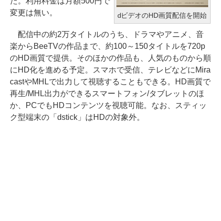
た。利用料金は月額500円で
変更は無い。
dビデオのHD画質配信を開始
配信中の約2万タイトルのうち、ドラマやアニメ、音
楽からBeeTVの作品まで、約100～150タイトルを720p
のHD画質で提供。そのほかの作品も、人気のものから順
にHD化を進める予定。スマホで受信、テレビなどにMira
castやMHLで出力して視聴することもできる。HD画質で
再生/MHL出力ができるスマートフォン/タブレットのほ
か、PCでもHDコンテンツを視聴可能。なお、スティッ
ク型端末の「dstick」はHDの対象外。