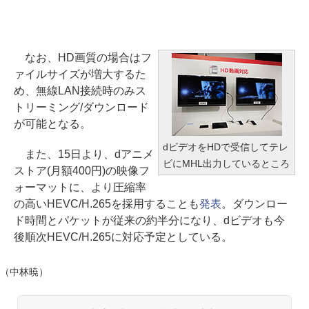
なお、HD画質の場合はフ
ァイルサイズが増大するた
め、無線LAN接続時のみス
トリーミング/ダウンロード
が可能となる。
dビデオをHDで受信してテレ
また、15日より、dアニメ
ビにMHL出力しているところ
ストア(月額400円)の映像フ
ォーマットに、より圧縮率
の高いHEVC/H.265を採用することも
発表
。ダウンロー
ド時間とパケットが従来の約半分になり、dビデオも今
後順次HEVC/H.265に対応予定としている。
（中林暁）