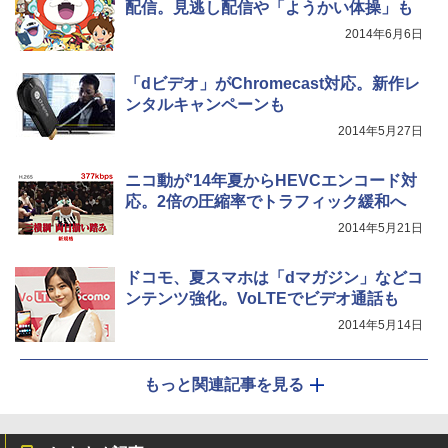
配信。見逃し配信や「ようかい体操」も
2014年6月6日
「dビデオ」がChromecast対応。新作レ
ンタルキャンペーンも
2014年5月27日
ニコ動が'14年夏からHEVCエンコード対
応。2倍の圧縮率でトラフィック緩和へ
2014年5月21日
ドコモ、夏スマホは「dマガジン」などコ
ンテンツ強化。VoLTEでビデオ通話も
2014年5月14日
もっと関連記事を見る