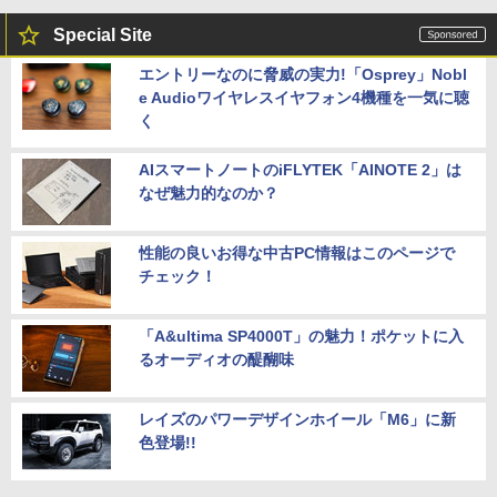
Special Site
エントリーなのに脅威の実力!「Osprey」Nobl
e Audioワイヤレスイヤフォン4機種を一気に聴
く
AIスマートノートのiFLYTEK「AINOTE 2」は
なぜ魅力的なのか？
性能の良いお得な中古PC情報はこのページで
チェック！
「A&ultima SP4000T」の魅力！ポケットに入
るオーディオの醍醐味
レイズのパワーデザインホイール「M6」に新
色登場!!