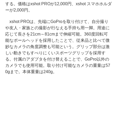
する。価格はxshot PROが12,000円、xshot スマホホルダ
ーが2,000円。
xshot PROは、先端にGoProを取り付けて、自分撮り
や友人・家族との撮影が行なえる手持ち用一脚。用途に
応じて長さを21cm～81cmまで伸縮可能。360度回転可
能なポールヘッドを採用したことで、従来品と比べて微
妙なカメラの角度調整も可能という。グリップ部分は激
しい動きでもすべりにくいスポーツグリップを採用す
る。付属のアダプタを付け替えることで、GoPro以外の
カメラでも使用可能。取り付け可能なカメラの重量は57
0gまで。本体重量は240g。