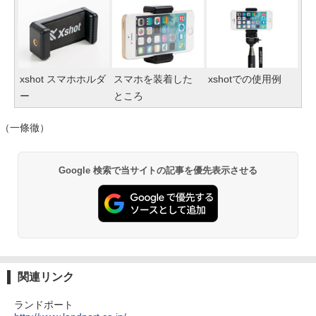
xshot スマホホルダ
スマホを装着した
xshotでの使用例
ー
ところ
（一條徹）
Google 検索で当サイトの記事を優先表示させる
関連リンク
ランドポート