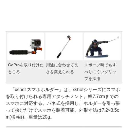
GoProを取り付けた
用途に合わせて長
スポーツ時でもす
ところ
さを変えられる
べりにくいグリッ
プを採用
「xshot スマホホルダー」は、xshotシリーズにスマホ
を取り付けられる専用アタッチメント。幅7.7cmまでの
スマホに対応する。バネ式を採用し、ホルダーを引っ張
って挟むだけでスマホを装着可能。外形寸法は7.2×3.5c
m(横×縦)、重量は20g。