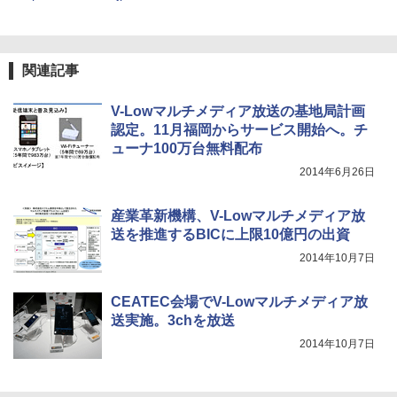
関連記事
V-Lowマルチメディア放送の基地局計画
認定。11月福岡からサービス開始へ。チ
ューナ100万台無料配布
2014年6月26日
産業革新機構、V-Lowマルチメディア放
送を推進するBICに上限10億円の出資
2014年10月7日
CEATEC会場でV-Lowマルチメディア放
送実施。3chを放送
2014年10月7日