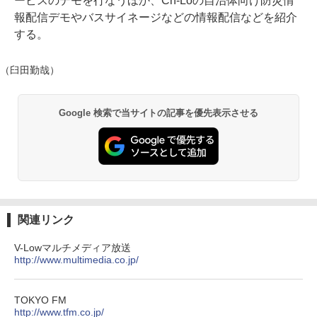
ービスのデモを行なうほか、Ch-Loの自治体向け防災情
報配信デモやバスサイネージなどの情報配信などを紹介
する。
（臼田勤哉）
Google 検索で当サイトの記事を優先表示させる
関連リンク
V-Lowマルチメディア放送
http://www.multimedia.co.jp/
TOKYO FM
http://www.tfm.co.jp/