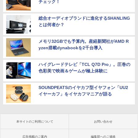
チェック！
総合オーディオブランドに進化するSHANLING
とは何者か？
メモリ32GBでも予算内。産経新聞社がAMD R
yzen搭載dynabookを2千台導入
ハイグレードテレビ「TCL Q7D Pro」。圧巻の
色彩美で映画＆ゲームが極上体験に
SOUNDPEATSのイヤカフ型イヤフォン「UU2
イヤーカフ」をイヤカフマニアが語る
本サイトのご利用について
お問い合わせ
広告掲載のご案内
編集部へのご連絡