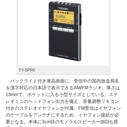
TY-SPR5
バックライト付き液晶画面に、受信中の国内放送局名
を漢字対応の日本語で表示できるAM/FMラジオ。厚さは
13mmで、ポケットに入る小型サイズとしている。ステ
レオミニのヘッドフォン出力を備え、音量調整リモコン
付きのステレオイヤフォンが付属。FM受信はイヤフォン
のケーブルをアンテナにするため、イヤフォン接続が必
要となる。本体に3cm径のモノラルスピーカー(8Ω)も搭