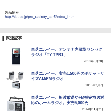
製品情報
http://tlet.co.jp/pro_radio/ty_spr5/index_j.htm
関連記事
東芝エルイー、アンテナ内蔵型ワンセグ
ラジオ「TY-TPR1」
2013年8月20日
東芝エルイー、実売1,500円のポケットサ
イズAM/FMラジオ
2013年2月7日
東芝エルイー、短波放送やFM補完放送対
応のホームラジオ。実売5,000円
2014年11月21日