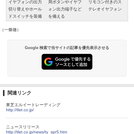
イヤフォンの出力
局ボタンやイヤフ
リモコン付きのス
切り替えやホール
ォン出力端子など
テレオイヤフォン
ドスイッチを装備
を備える
（一條徹）
Google 検索で当サイトの記事を優先表示させる
関連リンク
東芝エルイートレーディング
http://tlet.co.jp/
ニュースリリース
http://tlet.co.jp/news/ty_spr5.htm