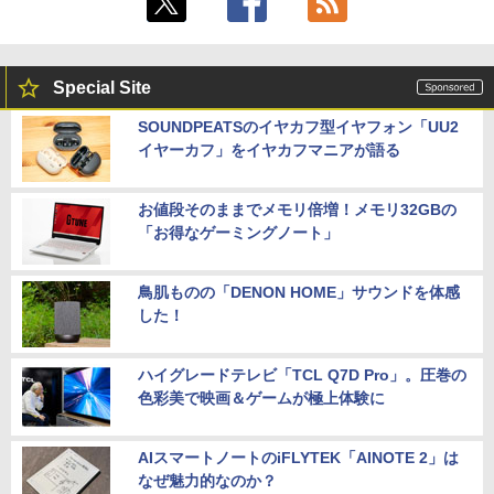
Special Site
SOUNDPEATSのイヤカフ型イヤフォン「UU2
イヤーカフ」をイヤカフマニアが語る
お値段そのままでメモリ倍増！メモリ32GBの
「お得なゲーミングノート」
鳥肌ものの「DENON HOME」サウンドを体感
した！
ハイグレードテレビ「TCL Q7D Pro」。圧巻の
色彩美で映画＆ゲームが極上体験に
AIスマートノートのiFLYTEK「AINOTE 2」は
なぜ魅力的なのか？