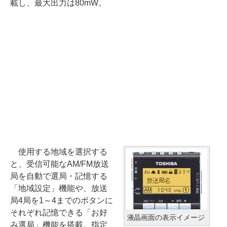
載し、最大出力は80mW。
使用する地域を選択する
と、受信可能なAM/FM放送
局を自動で選局・記憶する
「地域設定」機能や、放送
局4局を1～4までのボタンに
それぞれ記憶できる「お好
液晶画面の表示イメージ
み選局」機能を搭載。指定