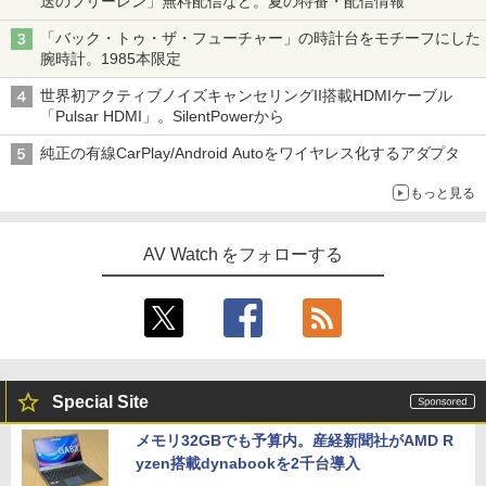
送のフリーレン」無料配信など。夏の特番・配信情報
「バック・トゥ・ザ・フューチャー」の時計台をモチーフにした
腕時計。1985本限定
世界初アクティブノイズキャンセリングII搭載HDMIケーブル
「Pulsar HDMI」。SilentPowerから
純正の有線CarPlay/Android Autoをワイヤレス化するアダプタ
もっと見る
AV Watch をフォローする
Special Site
メモリ32GBでも予算内。産経新聞社がAMD R
yzen搭載dynabookを2千台導入