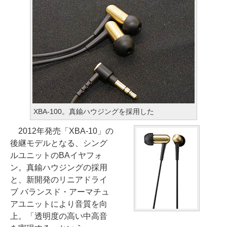
XBA-100。真鍮ハウジングを採用した
2012年発売「XBA-10」の
後継モデルとなる、シング
ルユニットのBAイヤフォ
ン。真鍮ハウジングの採用
と、新開発のリニアドライ
ブ バランスド・アーマチュ
アユニットにより音質を向
上。「透明度の高い中高音