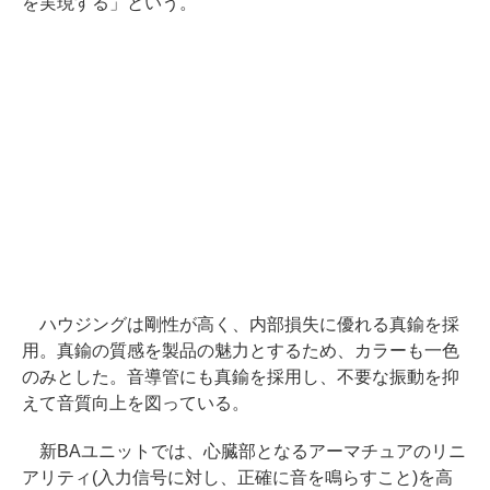
を実現する」という。
ハウジングは剛性が高く、内部損失に優れる真鍮を採
用。真鍮の質感を製品の魅力とするため、カラーも一色
のみとした。音導管にも真鍮を採用し、不要な振動を抑
えて音質向上を図っている。
新BAユニットでは、心臓部となるアーマチュアのリニ
アリティ(入力信号に対し、正確に音を鳴らすこと)を高