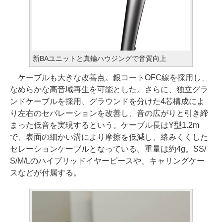
新BAユニットと真鍮ハウジングで音質向上
ケーブルも大きな改善点。銀コートOFC線を採用し、
なめらかな高音域再生を可能とした。さらに、独立グラ
ンドケーブルを採用、グラウンドを分けた4芯構成によ
り左右のセパレーションを改善し、音の広がりと引き締
まった低音を実現するという。ケーブル長はY型1.2m
で、表面の細かい溝により摩擦を低減し、絡みくくした
セレーションケーブルとなっている。重量は約4g。SS/
S/M/Lのハイブリッドイヤーピースや、キャリングケー
スなどが付属する。