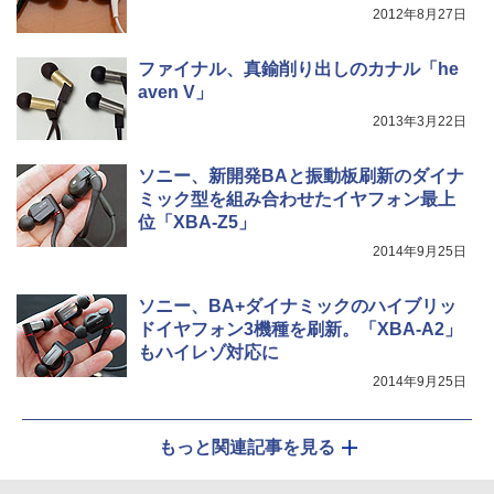
2012年8月27日
ファイナル、真鍮削り出しのカナル「he
aven V」
2013年3月22日
ソニー、新開発BAと振動板刷新のダイナ
ミック型を組み合わせたイヤフォン最上
位「XBA-Z5」
2014年9月25日
ソニー、BA+ダイナミックのハイブリッ
ドイヤフォン3機種を刷新。「XBA-A2」
もハイレゾ対応に
2014年9月25日
もっと関連記事を見る