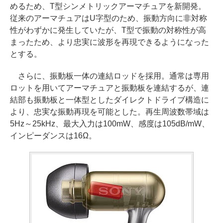
めるため、T型シンメトリックアーマチュアを新開発。
従来のアーマチュアはU字型のため、振動方向に非対称
性がわずかに発生していたが、T型で振動の対称性が高
まったため、より忠実に波形を再現できるようになった
とする。
さらに、振動板一体の連結ロッドを採用。通常は専用
ロットを用いてアーマチュアと振動板を連結するが、連
結部も振動板と一体型としたダイレクトドライブ構造に
より、忠実な振動再現を可能とした。再生周波数帯域は
5Hz～25kHz、最大入力は100mW、感度は105dB/mW、
インピーダンスは16Ω。