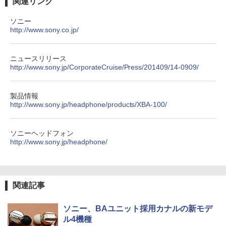
関連リンク
ソニー
http://www.sony.co.jp/
ニュースリリース
http://www.sony.jp/CorporateCruise/Press/201409/14-0909/
製品情報
http://www.sony.jp/headphone/products/XBA-100/
ソニーヘッドフォン
http://www.sony.jp/headphone/
関連記事
ソニー、BAユニット採用カナルの新モデ
ル4機種