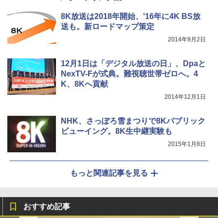
8K放送は2018年開始、'16年に4K BS放
送も。新ロードマップ策定
2014年9月2日
12月1日は「デジタル放送の日」、Dpaと
NexTV-Fが式典。難視聴世帯ゼロへ。4
K、8Kへ貢献
2014年12月1日
NHK、さっぽろ雪まつりで8Kパブリック
ビューイング。8K生中継実験も
2015年1月8日
もっと関連記事を見る
おすすめ記事