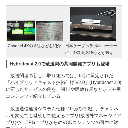
Channel 4Kの番組などを紹介
日本ケーブルラボのコーナー
に、4K対応STBなどが展示
Hybridcast 2.0で放送局の共同開発アプリも登場
放送関連の新しい取り組みでは、6月に策定された
「ハイブリッドキャスト技術仕様 V2.0」(Hybridcast 2.0)
に応じたサービスの例を、NHKや民放各局などがデモ用
コンテンツで紹介している。
放送通信連携システム仕様 2.0版の特徴は、チャンネ
ルを変えても継続して使えるアプリ(放送外マネージドア
プリ)や、EPGアプリからのVODコンテンツの再生に対