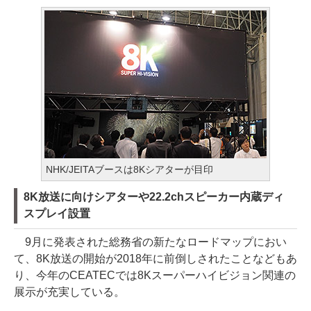
NHK/JEITAブースは8Kシアターが目印
8K放送に向けシアターや22.2chスピーカー内蔵ディ
スプレイ設置
9月に発表された総務省の新たなロードマップにおい
て、8K放送の開始が2018年に前倒しされたことなどもあ
り、今年のCEATECでは8Kスーパーハイビジョン関連の
展示が充実している。