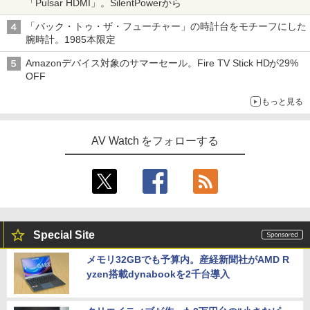
「Pulsar HDMI」。SilentPowerから
「バック・トゥ・ザ・フューチャー」の時計台をモチーフにした
腕時計。1985本限定
Amazonデバイス対象のサマーセール。Fire TV Stick HDが29%
OFF
もっと見る
AV Watch をフォローする
Special Site
メモリ32GBでも予算内。産経新聞社がAMD R
yzen搭載dynabookを2千台導入