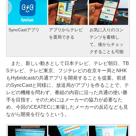
SyncCastアプリ
アプリからテレビ
お気に入りのコン
を選局できる
テンツを蓄積し
て、後からチェッ
クすることも可能
また、新しい動きとして日本テレビ、テレビ朝日、TB
Sテレビ、テレビ東京、フジテレビの在京キー局とNHK
もHybridcastの共通アプリを開発することを提案。前述
のSyncCastと同様に、放送局がアプリを作ることで、テ
レビの機種を問わず、番組の内容に沿った共通の使い勝
手を目指す。そのためにはメーカーの協力が必要なた
め、今回のCEATECに来場したメーカーの反応なども見
ながら開発を行なうという。