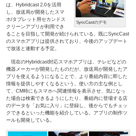
は、Hybridcast 2.0を活用
し、放送局が開発したスマ
ホ/タブレット用セカンドス
SyncCastのデモ
クリーンアプリが利用でき
ることを目指して開発が続けられている。既にSyncCast
のスマホアプリは提供されており、今後のアップデート
で放送と連動する予定。
現在のHybridcast対応スマホアプリは、テレビなどの
機器メーカーが開発したものだが、放送局が開発したア
プリを使えるようになることで、より番組内容に即した
情報を提供しやすくなるという。使い方の主な例とし
て、CM時にもスマホへ関連情報を表示させ、気になっ
た場合は検索できるようにしたり、番組内に登場する店
のデータを「お気に入り」に登録し、後からでもチェッ
クできるといった機能を紹介している。アプリの制作ツ
ールも開発している。