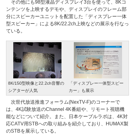
その他にも98型液晶ディスプレイ3台を使って、8Kコ
ンテンツを上映するデモや、ディスプレイのフレーム部
分にスピーカーユニットを配置した「ディスプレー一体
型スピーカー」による8K/22.2ch上映などの展示を行なっ
ている。
8K/150型映像と22.2ch音響の
「ディスプレー一体型スピー
シアターが人気
カー」も展示
次世代放送推進フォーラム(NexTV-F)のコーナーで
は、4K試験放送のChannel 4K番組や、リモート視聴機
能などについて紹介。また、日本ケーブルラボは、4K対
応CATV用STBへの取り組みを紹介しており、HUMAX製
のSTBを展示している。