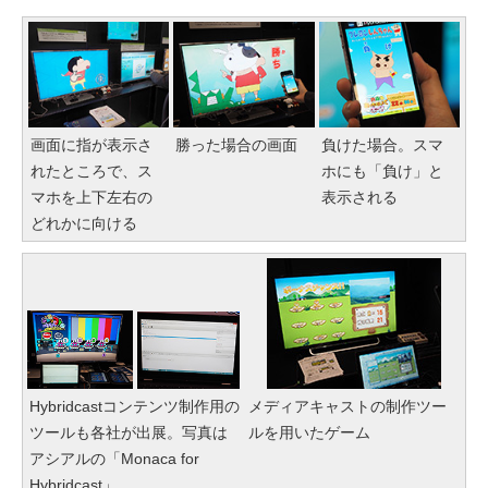
画面に指が表示さ
勝った場合の画面
負けた場合。スマ
れたところで、ス
ホにも「負け」と
マホを上下左右の
表示される
どれかに向ける
Hybridcastコンテンツ制作用の
メディアキャストの制作ツー
ツールも各社が出展。写真は
ルを用いたゲーム
アシアルの「Monaca for
Hybridcast」