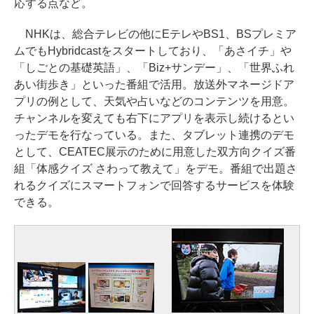
応する点など。
NHKは、総合テレビの他にEテレやBS1、BSプレミア
ムでもHybridcastをスタートしており、「あさイチ」や
「しごとの基礎英語」、「Biz+サンデー」、「世界ふれ
あい街歩き」といった番組で活用。放送外マネージドア
プリの例として、天気や占いなどのコンテンツを用意。
チャンネルを変えても右下にアプリを表示し続けるとい
ったデモを行なっている。また、タブレット連携のデモ
として、CEATEC展示のために用意した双方向クイズ番
組「体感クイズ さわって教えて」をデモ。番組で出題さ
れるクイズにスマートフォンで回答するサービスを体験
できる。