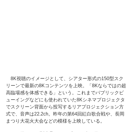
8K視聴のイメージとして、シアター形式の150型スク
リーンで最新の8Kコンテンツを上映。「8Kならではの超
高臨場感を体感できる」という。これまでパブリックビ
ューイングなどにも使われていた8Kシネマプロジェクタ
でスクリーン背面から投写するリアプロジェクション方
式で、音声は22.2ch。昨年の第64回紅白歌合戦や、長岡
まつり大花火大会などの模様を上映している。