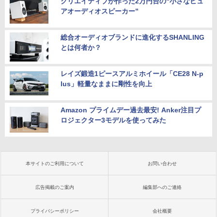
クリエイティブが作った2万円台の“小さなピュ
アオーディオスピーカー”
総合オーディオブランドに進化するSHANLING
とは何者か？
レイズ鍛造1ピースアルミホイール「CE28 N-p
lus」軽量なままに剛性を向上
Amazon プライムデー過去最安! Anker注目プ
ロジェクター3モデルを使ってみた
本サイトのご利用について
お問い合わせ
広告掲載のご案内
編集部へのご連絡
プライバシーポリシー
会社概要