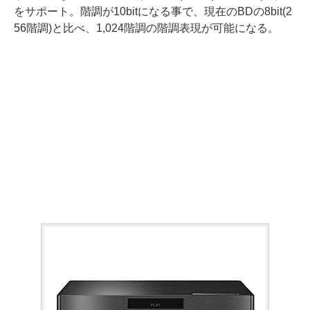
をサポート。階調が10bitになる事で、現在のBDの8bit(2
56階調)と比べ、1,024階調の階調表現が可能になる。