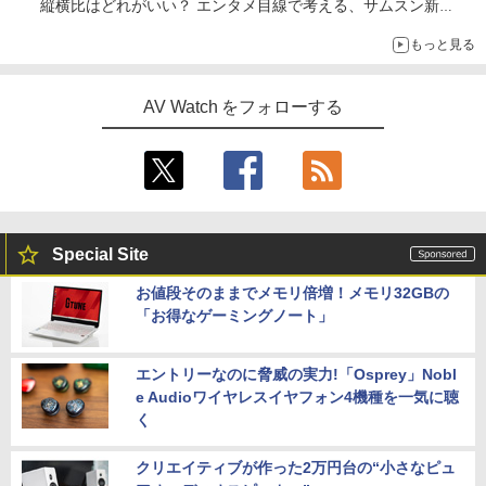
縦横比はどれがいい？ エンタメ目線で考える、サムスン新
「Galaxy Z Fold」
もっと見る
AV Watch をフォローする
Special Site
お値段そのままでメモリ倍増！メモリ32GBの
「お得なゲーミングノート」
エントリーなのに脅威の実力!「Osprey」Nobl
e Audioワイヤレスイヤフォン4機種を一気に聴
く
クリエイティブが作った2万円台の“小さなピュ