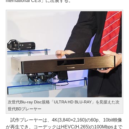
nternational CES」に出展する。
次世代Blu-ray Disc規格「ULTRA HD BLU-RAY」を見据えた次
世代BDプレーヤー
試作プレーヤーは、4K(3,840×2,160)の60p、10bit映像
が再生でき、コーデックはHEVC(H.265)の100Mbpsまで