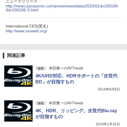
ニュースリリース
http://news.panasonic.com/press/news/data/2015/01/jn150106-
3/jn150106-3.html
International CES(英文)
http://www.cesweb.org/
関連記事
本田雅一のAVTrends
連載
4K/UHD対応、HDRサポートの「次世代
BD」が目指すもの
2014年9月6日
本田雅一のAVTrends
連載
4K、HDR、リッピング。次世代Blu-ray
が目指すもの
2014年1月31日