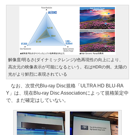
解像度/明るさ(ダイナミックレンジ)/色再現性の向上により、
高次元の映像表示が可能になるという。右はHDRの例。太陽の
光がより鮮烈に表現されている
なお、次世代Blu-ray Disc規格「ULTRA HD BLU-RA
Y」は、現在Blu-ray Disc Associationによって規格策定中
で、まだ確定はしていない。