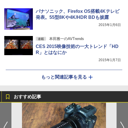
パナソニック、Firefox OS搭載4Kテレビ
発表。55型8Kや4K/HDR BDも披露
2015年1月6日
本田雅一のAVTrends
連載
CES 2015映像技術の一大トレンド「HD
R」とはなにか
2015年1月7日
もっと関連記事を見る
おすすめ記事