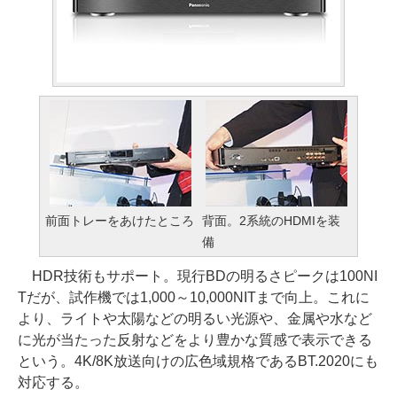
前面トレーをあけたところ
背面。2系統のHDMIを装
備
HDR技術もサポート。現行BDの明るさピークは100NI
Tだが、試作機では1,000～10,000NITまで向上。これに
より、ライトや太陽などの明るい光源や、金属や水など
に光が当たった反射などをより豊かな質感で表示できる
という。4K/8K放送向けの広色域規格であるBT.2020にも
対応する。