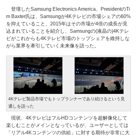
登壇したSamsung Electronics America、PresidentのTi
m Baxter氏は、Samsungが4Kテレビの市場シェアの60%
を抑えていること、2015年はその市場が4倍の成長が見
込まれていることを紹介し、Samsungの(液晶の)4Kテレ
ビがこれからも4Kテレビ市場のトップシェアを維持しな
がら業界を牽引していく未来像を語った。
4Kテレビ製品市場でもトップランナーであり続けるという見
通しを語った
現状、4KテレビはフルHDコンテンツを超解像化して
楽しむことがメインとなっているが、ユーザーとしては
「リアル4Kコンテンツの供給」に対する期待が非常に大