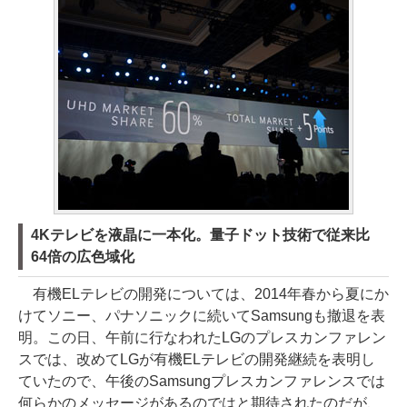
4Kテレビを液晶に一本化。量子ドット技術で従来比
64倍の広色域化
有機ELテレビの開発については、2014年春から夏にか
けてソニー、パナソニックに続いてSamsungも撤退を表
明。この日、午前に行なわれたLGのプレスカンファレン
スでは、改めてLGが有機ELテレビの開発継続を表明し
ていたので、午後のSamsungプレスカンファレンスでは
何らかのメッセージがあるのではと期待されたのだが、