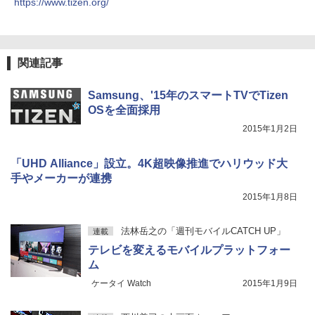
https://www.tizen.org/
関連記事
Samsung、'15年のスマートTVでTizen
OSを全面採用
2015年1月2日
「UHD Alliance」設立。4K超映像推進でハリウッド大
手やメーカーが連携
2015年1月8日
法林岳之の「週刊モバイルCATCH UP」
連載
テレビを変えるモバイルプラットフォー
ム
ケータイ Watch
2015年1月9日