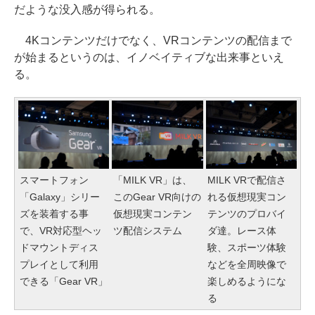
だような没入感が得られる。
4Kコンテンツだけでなく、VRコンテンツの配信まで
が始まるというのは、イノベイティブな出来事といえ
る。
スマートフォン
「MILK VR」は、
MILK VRで配信さ
「Galaxy」シリー
このGear VR向けの
れる仮想現実コン
ズを装着する事
仮想現実コンテン
テンツのプロバイ
で、VR対応型ヘッ
ツ配信システム
ダ達。レース体
ドマウントディス
験、スポーツ体験
プレイとして利用
などを全周映像で
できる「Gear VR」
楽しめるようにな
る