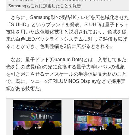
Samsungもこれに加盟したことを報告
さらに、Samsung製の液晶4Kテレビを広色域化させた
「S-UHD」というブランドを発表。S-UHDは量子ドット
技術を用いた広色域化技術と説明されており、色域を従
来の白色LEDバックライトシステムに対して64倍も広げ
ることができ、色調整幅も2倍に広がるとされる。
なお、量子ドット(Quantum Dots)とは、入射してきた
光を別の波長(色)の光に変換する量子力学レベルの現象
を引き起こさせるナノスケールの半導体結晶素材のこと
で、既に、ソニーのTRILUMINOS Displayなどで採用実
績がある技術だ。