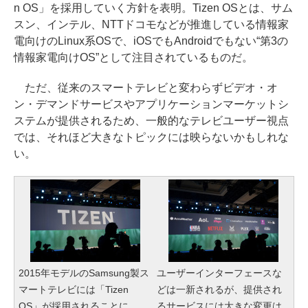
n OS」を採用していく方針を表明。Tizen OSとは、サム
スン、インテル、NTTドコモなどが推進している情報家
電向けのLinux系OSで、iOSでもAndroidでもない“第3の
情報家電向けOS”として注目されているものだ。
ただ、従来のスマートテレビと変わらずビデオ・オ
ン・デマンドサービスやアプリケーションマーケットシ
ステムが提供されるため、一般的なテレビユーザー視点
では、それほど大きなトピックには映らないかもしれな
い。
2015年モデルのSamsung製ス
ユーザーインターフェースな
マートテレビには「Tizen
どは一新されるが、提供され
OS」が採用されることに
るサービスには大きな変更は