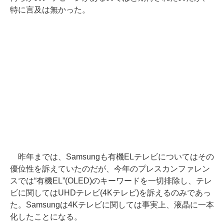
特に言及は無かった。
昨年までは、Samsungも有機ELテレビについてはその
優位性を訴えていたのだが、今年のプレスカンファレン
スでは“有機EL”(OLED)のキーワードを一切排除し、テレ
ビに関してはUHDテレビ(4Kテレビ)を訴えるのみであっ
た。Samsungは4Kテレビに関しては事実上、液晶に一本
化したことになる。