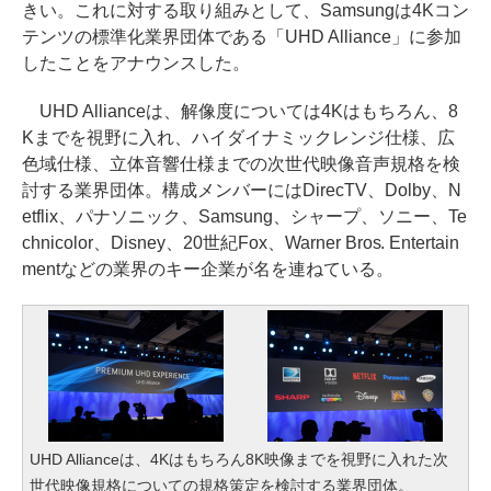
きい。これに対する取り組みとして、Samsungは4Kコン
テンツの標準化業界団体である「UHD Alliance」に参加
したことをアナウンスした。
UHD Allianceは、解像度については4Kはもちろん、8
Kまでを視野に入れ、ハイダイナミックレンジ仕様、広
色域仕様、立体音響仕様までの次世代映像音声規格を検
討する業界団体。構成メンバーにはDirecTV、Dolby、N
etflix、パナソニック、Samsung、シャープ、ソニー、Te
chnicolor、Disney、20世紀Fox、Warner Bros. Entertain
mentなどの業界のキー企業が名を連ねている。
UHD Allianceは、4Kはもちろん8K映像までを視野に入れた次
世代映像規格についての規格策定を検討する業界団体。