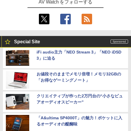
AV Watch をフォローする
Special Site
iFi audio主力「NEO Stream 3」「NEO iDSD
3」に迫る
お値段そのままでメモリ倍増！メモリ32GBの
「お得なゲーミングノート」
クリエイティブが作った2万円台の“小さなピュ
アオーディオスピーカー”
「A&ultima SP4000T」の魅力！ポケットに入
るオーディオの醍醐味