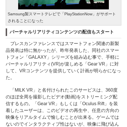
Samsung製スマートテレビで「PlayStationNow」がサポート
されることになった
バーチャルリアリティコンテンツの配信もスタート
プレスカンファレンスではスマートフォン関連の新製
品発表は特に無かったが、昨年発表した、同社のスマー
トフォン「GALAXY」シリーズを組み込む事で、手軽に
バーチャルリアリティ(VR)が楽しめる「Gear VR」に対
して、VRコンテンツを提供していく計画が明らかになっ
た。
「MILK VR」と名付けられたこのサービスは、360度
のほぼ全周を撮影したビデオ(動画)をストリーミング配
信するもの。「Gear VR」もしくは「Oculus Rift」を装
着したユーザーは、このビデオの再生中、任意の方向の
映像をリアルタイムで愉しむことが出来る。ゲームでは
ないのでインタラクティブ性はないが、映像に飛び込ん