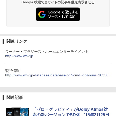
Google 検索で当サイトの記事を優先表示させる
関連リンク
ワーナー・ブラザース・ホームエンターテイメント
http://www.whv.jp
製品情報
http://www.whv.jp/database/database.cgi?cmd=dp&num=16330
関連記事
「ゼロ・グラビティ」がDolby Atmos対
応の新バージョンでBD化。'15年2月25日