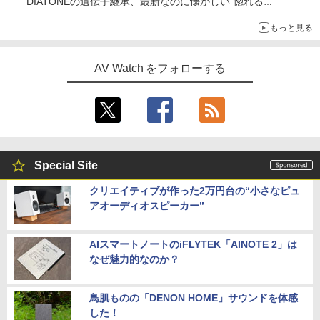
DIATONEの遺伝子継承、最新なのに懐かしい“惚れる
音”Tecnologia e Cuore「DS-TC52B」を聴く
もっと見る
AV Watch をフォローする
Special Site
クリエイティブが作った2万円台の“小さなピュ
アオーディオスピーカー”
AIスマートノートのiFLYTEK「AINOTE 2」は
なぜ魅力的なのか？
鳥肌ものの「DENON HOME」サウンドを体感
した！