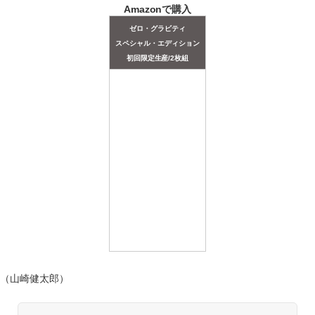
Amazonで購入
ゼロ・グラビティ
スペシャル・エディション
初回限定生産/2枚組
（山崎健太郎）