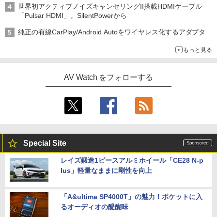
世界初アクティブノイズキャンセリングII搭載HDMIケーブル
「Pulsar HDMI」。SilentPowerから
純正の有線CarPlay/Android Autoをワイヤレス化するアダプタ
もっと見る
AV Watch をフォローする
Special Site
レイズ鍛造1ピースアルミホイール「CE28 N-p
lus」軽量なままに剛性を向上
「A&ultima SP4000T」の魅力！ポケットに入
るオーディオの醍醐味