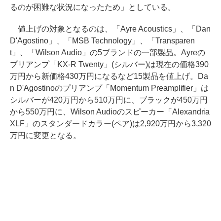
るのが困難な状況になったため」としている。
値上げの対象となるのは、「Ayre Acoustics」、「Dan
D'Agostino」、「MSB Technology」、「Transparen
t」、「Wilson Audio」の5ブランドの一部製品。Ayreの
プリアンプ「KX-R Twenty」(シルバー)は現在の価格390
万円から新価格430万円になるなど15製品を値上げ。Da
n D'Agostinoのプリアンプ「Momentum Preamplifier」は
シルバーが420万円から510万円に、ブラックが450万円
から550万円に、Wilson Audioのスピーカー「Alexandria
XLF」のスタンダードカラー(ペア)は2,920万円から3,320
万円に変更となる。