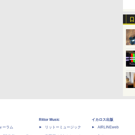
Rittor Music
イカロス出版
dフォーラム
リットーミュージック
AIRLINEweb