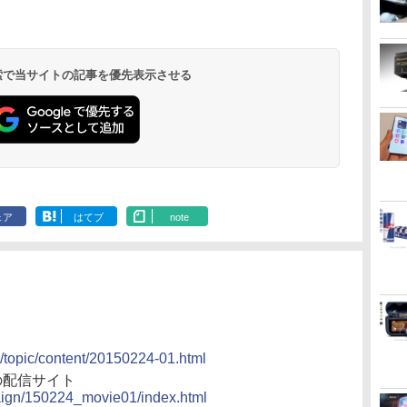
 検索で当サイトの記事を優先表示させる
ェア
はてブ
note
n/topic/content/20150224-01.html
の配信サイト
paign/150224_movie01/index.html