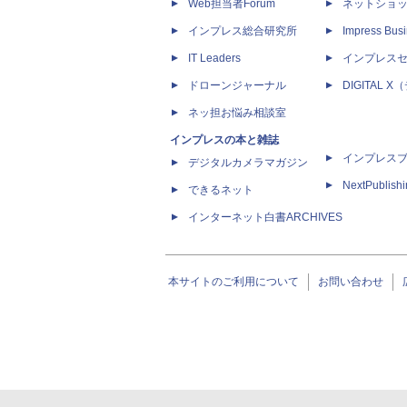
Web担当者Forum
ネットショ
インプレス総合研究所
Impress Busi
IT Leaders
インプレス
ドローンジャーナル
DIGITAL
ネッ担お悩み相談室
インプレスの本と雑誌
インプレス
デジタルカメラマガジン
NextPublish
できるネット
インターネット白書ARCHIVES
本サイトのご利用について
お問い合わせ