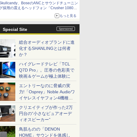
Skullcandy、BoseのANCとサウンドチューニン
グ採用の震えるヘッドフォン「Crusher 1080
ANC」
もっと見る
Special Site
総合オーディオブランドに進
化するSHANLINGとは何者
か？
ハイグレードテレビ「TCL
Q7D Pro」。圧巻の色彩美で
映画＆ゲームが極上体験に
エントリーなのに脅威の実
力!「Osprey」Noble Audioワ
イヤレスイヤフォン4機種を
一気に聴く
クリエイティブが作った2万
円台の“小さなピュアオーデ
ィオスピーカー”
鳥肌ものの「DENON
HOME」サウンドを体感し