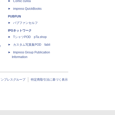
ス
Comic curea
impress QuickBooks
PUBFUN
パブファンセルフ
IPGネットワーク
TシャツPOD pTa.shop
カスタム写真集POD fabli
e
Impress Group Publication
Information
インプレスグループ
特定商取引法に基づく表示