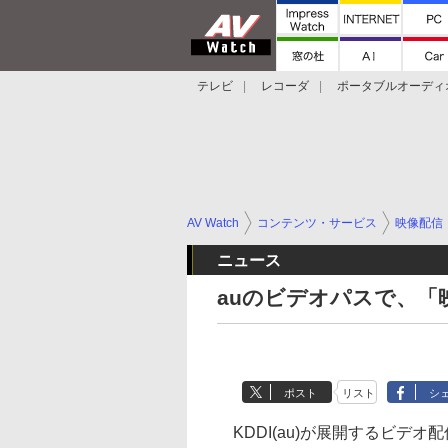
テレビ
レコーダ
ポータブルオーディ
スマートスピーカー
デジカメ
プロジ
AV Watch
コンテンツ・サービス
映像配信
ニュース
auのビデオパスで、「
ポスト
リスト
シ
KDDI(au)が展開するビデ