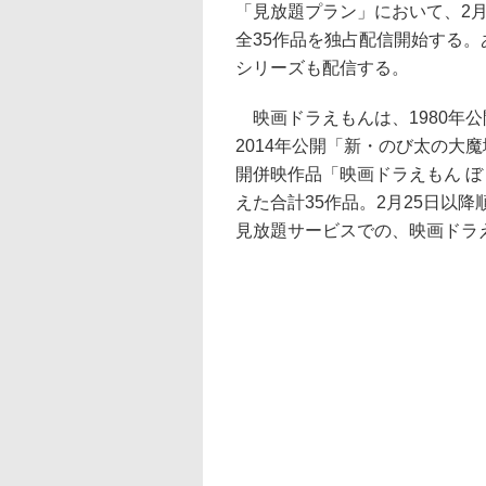
「見放題プラン」において、2月
全35作品を独占配信開始する
シリーズも配信する。
映画ドラえもんは、1980年
2014年公開「新・のび太の大魔
開併映作品「映画ドラえもん 
えた合計35作品。2月25日以
見放題サービスでの、映画ドラ