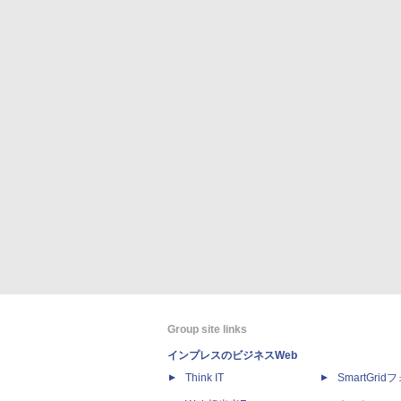
Group site links
インプレスのビジネスWeb
Think IT
SmartGri