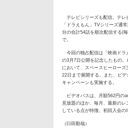
テレビシリーズも配信。テレビ
「ドラえもん」TVシリーズ通常版4
分の合計54話を順次配信する(毎
で。
今回の独占配信は「映画ドラえ
の3月7日公開を記念したもの
において、スペースヒーローズ
22日まで展開する。また、ビ
キャンペーンも実施する。
ビデオパスは、月額562円の
見放題のほか、毎月、最新のレ
している点が特徴。初回入会の
（臼田勤哉）