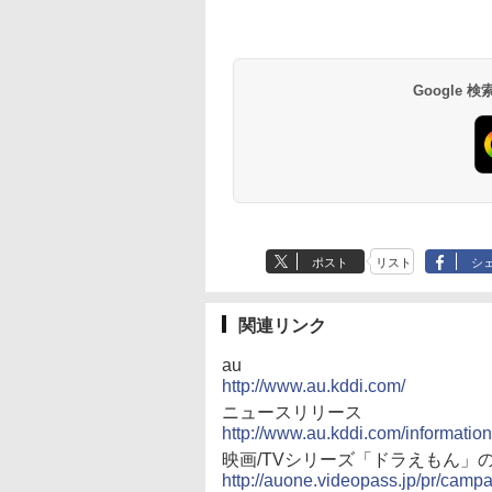
Google
ポスト
リスト
シ
関連リンク
au
http://www.au.kddi.com/
ニュースリリース
http://www.au.kddi.com/informatio
映画/TVシリーズ「ドラえもん」
http://auone.videopass.jp/pr/cam