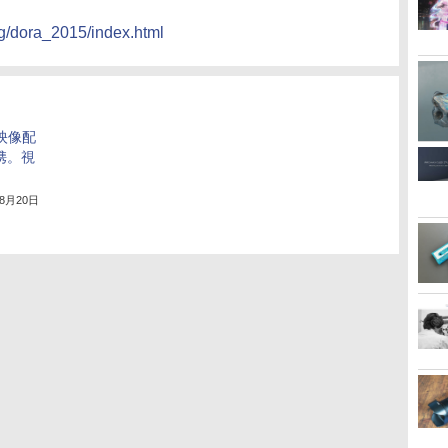
ng/dora_2015/index.html
映像配
携。視
年8月20日