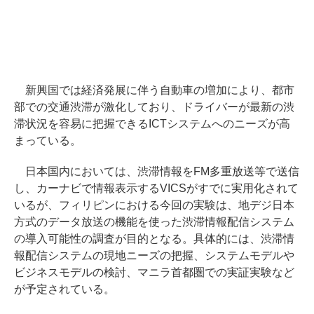
新興国では経済発展に伴う自動車の増加により、都市
部での交通渋滞が激化しており、ドライバーが最新の渋
滞状況を容易に把握できるICTシステムへのニーズが高
まっている。
日本国内においては、渋滞情報をFM多重放送等で送信
し、カーナビで情報表示するVICSがすでに実用化されて
いるが、フィリピンにおける今回の実験は、地デジ日本
方式のデータ放送の機能を使った渋滞情報配信システム
の導入可能性の調査が目的となる。具体的には、渋滞情
報配信システムの現地ニーズの把握、システムモデルや
ビジネスモデルの検討、マニラ首都圏での実証実験など
が予定されている。