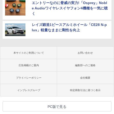
エントリーなのに脅威の実力!「Osprey」Nobl
e Audioワイヤレスイヤフォン4機種を一気に聴
く
レイズ鍛造1ピースアルミホイール「CE28 N-p
lus」軽量なままに剛性を向上
本サイトのご利用について
お問い合わせ
広告掲載のご案内
編集部へのご連絡
プライバシーポリシー
会社概要
インプレスグループ
特定商取引法に基づく表示
PC版で見る