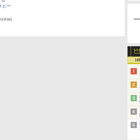
ースピー
5年6月9日
1