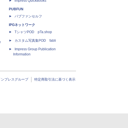
impress QuickBooks
PUBFUN
パブファンセルフ
IPGネットワーク
TシャツPOD pTa.shop
カスタム写真集POD fabli
e
Impress Group Publication
Information
インプレスグループ
特定商取引法に基づく表示