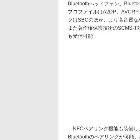
Bluetoothヘッドフォン。Blueto
プロファイルはA2DP、AVCRP
クはSBCのほか、より高音質なA
また著作権保護技術のSCMS-
も受信可能
NFCペアリング機能も装備し
Bluetoothのペアリングが