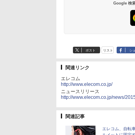
Google
ポスト
リスト
シ
関連リンク
エレコム
http://www.elecom.co.jp/
ニュースリリース
http://www.elecom.co.jp/news/2015
関連記事
エレコム、自転
ルメットに固定