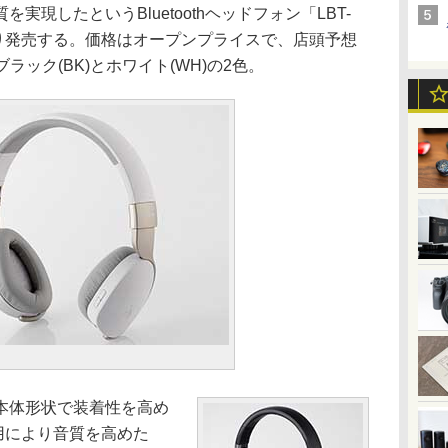
現したというBluetoothヘッドフォン「LBT-
より発売する。価格はオープンプライスで、店頭予想
ブラック(BK)とホワイト(WH)の2色。
本体形状で装着性を高め
用により音質を高めた