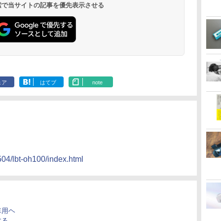
 検索で当サイトの記事を優先表示させる
ェア
はてブ
note
04/lbt-oh100/index.html
車用ヘ
する