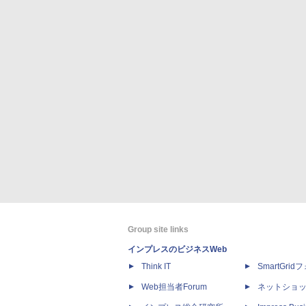
Group site links
インプレスのビジネスWeb
Think IT
SmartGri
Web担当者Forum
ネットショ