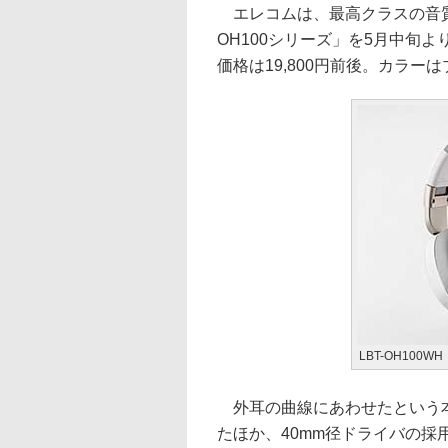
エレコムは、最高クラスの音質を実
OH100シリーズ」を5月中旬
価格は19,800円前後。カラーは
LBT-OH100WH
外耳の曲線にあわせたという
たほか、40mm径ドライバの採