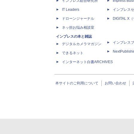
インプレス総合研究所
Impress Busi
IT Leaders
インプレス
ドローンジャーナル
DIGITAL
ネッ担お悩み相談室
インプレスの本と雑誌
インプレス
デジタルカメラマガジン
NextPublish
できるネット
インターネット白書ARCHIVES
本サイトのご利用について
お問い合わせ