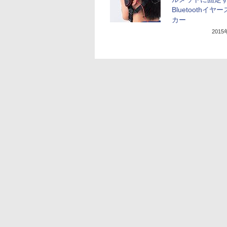
Bluetoothイヤ
カー
201