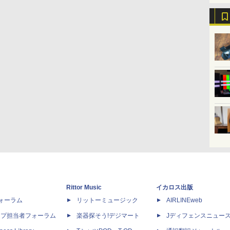
Rittor Music
イカロス出版
dフォーラム
リットーミュージック
AIRLINEweb
ップ担当者フォーラム
楽器探そう!デジマート
Jディフェンスニュー