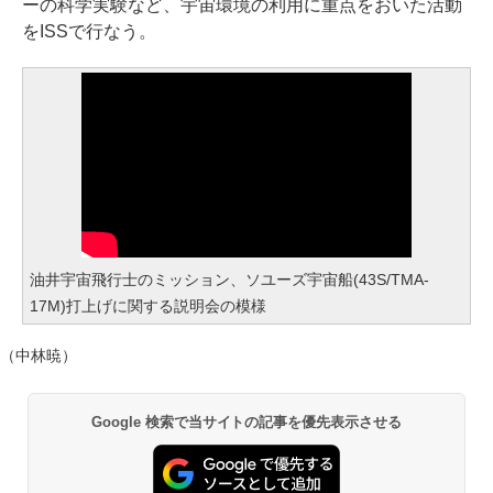
ーの科学実験など、宇宙環境の利用に重点をおいた活動
をISSで行なう。
油井宇宙飛行士のミッション、ソユーズ宇宙船(43S/TMA-
17M)打上げに関する説明会の模様
（中林暁）
Google 検索で当サイトの記事を優先表示させる