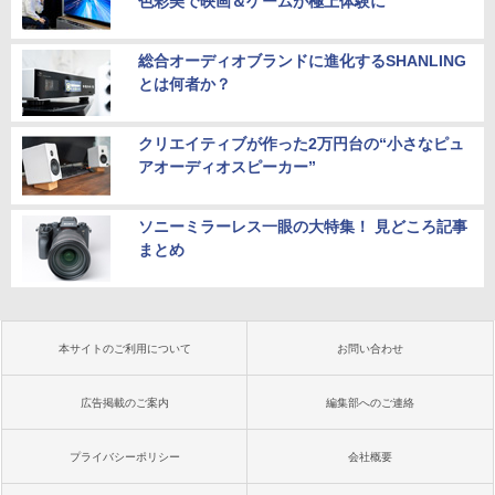
色彩美で映画＆ゲームが極上体験に
総合オーディオブランドに進化するSHANLING
とは何者か？
クリエイティブが作った2万円台の“小さなピュ
アオーディオスピーカー”
ソニーミラーレス一眼の大特集！ 見どころ記事
まとめ
本サイトのご利用について
お問い合わせ
広告掲載のご案内
編集部へのご連絡
プライバシーポリシー
会社概要