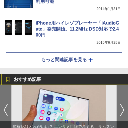
利用可能
2014年1月31日
iPhone用ハイレゾプレーヤー「iAudioG
ate」発売開始。11.2MHz DSD対応で2,4
00円
2015年6月25日
もっと関連記事を見る
おすすめ記事
縦横比はどれがいい？ エンタメ目線で考える、サムスン