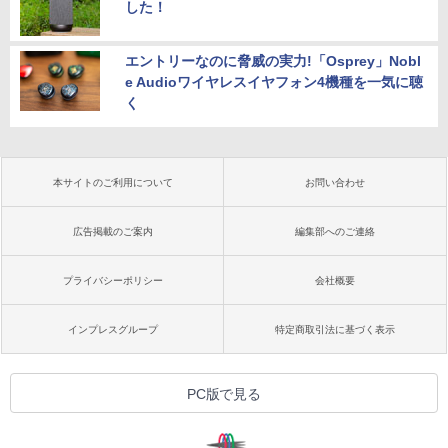
した！
エントリーなのに脅威の実力!「Osprey」Nobl
e Audioワイヤレスイヤフォン4機種を一気に聴
く
本サイトのご利用について
お問い合わせ
広告掲載のご案内
編集部へのご連絡
プライバシーポリシー
会社概要
インプレスグループ
特定商取引法に基づく表示
PC版で見る