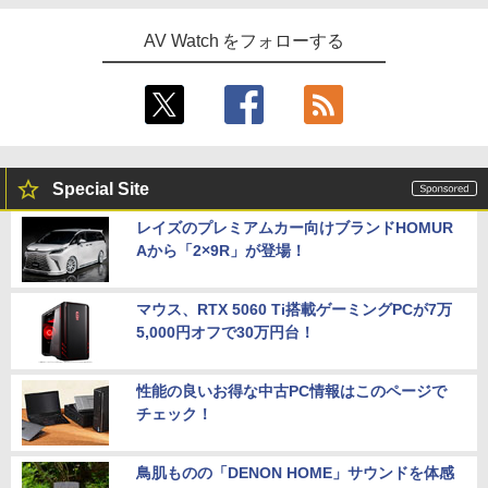
AV Watch をフォローする
Special Site
レイズのプレミアムカー向けブランドHOMUR
Aから「2×9R」が登場！
マウス、RTX 5060 Ti搭載ゲーミングPCが7万
5,000円オフで30万円台！
性能の良いお得な中古PC情報はこのページで
チェック！
鳥肌ものの「DENON HOME」サウンドを体感