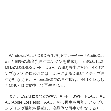
Windows/MacのDSD再生/変換プレーヤー「AudioGat
e」と同等の高音質再生エンジンを搭載し、2.8/5.6/11.2
MHzのDSD(DSDIFF、DSF、WSD)再生に対応。外部ア
ンプなどとの接続時には、DoPによるDSDネイティブ再
生が行なえる。iPhone単体での再生時は、44.1KHzもし
くは48kHzに変換して再生される。
また、192KHzまでのWAV、AIFF、BWF、FLAC、AL
AC(Apple Lossless)、AAC、MP3再生も可能。アップサ
ンプリング機能も搭載し、高品位な再生が行なえるとし