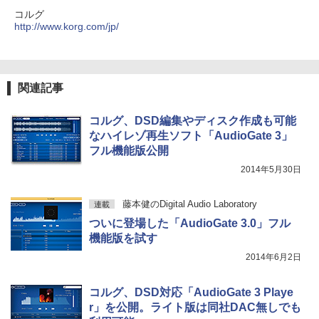
コルグ
http://www.korg.com/jp/
関連記事
コルグ、DSD編集やディスク作成も可能
なハイレゾ再生ソフト「AudioGate 3」
フル機能版公開
2014年5月30日
藤本健のDigital Audio Laboratory
連載
ついに登場した「AudioGate 3.0」フル
機能版を試す
2014年6月2日
コルグ、DSD対応「AudioGate 3 Playe
r」を公開。ライト版は同社DAC無しでも