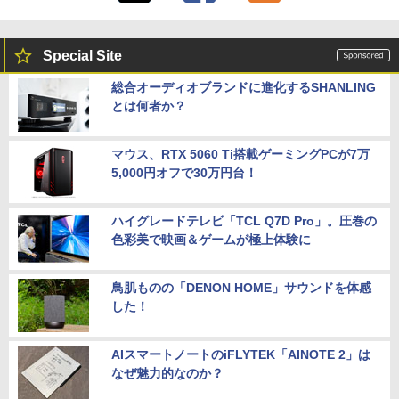
Special Site
総合オーディオブランドに進化するSHANLING
とは何者か？
マウス、RTX 5060 Ti搭載ゲーミングPCが7万
5,000円オフで30万円台！
ハイグレードテレビ「TCL Q7D Pro」。圧巻の
色彩美で映画＆ゲームが極上体験に
鳥肌ものの「DENON HOME」サウンドを体感
した！
AIスマートノートのiFLYTEK「AINOTE 2」は
なぜ魅力的なのか？