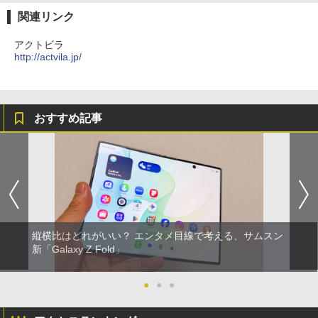
関連リンク
アクトビラ
http://actvila.jp/
おすすめ記事
縦横比はどれがいい？ エンタメ目線で考える、サムスン
新「Galaxy Z Fold」
●
●
●