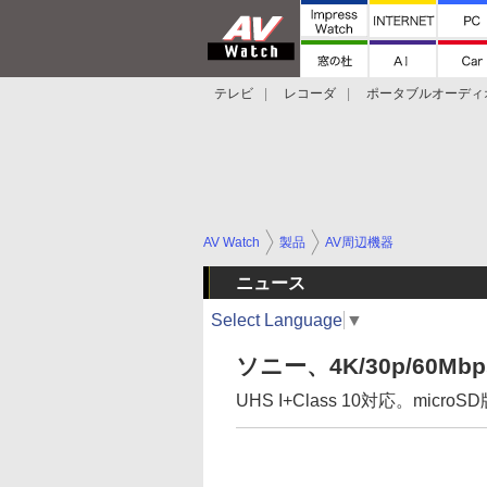
テレビ
レコーダ
ポータブルオーディ
スマートスピーカー
デジカメ
プロジ
AV Watch
製品
AV周辺機器
ニュース
Select Language
▼
ソニー、4K/30p/60M
UHS I+Class 10対応。microS