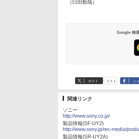
（臼田勤哉）
Google
ポスト
リスト
シ
関連リンク
ソニー
http://www.sony.co.jp/
製品情報(SF-UY2)
http://www.sony.jp/rec-media/prod
製品情報(SR-UY2A)