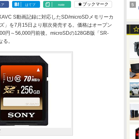
ブックマーク
ェア
はてブ
note
AVC S動画記録に対応したSD/microSDメモリーカ
シリーズ」を7月15日より順次発売する。価格はオープン
～56,000円前後。microSDの128GB版「SR-
となる。
ズ