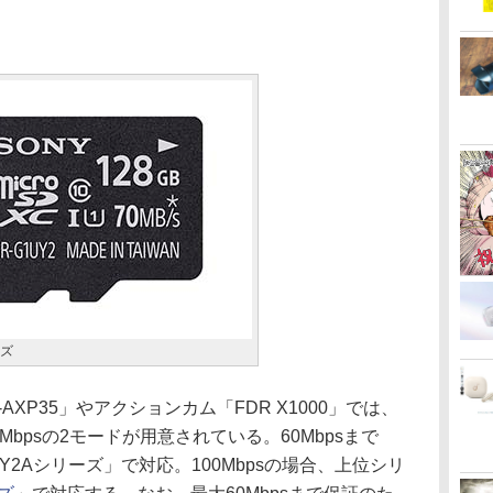
ーズ
XP35」やアクションカム「FDR X1000」では、
s/60Mbpsの2モードが用意されている。60Mbpsまで
-UY2Aシリーズ」で対応。100Mbpsの場合、上位シリ