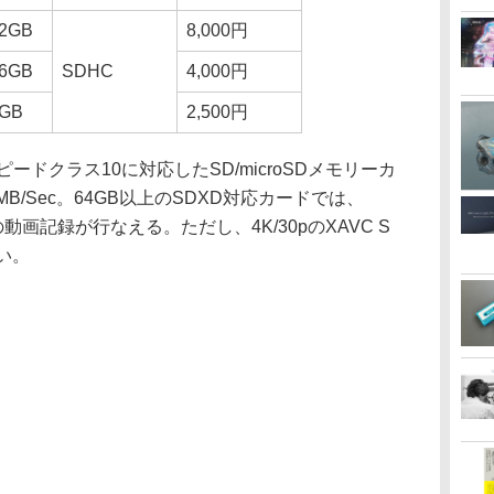
2GB
8,000円
6GB
SDHC
4,000円
GB
2,500円
ードクラス10に対応したSD/microSDメモリーカ
B/Sec。64GB以上のSDXD対応カードでは、
sまでの動画記録が行なえる。ただし、4K/30pのXAVC S
い。