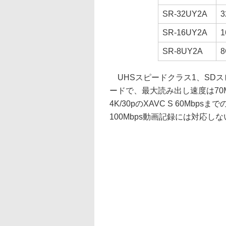
SR-32UY2A
3
SR-16UY2A
1
SR-8UY2A
8
UHSスピードクラス1、SDスピ
ードで、最大読み出し速度は70M
4K/30pのXAVC S 60Mbp
100Mbps動画記録には対応しな