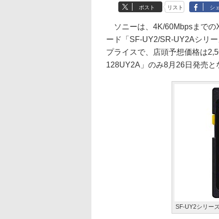
ポスト
リスト
シ
ソニーは、4K/60MbpsまでのX
ード「SF-UY2/SR-UY2A
プライスで、店頭予想価格は2,500円
128UY2A」のみ8月26日発売
SF-UY2シリー