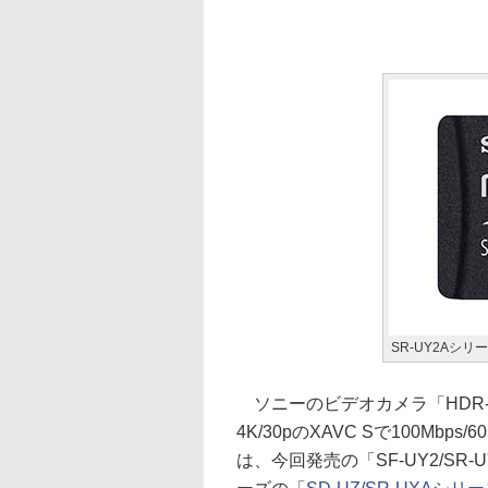
SR-UY2Aシリ
ソニーのビデオカメラ「HDR-A
4K/30pのXAVC Sで100Mbp
は、今回発売の「SF-UY2/SR