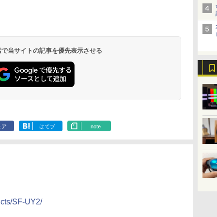
 検索で当サイトの記事を優先表示させる
ェア
はてブ
note
ucts/SF-UY2/