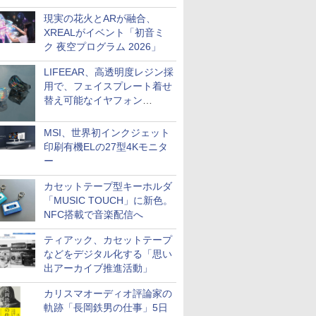
現実の花火とARが融合、
XREALがイベント「初音ミ
ク 夜空プログラム 2026」
LIFEEAR、高透明度レジン採
用で、フェイスプレート着せ
替え可能なイヤフォン
「Nova Shell」
MSI、世界初インクジェット
印刷有機ELの27型4Kモニタ
ー
カセットテープ型キーホルダ
「MUSIC TOUCH」に新色。
NFC搭載で音楽配信へ
ティアック、カセットテープ
などをデジタル化する「思い
出アーカイブ推進活動」
カリスマオーディオ評論家の
軌跡「長岡鉄男の仕事」5日