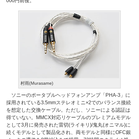
000円前後。
村雨(Murasame)
ソニーのポータブルヘッドフォンアンプ「PHA-3」に
採用されている3.5mmステレオミニ×2でのバランス接続
を想定した交換ケーブル。ただし、ソニーによる認証は
得ていない。MMCX対応リケーブルのプレミアムモデル
として3月に発売された雷切(ライキリ)/鬼丸(オニマル)に
続くモデルとして製品化され、両モデルと同様にOFC銀