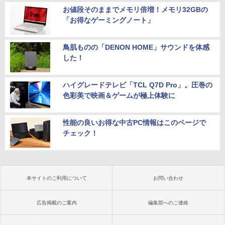
お値段そのままでメモリ倍増！メモリ32GBの
「お得なゲーミングノート」
鳥肌ものの「DENON HOME」サウンドを体感
した！
ハイグレードテレビ「TCL Q7D Pro」。圧巻の
色彩美で映画＆ゲームが極上体験に
性能の良いお得な中古PC情報はこのページで
チェック！
本サイトのご利用について
お問い合わせ
広告掲載のご案内
編集部へのご連絡