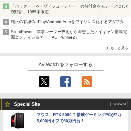
「バック・トゥ・ザ・フューチャー」の時計台をモチーフにした
腕時計。1985本限定
純正の有線CarPlay/Android Autoをワイヤレス化するアダプタ
SilentPower、軍事レーダー技術から着想したノイキャン搭載電
源コンディショナー「AC iPurifier2」
もっと見る
AV Watch をフォローする
Special Site
マウス、RTX 5060 Ti搭載ゲーミングPCが7万
5,000円オフで30万円台！