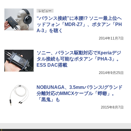
レビュー
“バランス接続”に本腰!? ソニー最上位ヘ
ッドフォン「MDR-Z7」、ポタアン「PH
A-3」を聴く
2014年11月7日
ソニー、バランス駆動対応でXperiaデジ
タル接続も可能なポタアン「PHA-3」。
ESS DAC搭載
2014年9月25日
NOBUNAGA、3.5mmバランス/グランド
分離対応のMMCXケーブル「蜉蝣」。
「黒鬼」も
2015年8月7日