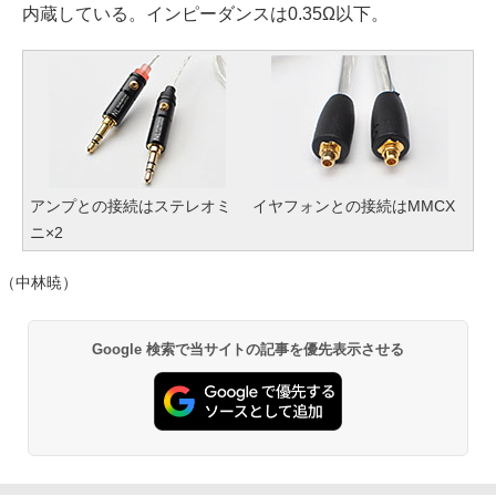
内蔵している。インピーダンスは0.35Ω以下。
アンプとの接続はステレオミ
イヤフォンとの接続はMMCX
ニ×2
（中林暁）
Google 検索で当サイトの記事を優先表示させる