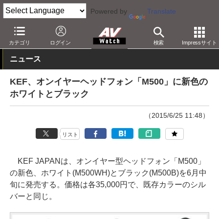
Powered by
Translate
AV Watch
製品
ヘッドフォン
カテゴリ
ログイン
検索
Impressサイト
ニュース
KEF、オンイヤーヘッドフォン「M500」に新色の
ホワイトとブラック
（2015/6/25 11:48）
リスト
KEF JAPANは、オンイヤー型ヘッドフォン「M500」
の新色、ホワイト(M500WH)とブラック(M500B)を6月中
旬に発売する。価格は各35,000円で、既存カラーのシル
バーと同じ。