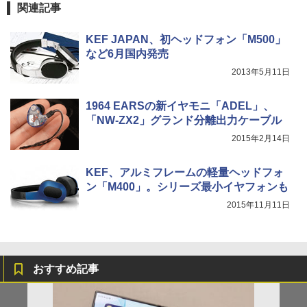
関連記事
KEF JAPAN、初ヘッドフォン「M500」
など6月国内発売
2013年5月11日
1964 EARSの新イヤモニ「ADEL」、
「NW-ZX2」グランド分離出力ケーブル
2015年2月14日
KEF、アルミフレームの軽量ヘッドフォ
ン「M400」。シリーズ最小イヤフォンも
2015年11月11日
おすすめ記事