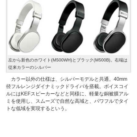
左から新色のホワイト(M500WH)とブラック(M500B)。右端は
従来カラーのシルバー
カラー以外の仕様は、シルバーモデルと共通。40mm
径フルレンジダイナミックドライバを搭載。ボイスコイ
ルにはKEFスピーカーなどと同様に、軽量な銅被膜アル
ミを使用し、スムーズで自然な高域と、パワフルでタイ
トな低域を実現するという。