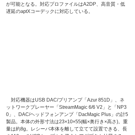
が可能となる。対応プロファイルはA2DP、高音質・低
遅延のaptXコーデックに対応している。
対応機器はUSB DAC/プリアンプ「Azur 851D」、ネ
ットワークプレーヤー「StreamMagic 6/6 V2」と「NP3
0」、DAC/ヘッドフォンアンプ「DacMagic Plus」の計5
製品。本体の外形寸法は23×10×55(幅×奥行き×高さ)。重
量は約8g。レシーバ本体を離して立てて設置できる、長