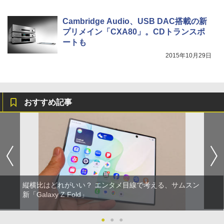
Cambridge Audio、USB DAC搭載の新
プリメイン「CXA80」。CDトランスポ
ートも
2015年10月29日
おすすめ記事
縦横比はどれがいい？ エンタメ目線で考える、サムスン
新「Galaxy Z Fold」
●
●
●