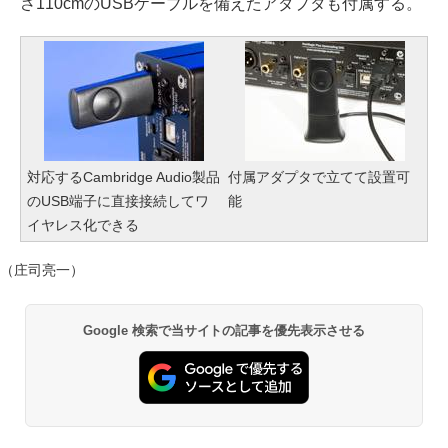
さ110cmのUSBケーブルを備えたアダプタも付属する。
対応するCambridge Audio製品
付属アダプタで立てて設置可
のUSB端子に直接接続してワ
能
イヤレス化できる
（庄司亮一）
Google 検索で当サイトの記事を優先表示させる