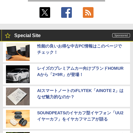
Special Site
性能の良いお得な中古PC情報はこのページで
チェック！
レイズのプレミアムカー向けブランドHOMUR
Aから「2×9R」が登場！
AIスマートノートのiFLYTEK「AINOTE 2」は
なぜ魅力的なのか？
SOUNDPEATSのイヤカフ型イヤフォン「UU2
イヤーカフ」をイヤカフマニアが語る