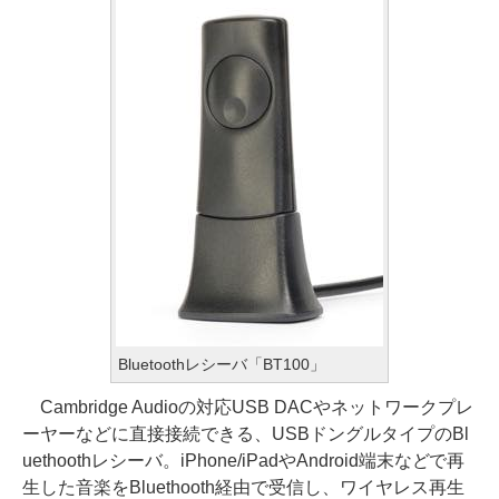
Bluetoothレシーバ「BT100」
Cambridge Audioの対応USB DACやネットワークプレ
ーヤーなどに直接接続できる、USBドングルタイプのBl
uethoothレシーバ。iPhone/iPadやAndroid端末などで再
生した音楽をBluethooth経由で受信し、ワイヤレス再生