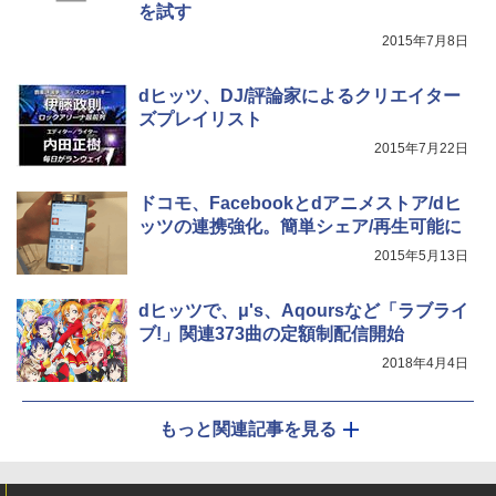
を試す
2015年7月8日
dヒッツ、DJ/評論家によるクリエイター
ズプレイリスト
2015年7月22日
ドコモ、Facebookとdアニメストア/dヒ
ッツの連携強化。簡単シェア/再生可能に
2015年5月13日
dヒッツで、μ's、Aqoursなど「ラブライ
ブ!」関連373曲の定額制配信開始
2018年4月4日
もっと関連記事を見る