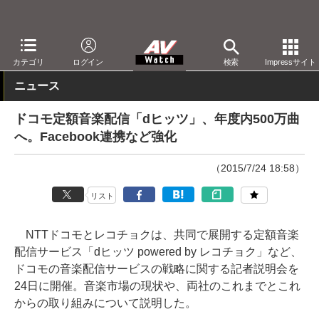
AV Watch
コンテンツ・サービス
音楽配信
レコチョク
カテゴリ
ログイン
検索
Impressサイト
ニュース
ドコモ定額音楽配信「dヒッツ」、年度内500万曲
へ。Facebook連携など強化
（2015/7/24 18:58）
リスト
NTTドコモとレコチョクは、共同で展開する定額音楽
配信サービス「dヒッツ powered by レコチョク」など、
ドコモの音楽配信サービスの戦略に関する記者説明会を
24日に開催。音楽市場の現状や、両社のこれまでとこれ
からの取り組みについて説明した。