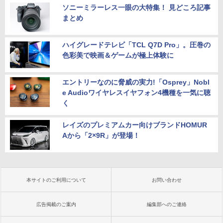
ソニーミラーレス一眼の大特集！ 見どころ記事
まとめ
ハイグレードテレビ「TCL Q7D Pro」。圧巻の
色彩美で映画＆ゲームが極上体験に
エントリーなのに脅威の実力!「Osprey」Nobl
e Audioワイヤレスイヤフォン4機種を一気に聴
く
レイズのプレミアムカー向けブランドHOMUR
Aから「2×9R」が登場！
本サイトのご利用について
お問い合わせ
広告掲載のご案内
編集部へのご連絡