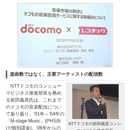
楽曲数ではなく、主要アーティストの配信数
NTTドコモのコンシュー
マビジネス推進部長を務め
る前田義晃氏は、これまで
のドコモの音楽配信につい
て振り返り、'01年～'04年の
「M-stage Music」(PHS向
NTTドコモの前田義晃コンシ
け/個別課金)、'06年からの