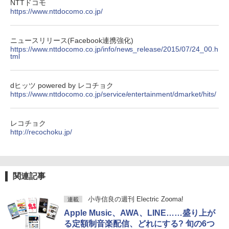
NTTドコモ
https://www.nttdocomo.co.jp/
ニュースリリース(Facebook連携強化)
https://www.nttdocomo.co.jp/info/news_release/2015/07/24_00.h
tml
dヒッツ powered by レコチョク
https://www.nttdocomo.co.jp/service/entertainment/dmarket/hits/
レコチョク
http://recochoku.jp/
関連記事
小寺信良の週刊 Electric Zooma!
連載
Apple Music、AWA、LINE……盛り上が
る定額制音楽配信、どれにする? 旬の6つ