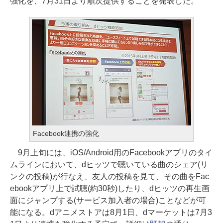
強化を、7月31日より順次提供することを発表した。
Facebook連携の強化
9月上旬には、iOS/Android用のFacebookアプリのタイ
ムラインにおいて、dヒッツで聴いている曲のシェア(リ
ンクの投稿)が行なえ、友人の投稿を見て、その曲をFac
ebookアプリ上で試聴(約30秒)したり、dヒッツの再生画
面にジャンプする(サービス加入者の場合)ことなどが可
能になる。dアニメストアは8月1日、dマーケットは7月3