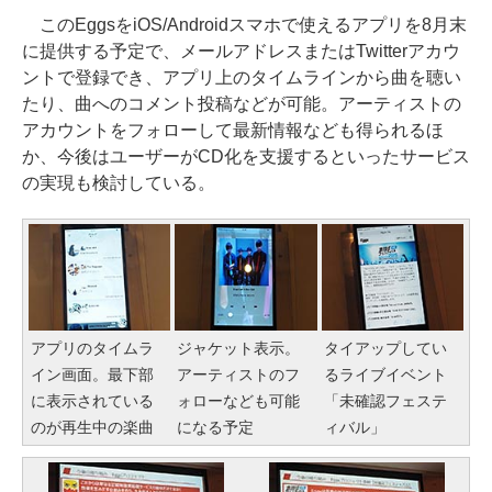
このEggsをiOS/Androidスマホで使えるアプリを8月末
に提供する予定で、メールアドレスまたはTwitterアカウ
ントで登録でき、アプリ上のタイムラインから曲を聴い
たり、曲へのコメント投稿などが可能。アーティストの
アカウントをフォローして最新情報なども得られるほ
か、今後はユーザーがCD化を支援するといったサービス
の実現も検討している。
アプリのタイムラ
ジャケット表示。
タイアップしてい
イン画面。最下部
アーティストのフ
るライブイベント
に表示されている
ォローなども可能
「未確認フェステ
のが再生中の楽曲
になる予定
ィバル」