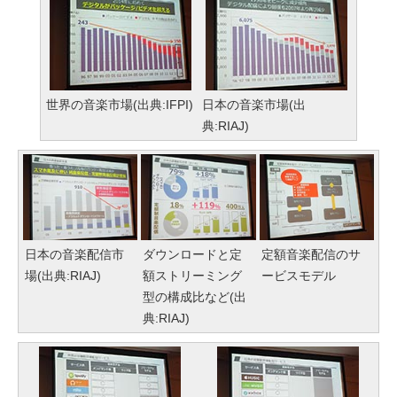
世界の音楽市場(出典:IFPI)
日本の音楽市場(出
典:RIAJ)
日本の音楽配信市
ダウンロードと定
定額音楽配信のサ
場(出典:RIAJ)
額ストリーミング
ービスモデル
型の構成比など(出
典:RIAJ)