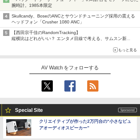
腕時計。1985本限定
Skullcandy、BoseのANCとサウンドチューニング採用の震える
ヘッドフォン「Crusher 1080 ANC」
【西田宗千佳のRandomTracking】
縦横比はどれがいい？ エンタメ目線で考える、サムスン新
「Galaxy Z Fold」
もっと見る
AV Watch をフォローする
Special Site
クリエイティブが作った2万円台の“小さなピュ
アオーディオスピーカー”