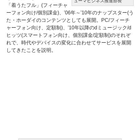
ューマビジネス推進部長
「着うたフル」(フィーチャ
ーフォン向け/個別課金)、'06年～'10年のナップスター(う
た・ホーダイのコンテンツとしても展開。PC/フィーチ
ャーフォン向け、定額制)、'10年以降のdミュージック/d
ヒッツ(スマートフォン向け、個別課金/定額制)のそれぞ
れで、時代やデバイスの変化に合わせてサービスを展開
してきたことを説明。