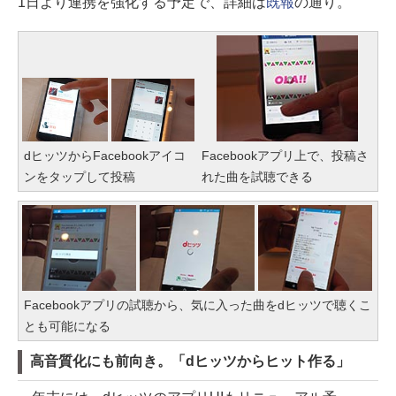
1日より連携を強化する予定で、詳細は
既報
の通り。
dヒッツからFacebookアイコ
Facebookアプリ上で、投稿さ
ンをタップして投稿
れた曲を試聴できる
Facebookアプリの試聴から、気に入った曲をdヒッツで聴くこ
とも可能になる
高音質化にも前向き。「dヒッツからヒット作る」