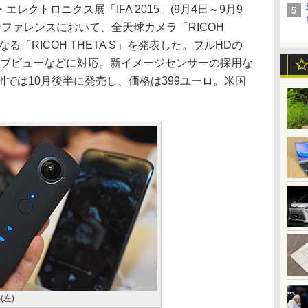
クトロニクス展「IFA 2015」(9月4日～9月9
ンファレンスにおいて、全天球カメラ「RICOH
る「RICOH THETA S」を発表した。フルHDの
ライブビューなどに対応。新イメージセンサーの採用な
では10月後半に発売し、価格は399ユーロ。米国
S(左)