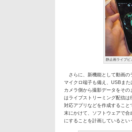
静止画ライブビ
さらに、新機能として動画のラ
マイクロ端子も備え、USBまた
カメラ側から撮影データをその
はライブストリーミング配信は
対応アプリなどを作成することで
末にかけて、ソフトウェアで合
にすることを計画しているとい