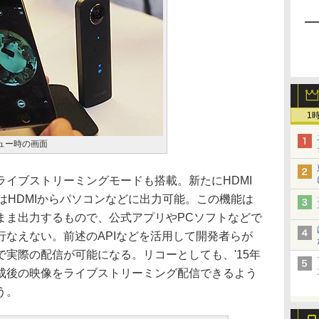
1
ュー時の画面
イブストリーミングモードも搭載。新たにHDMI
はHDMIからパソコンなどに出力可能。この機能は
まま出力するもので、公式アプリやPCソフトなどで
行なえない。前述のAPIなどを活用して開発者らが
実際の配信が可能になる。リコーとしても、'15年
成後の映像をライブストリーミング配信できるよう
う。