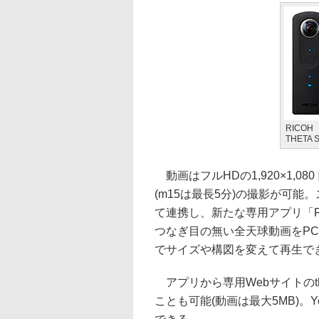
RICOH
THETA 
動画はフルHDの1,920×1,08
(m15は最長5分)の撮影が可能。
て連携し、新たな専用アプリ「RI
つなぎ目の無い全天球動画をP
でサイズや構図を変えて再生で
アプリから専用Webサイトのthe
ことも可能(動画は最大5MB)。