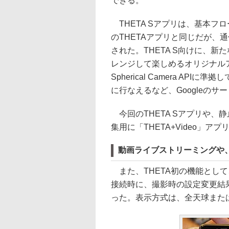
できる。
THETA Sアプリは、基本フ
のTHETAアプリと同じだが、通
された。THETA S向けに、新
レンジして楽しめるオリジナルアプ
Spherical Camera API
に行なえるなど、Googleの
今回のTHETA Sアプリや、
集用に「THETA+Video」
動画ライブストリーミングや、
また、THETA初の機能として
接続時に、撮影時の設定変更結
った。表示方式は、全天球また