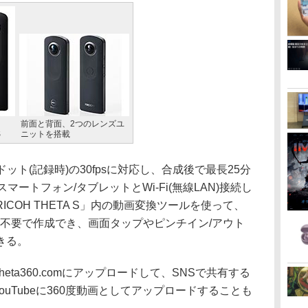
前面と背面、2つのレンズユ
S
ニットを搭載
0ドット(記録時)の30fpsに対応し、合成後で最長25分
スマートフォン/タブレットとWi-Fi(無線LAN)接続し
COH THETA S」内の動画変換ツールを使って、
C不要で作成でき、画面タップやピンチイン/アウト
きる。
ta360.comにアップロードして、SNSで共有する
YouTubeに360度動画としてアップロードすることも