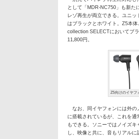
として「MDR-NC750」も
レゾ再生が両立できる。ユニッ
はブラックとホワイト。Z5本体
collection SELECT
11,800円。
Z5向けのイヤフ
なお、同イヤフォンには外のノ
に搭載されているが、これを通
もできる。ソニーではノイズキ
し、映像と共に、音もリアルに