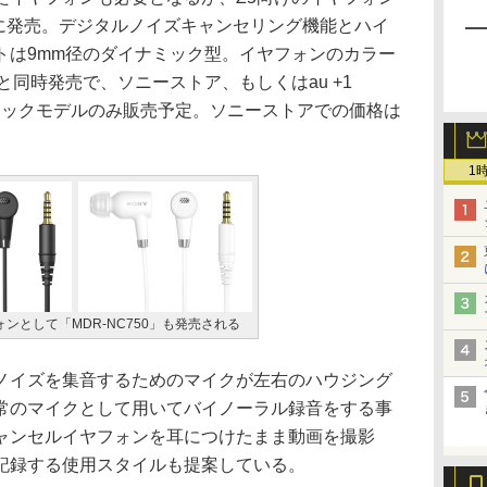
新たに発売。デジタルノイズキャンセリング機能とハイ
トは9mm径のダイナミック型。イヤフォンのカラー
と同時発売で、ソニーストア、もしくはau +1
においてブラックモデルのみ販売予定。ソニーストアでの価格は
1
ォンとして「MDR-NC750」も発売される
イズを集音するためのマイクが左右のハウジング
常のマイクとして用いてバイノーラル録音をする事
ャンセルイヤフォンを耳につけたまま動画を撮影
記録する使用スタイルも提案している。