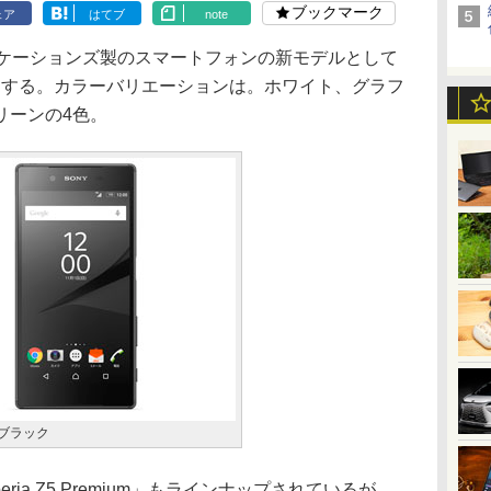
ブックマーク
ェア
はてブ
note
ケーションズ製のスマートフォンの新モデルとして
旬に発売する。カラーバリエーションは。ホワイト、グラフ
リーンの4色。
ブラック
ia Z5 Premium」もラインナップされているが、