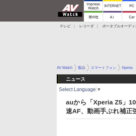
テレビ
レコーダ
ポータブルオーディ
スマートスピーカー
デジカメ
プロジ
AV Watch
製品
スマートフォン
Xperia
ニュース
Select Language
▼
auから「Xperia Z5
速AF、動画手ぶれ補正