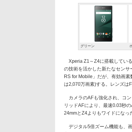
グリーン
Xperia Z1～Z4に搭載し
の技術を活かした新たなセンサーを
RS for Mobile」だが、有
は2,070万画素)する。レンズはF
カメラのAFも強化され、コン
リッドAFにより、最速0.03
24mmとZ4よりもワイドになっ
デジタル5倍ズーム機能も、画像処理