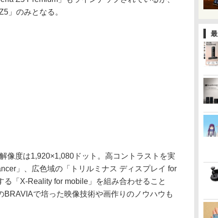
a Z5」のみとなる。
最
像度は1,920×1,080ドット。高コントラストを実
 Enhancer」、広色域の「トリルミナス ディスプレイ for
X-Reality for mobile」を組み合わせること
BRAVIAで培った映像技術や画作りのノウハウも