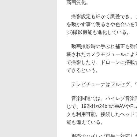
高画質化。
撮影設定も細かく調整でき、プ
を動かす事で明るさや色合いを直
ジ)撮影機能も進化している。
動画撮影時の手ぶれ補正も強化
載されたカメラモジュールによ
て撮影したり、ドローンに搭載
できるという。
テレビチューナはフルセグ、
音楽関連では、ハイレゾ音楽再
じで、192kHz/24bitのWAVや
クも利用可能。接続したヘッド
能も備えている。
別売でハイレゾ再生に対応した