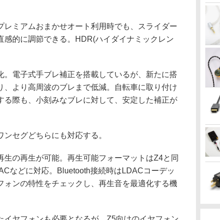
レミアムおまかせオート利用時でも、スライダー
感的に調節できる。HDR(ハイダイナミックレン
。電子式手ブレ補正を搭載しているが、新たに搭
り、より高周波のブレまで低減。自転車に取り付け
する際も、小刻みなブレに対して、安定した補正が
ワンセグどちらにも対応する。
生の再生が可能。再生可能フォーマットはZ4と同
FLACなどに対応。Bluetooth接続時はLDACコーデッ
フォンの特性をチェックし、再生音を最適化する機
イヤフォンも必要となるが、Z5向けのイヤフォン