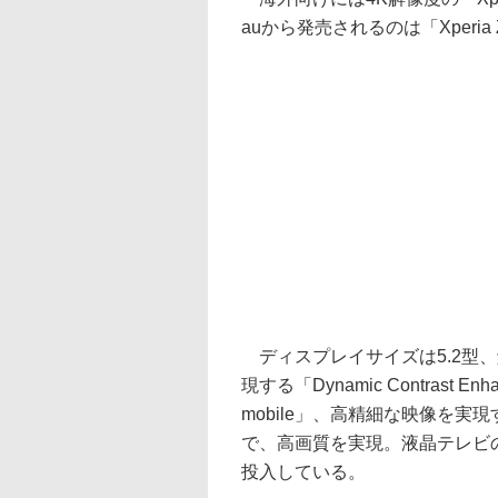
auから発売されるのは「Xperi
ディスプレイサイズは5.2型、解
現する「Dynamic Contrast
mobile」、高精細な映像を実現する「
で、高画質を実現。液晶テレビの
投入している。