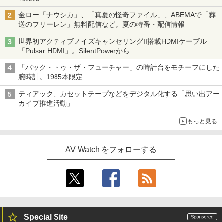
金ロー「ナウシカ」、「真夏の怪奇ファイル」、ABEMAで「葬
送のフリーレン」無料配信など。夏の特番・配信情報
世界初アクティブノイズキャンセリングII搭載HDMIケーブル
「Pulsar HDMI」。SilentPowerから
「バック・トゥ・ザ・フューチャー」の時計台をモチーフにした
腕時計。1985本限定
ティアック、カセットテープなどをデジタル化する「思い出アー
カイブ推進活動」
もっと見る
AV Watch をフォローする
Special Site