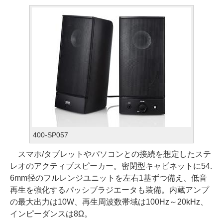
400-SP057
スマホ/タブレットやパソコンとの接続を想定したステ
レオのアクティブスピーカー。密閉型キャビネットに54.
6mm径のフルレンジユニットを左右1基ずつ備え、低音
再生を強化するパッシブラジエータも装備。内蔵アンプ
の最大出力は10W、再生周波数帯域は100Hz～20kHz、
インピーダンスは8Ω。