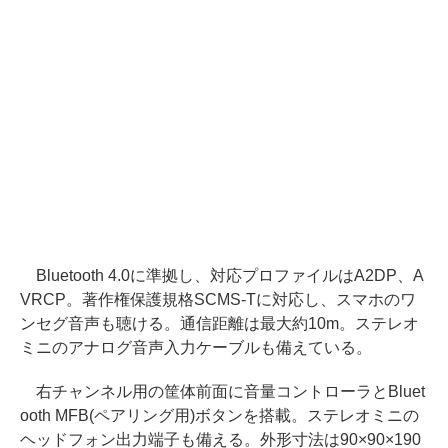
Bluetooth 4.0に準拠し、対応プロファイルはA2DP、A
VRCP。著作権保護規格SCMS-Tに対応し、スマホのワ
ンセグ音声も聴ける。通信距離は最大約10m。ステレオ
ミニのアナログ音声入力ケーブルも備えている。
右チャンネル用の筐体前面に音量コントローラとBluet
ooth MFB(ペアリング用)ボタンを搭載。ステレオミニの
ヘッドフォン出力端子も備える。外形寸法は90×90×190