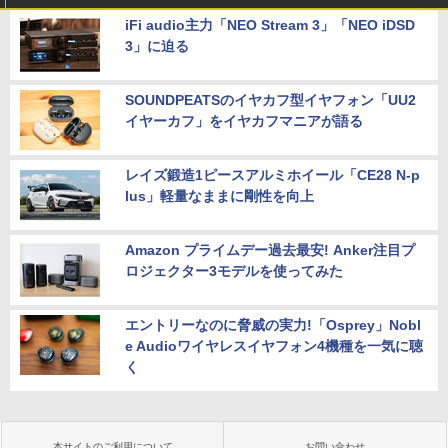
iFi audio主力「NEO Stream 3」「NEO iDSD
3」に迫る
SOUNDPEATSのイヤカフ型イヤフォン「UU2
イヤーカフ」をイヤカフマニアが語る
レイズ鍛造1ピースアルミホイール「CE28 N-p
lus」軽量なままに剛性を向上
Amazon プライムデー過去最安! Anker注目プ
ロジェクター3モデルを使ってみた
エントリーなのに脅威の実力!「Osprey」Nobl
e Audioワイヤレスイヤフォン4機種を一気に聴
く
本サイトのご利用について
お問い合わせ