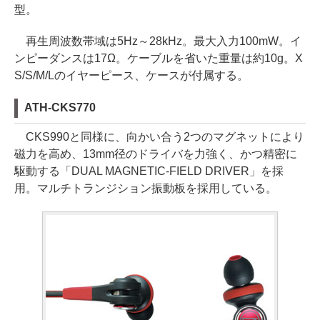
型。
再生周波数帯域は5Hz～28kHz。最大入力100mW。イ
ンピーダンスは17Ω。ケーブルを省いた重量は約10g。X
S/S/M/Lのイヤーピース、ケースが付属する。
ATH-CKS770
CKS990と同様に、向かい合う2つのマグネットにより
磁力を高め、13mm径のドライバを力強く、かつ精密に
駆動する「DUAL MAGNETIC-FIELD DRIVER」を採
用。マルチトランジション振動板を採用している。