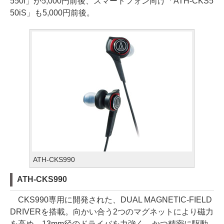
550i」が5,000円前後、スマートフォン向け「ATH-CKS5
50iS」も5,000円前後。
ATH-CKS990
ATH-CKS990
CKS990専用に開発された、DUAL MAGNETIC-FIELD
DRIVERを搭載。向かい合う2つのマグネットにより磁力
を高め、13mm径のドライバを力強く、かつ精密に駆動