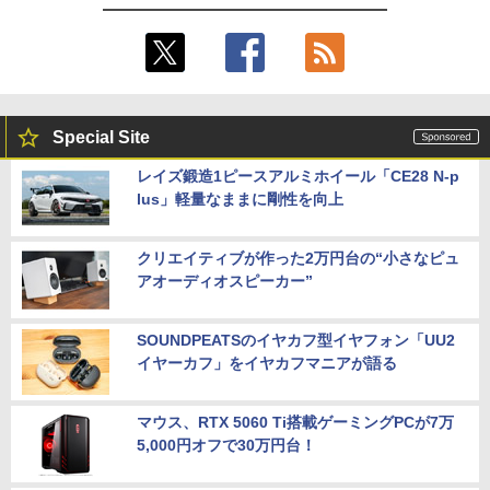
Special Site
レイズ鍛造1ピースアルミホイール「CE28 N-p
lus」軽量なままに剛性を向上
クリエイティブが作った2万円台の“小さなピュ
アオーディオスピーカー”
SOUNDPEATSのイヤカフ型イヤフォン「UU2
イヤーカフ」をイヤカフマニアが語る
マウス、RTX 5060 Ti搭載ゲーミングPCが7万
5,000円オフで30万円台！