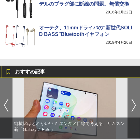
デルのプラグ部に断線の問題。無償交換
2016年3月22日
オーテク、11mmドライバの“新世代SOLI
D BASS”Bluetoothイヤフォン
2018年4月26日
おすすめ記事
縦横比はどれがいい？ エンタメ目線で考える、サムスン
新「Galaxy Z Fold」