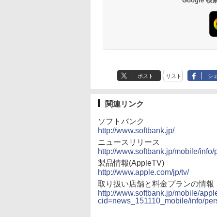
Google
ポスト
リスト
シ
関連リンク
ソフトバンク
http://www.softbank.jp/
ニュースリリース
http://www.softbank.jp/mobile/inf
製品情報(AppleTV)
http://www.apple.com/jp/tv/
取り扱い店舗と料金プランの情報
http://www.softbank.jp/mobile/apple
cid=news_151110_mobile/info/per