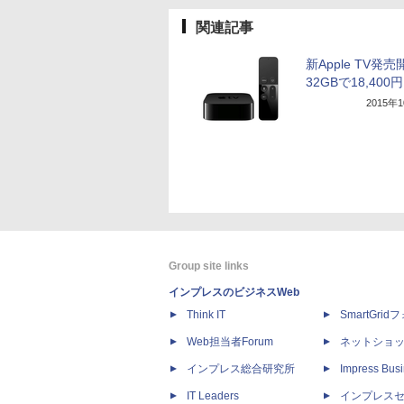
関連記事
新Apple TV発
32GBで18,400円
2015年
Group site links
インプレスのビジネスWeb
Think IT
SmartGri
Web担当者Forum
ネットショ
インプレス総合研究所
Impress Busi
IT Leaders
インプレス