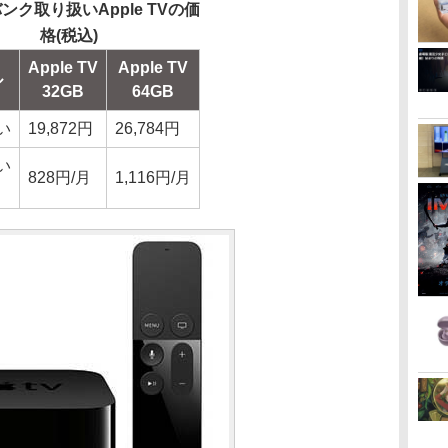
ンク取り扱いApple TVの価
格(税込)
Apple TV
Apple TV
ル
32GB
64GB
い
19,872円
26,784円
い
828円/月
1,116円/月