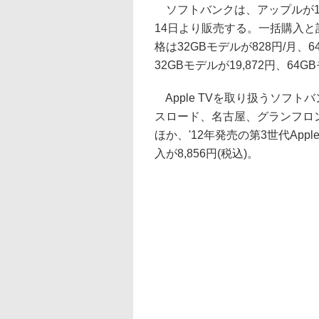
ソフトバンクは、アップルが10月
14日より販売する。一括購入と
格は32GBモデルが828円/月、
32GBモデルが19,872円、64G
Apple TVを取り扱うソフ
スロード、名古屋、グランフロント
ほか、'12年発売の第3世代Appl
入が8,856円(税込)。