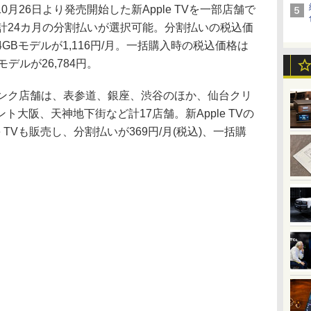
26日より発売開始した新Apple TVを一部店舗で
計24カ月の分割払いが選択可能。分割払いの税込価
64GBモデルが1,116円/月。一括購入時の税込価格は
Bモデルが26,784円。
トバンク店舗は、表参道、銀座、渋谷のほか、仙台クリ
大阪、天神地下街など計17店舗。新Apple TVの
e TVも販売し、分割払いが369円/月(税込)、一括購