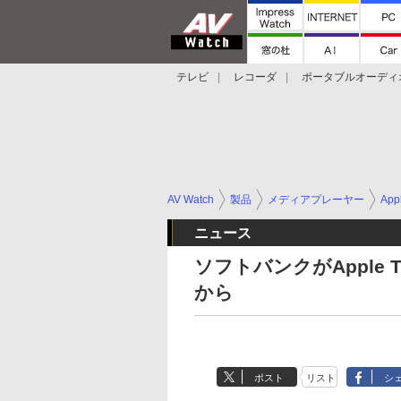
テレビ
レコーダ
ポータブルオーディ
スマートスピーカー
デジカメ
プロジ
AV Watch
製品
メディアプレーヤー
App
ニュース
ソフトバンクがApple
から
ポスト
リスト
シ