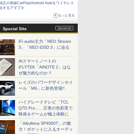
純正の有線CarPlay/Android Autoをワイヤレス
化するアダプタ
もっと見る
Special Site
iFi audio主力「NEO Stream
3」「NEO iDSD 3」に迫る
AIスマートノートの
iFLYTEK「AINOTE 2」はな
ぜ魅力的なのか？
レイズのパワーデザインホイ
ール「M6」に新色登場!!
ハイグレードテレビ「TCL
Q7D Pro」。圧巻の色彩美で
映画＆ゲームが極上体験に
「A&ultima SP4000T」の魅
力！ポケットに入るオーディ