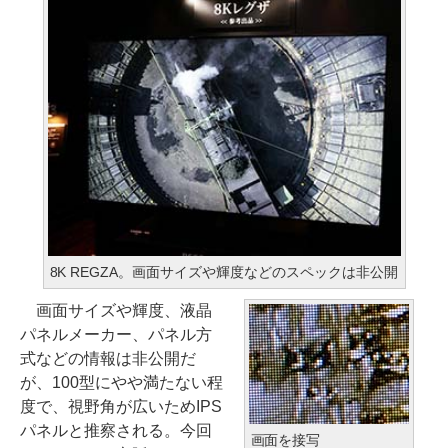
8K REGZA。画面サイズや輝度などのスペックは非公開
画面サイズや輝度、液晶
パネルメーカー、パネル方
式などの情報は非公開だ
が、100型にやや満たない程
度で、視野角が広いためIPS
パネルと推察される。今回
画面を接写