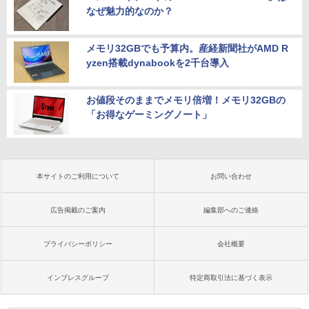
なぜ魅力的なのか？
メモリ32GBでも予算内。産経新聞社がAMD R
yzen搭載dynabookを2千台導入
お値段そのままでメモリ倍増！メモリ32GBの
「お得なゲーミングノート」
本サイトのご利用について
お問い合わせ
広告掲載のご案内
編集部へのご連絡
プライバシーポリシー
会社概要
インプレスグループ
特定商取引法に基づく表示