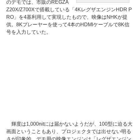
のデモでは、市販のREGZA
Z20X/Z700Xで搭載している「4KレグザエンジンHDR P
RO」を4基利用して実現したもので、映像はNHKが提
供。8Kプレーヤーを使って4本のHDMIケーブルで8K信
号を入力していた。
輝度は1,000nitには届かないようだが、100型に迫る大
画面ということもあり、プロジェクタでは出せない明る
さが印象的。デモ用の映像エンジンは「レグザエンジン