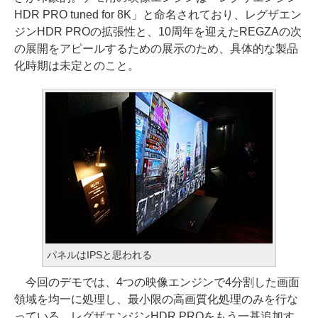
HDR PRO tuned for 8K」と命名されており、レグザエン
ジンHDR PROの拡張性と、10周年を迎えたREGZAの次
の展開をアピールするための展示のため、具体的な製品
化時期は未定とのこと。
パネルはIPSと思われる
今回のデモでは、4つの映像エンジンで4分割した画面
領域を均一に処理し、最小限の高画質化処理のみを行な
っている。レグザエンジンHDR PROをもう一基追加す