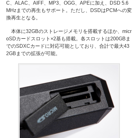
C、ALAC、AIFF、MP3、OGG、APEに加え、DSD 5.6
MHzまでの再生もサポート。ただし、DSDはPCMへの変
換再生となる。
本体に32GBのストレージメモリを搭載するほか、micr
oSDカードスロット×2基も搭載。各スロットは200GBま
でのSDXCカードに対応可能としており、合計で最大43
2GBまでの拡張が可能。