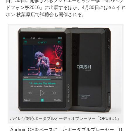
日、30日に開催されるフジヤエービック主催「春のヘッ
ドフォン祭2016」に出展するほか、4月30日にはe☆イヤ
ホン 秋葉原店で試聴会も開催される。
ハイレゾ対応ポータブルオーディオプレーヤー「OPUS #1」
Android OSをベースにしたポータブルプレーヤー。D