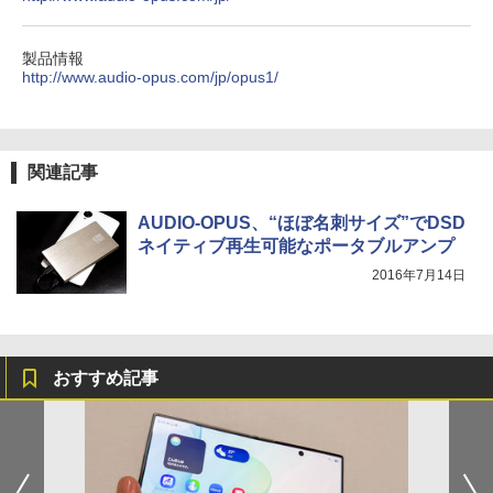
製品情報
http://www.audio-opus.com/jp/opus1/
関連記事
AUDIO-OPUS、“ほぼ名刺サイズ”でDSD
ネイティブ再生可能なポータブルアンプ
2016年7月14日
おすすめ記事