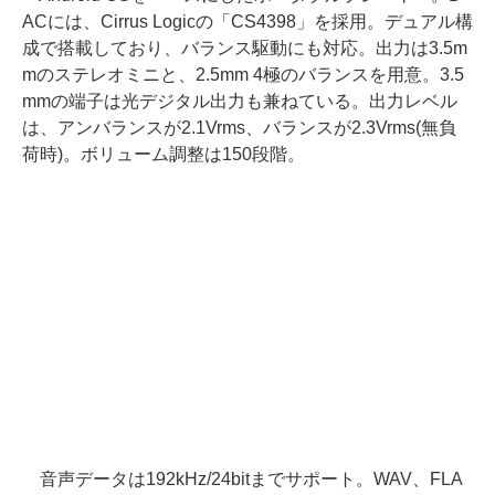
ACには、Cirrus Logicの「CS4398」を採用。デュアル構
成で搭載しており、バランス駆動にも対応。出力は3.5m
mのステレオミニと、2.5mm 4極のバランスを用意。3.5
mmの端子は光デジタル出力も兼ねている。出力レベル
は、アンバランスが2.1Vrms、バランスが2.3Vrms(無負
荷時)。ボリューム調整は150段階。
音声データは192kHz/24bitまでサポート。WAV、FLA