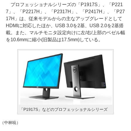
プロフェッショナルシリーズの「P1917S」、「P221
7」、「P2217H」、「P2317H」、「P2417H」、「P27
17H」は、従来モデルからの主なアップグレードとして
HDMIに対応したほか、USB 3.0を2基、USB 2.0を2基搭
載。また、マルチモニタ設定向けに左/右/上部のベゼル幅
を10.6mmに縮小(旧製品は17.5mm)している。
「P1917S」などのプロフェッショナルシリーズ
（中林暁）