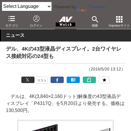
Powered by
Translate
AV Watch
製品
ディスプレイ
カテゴリ
ログイン
検索
Impressサイト
ニュース
デル、4Kの43型液晶ディスプレイ。2台ワイヤレ
ス接続対応の24型も
（2016/5/20 13:12）
リスト
デルは、4K(3,840×2,160ドット)解像度の43型液晶デ
ィスプレイ「P4317Q」を5月20日より発売する。価格は
130,500円。