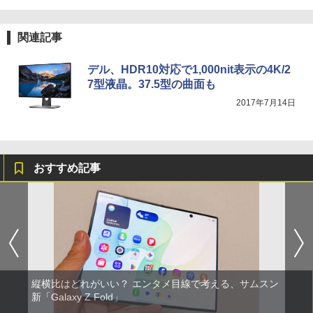
関連記事
デル、HDR10対応で1,000nit表示の4K/2
7型液晶。37.5型の曲面も
2017年7月14日
おすすめ記事
縦横比はどれがいい？ エンタメ目線で考える、サムスン
新「Galaxy Z Fold」