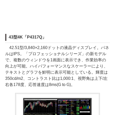
43型4K「P4317Q」
42.51型/3,840×2,160ドットの液晶ディスプレイ。パネ
ルはIPS。「プロフェッショナルシリーズ」の新モデル
で、複数のウィンドウを1画面に表示でき、作業効率の
向上が可能。ハイパフォーマンスなスケーラーにより、
テキストとグラフを鮮明に表示可能としている。輝度は
350cd/m2、コントラスト比は1,000:1、視野角は上下/左
右各178度、応答速度は8ms(G to G)。