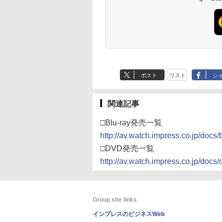
ポスト
リスト
シ
関連記事
□Blu-ray発売一覧
http://av.watch.impress.co.jp/docs
□DVD発売一覧
http://av.watch.impress.co.jp/docs/
Group site links
インプレスのビジネスWeb