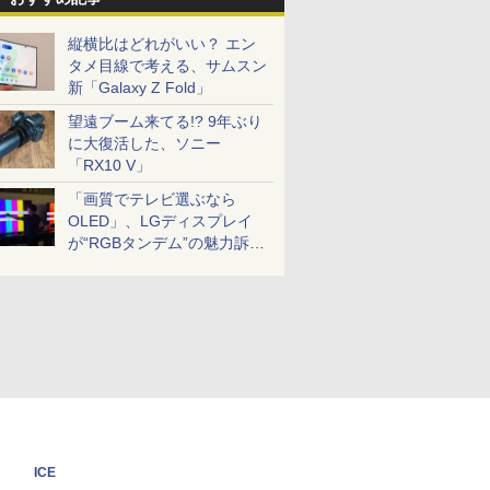
縦横比はどれがいい？ エン
タメ目線で考える、サムスン
新「Galaxy Z Fold」
望遠ブーム来てる!? 9年ぶり
に大復活した、ソニー
「RX10 V」
「画質でテレビ選ぶなら
OLED」、LGディスプレイ
が“RGBタンデム”の魅力訴
求。液晶とのガチ比較も
ICE