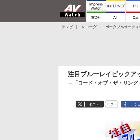
テレビ
レコーダ
ポータブルオーディ
スマートスピーカー
デジカメ
プロジ
注目ブルーレイピックア
－「ロード・オブ・ザ・リング」
ポスト
リスト
シ