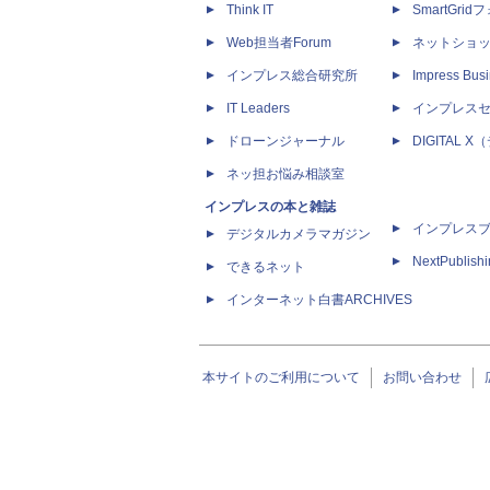
Think IT
SmartGri
Web担当者Forum
ネットショ
インプレス総合研究所
Impress Busi
IT Leaders
インプレス
ドローンジャーナル
DIGITAL
ネッ担お悩み相談室
インプレスの本と雑誌
インプレス
デジタルカメラマガジン
NextPublish
できるネット
インターネット白書ARCHIVES
本サイトのご利用について
お問い合わせ