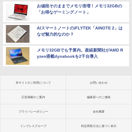
お値段そのままでメモリ倍増！メモリ32GBの
「お得なゲーミングノート」
AIスマートノートのiFLYTEK「AINOTE 2」は
なぜ魅力的なのか？
メモリ32GBでも予算内。産経新聞社がAMD R
yzen搭載dynabookを2千台導入
本サイトのご利用について
お問い合わせ
広告掲載のご案内
編集部へのご連絡
プライバシーポリシー
会社概要
インプレスグループ
特定商取引法に基づく表示