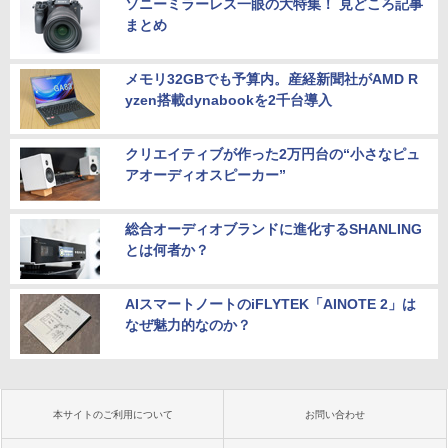
ソニーミラーレス一眼の大特集！ 見どころ記事
まとめ
メモリ32GBでも予算内。産経新聞社がAMD R
yzen搭載dynabookを2千台導入
クリエイティブが作った2万円台の“小さなピュ
アオーディオスピーカー”
総合オーディオブランドに進化するSHANLING
とは何者か？
AIスマートノートのiFLYTEK「AINOTE 2」は
なぜ魅力的なのか？
本サイトのご利用について
お問い合わせ