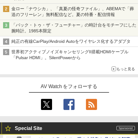
金ロー「ナウシカ」、「真夏の怪奇ファイル」、ABEMAで「葬
送のフリーレン」無料配信など。夏の特番・配信情報
「バック・トゥ・ザ・フューチャー」の時計台をモチーフにした
腕時計。1985本限定
純正の有線CarPlay/Android Autoをワイヤレス化するアダプタ
世界初アクティブノイズキャンセリングII搭載HDMIケーブル
「Pulsar HDMI」。SilentPowerから
もっと見る
AV Watch をフォローする
Special Site