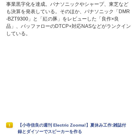
事業黒字化を達成。パナソニックやシャープ、東芝など
も決算を発表している。そのほか、パナソニック「DMR
-BZT9300」と「紅の豚」をレビューした「良作×良
品」、バッファローのDTCP+対応NASなどがランクイン
している。
【小寺信良の週刊 Electric Zooma!】夏休み工作:雑誌付
1
録とダイソーでスピーカーを作る