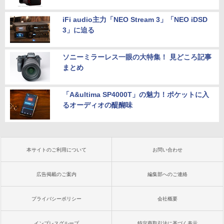
iFi audio主力「NEO Stream 3」「NEO iDSD
3」に迫る
ソニーミラーレス一眼の大特集！ 見どころ記事
まとめ
「A&ultima SP4000T」の魅力！ポケットに入
るオーディオの醍醐味
本サイトのご利用について
お問い合わせ
広告掲載のご案内
編集部へのご連絡
プライバシーポリシー
会社概要
インプレスグループ
特定商取引法に基づく表示