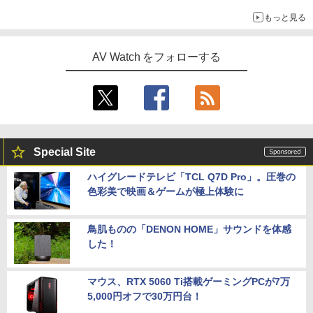
「Galaxy Z Fold」
もっと見る
AV Watch をフォローする
Special Site
ハイグレードテレビ「TCL Q7D Pro」。圧巻の
色彩美で映画＆ゲームが極上体験に
鳥肌ものの「DENON HOME」サウンドを体感
した！
マウス、RTX 5060 Ti搭載ゲーミングPCが7万
5,000円オフで30万円台！