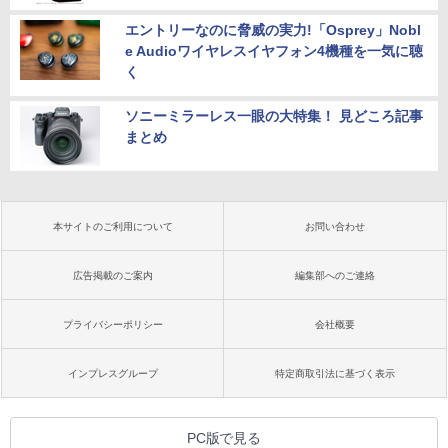
エントリーなのに脅威の実力!「Osprey」Nobl
e Audioワイヤレスイヤフォン4機種を一気に聴
く
ソニーミラーレス一眼の大特集！ 見どころ記事
まとめ
本サイトのご利用について
お問い合わせ
広告掲載のご案内
編集部へのご連絡
プライバシーポリシー
会社概要
インプレスグループ
特定商取引法に基づく表示
PC版で見る