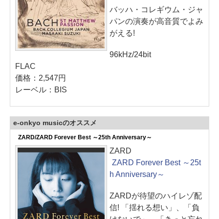
バッハ・コレギウム・ジャ
パンの演奏が高音質でよみ
がえる!
96kHz/24bit
FLAC
価格：2,547円
レーベル：BIS
e-onkyo musicのオススメ
ZARD/ZARD Forever Best ～25th Anniversary～
ZARD
ZARD Forever Best ～25t
h Anniversary～
ZARDが待望のハイレゾ配
信! 「揺れる想い」、「負