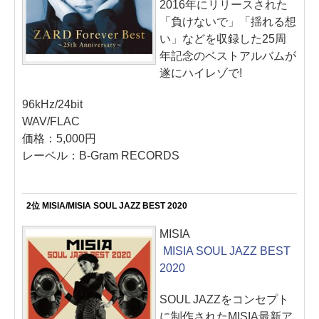
2016年にリリースされた
「負けないで」「揺れる想
い」などを収録した25周
年記念のベストアルバムが
遂にハイレゾで!
96kHz/24bit
WAV/FLAC
価格：5,000円
レーベル：B-Gram RECORDS
2位 MISIA/MISIA SOUL JAZZ BEST 2020
MISIA
MISIA SOUL JAZZ BEST
2020
SOUL JAZZをコンセプト
に制作されたMISIA最新ア