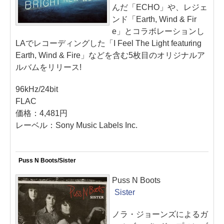
んだ「ECHO」や、レジェ
ンド「Earth, Wind & Fir
e」とコラボレーションし
LAでレコーディングした「I Feel The Light featuring
Earth, Wind & Fire」などを含む5枚目のオリジナルア
ルバムをリリース!
96kHz/24bit
FLAC
価格：4,481円
レーベル：Sony Music Labels Inc.
Puss N Boots/Sister
Puss N Boots
Sister
ノラ・ジョーンズによるガ