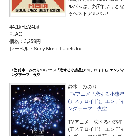
ルバムは、約7年ぶりとな
るベストアルバム!
44.1kHz/24bit
FLAC
価格：3,259円
レーベル：Sony Music Labels Inc.
3位 鈴木 みのり/TVアニメ「恋する小惑星(アステロイド)」エンディ
ングテーマ 夜空
鈴木 みのり
TVアニメ「恋する小惑星
(アステロイド)」エンディ
ングテーマ 夜空
TVアニメ「恋する小惑星
(アステロイド)」エンディ