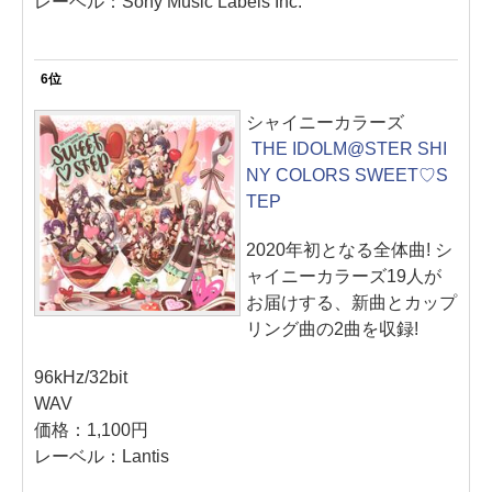
レーベル：Sony Music Labels Inc.
6位
シャイニーカラーズ
THE IDOLM@STER SHI
NY COLORS SWEET♡S
TEP
2020年初となる全体曲! シ
ャイニーカラーズ19人が
お届けする、新曲とカップ
リング曲の2曲を収録!
96kHz/32bit
WAV
価格：1,100円
レーベル：Lantis