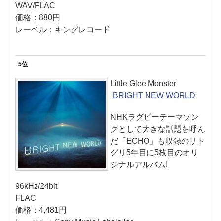
WAV/FLAC
価格：880円
レーベル：キングレコード
5位
Little Glee Monster
BRIGHT NEW WORLD
NHKラグビーテーマソン
グとして大きな話題を呼ん
だ「ECHO」も収録のリト
グリ5年目に5枚目のオリ
ジナルアルバム!
96kHz/24bit
FLAC
価格：4,481円