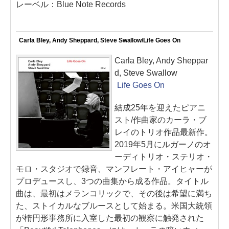
レーベル：Blue Note Records
Carla Bley, Andy Sheppard, Steve Swallow/Life Goes On
Carla Bley, Andy Sheppar
d, Steve Swallow
Life Goes On
結成25年を迎えたピアニ
スト/作曲家のカーラ・ブ
レイのトリオ作品最新作。
2019年5月にルガーノのオ
ーディトリオ・ステリオ・
モロ・スタジオで録音、マンフレート・アイヒャーが
プロデュースし、3つの曲集から成る作品。タイトル
曲は、最初はメランコリックで、その後は希望に満ち
た、ストイカルなブルースとして始まる。米国大統領
が楕円形事務所に入室した最初の観察に触発された