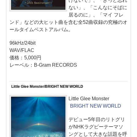
けないで」、「きっと忘れ
ない」、「こんなにそばに
居るのに」、「マイ フレ
ンド」などの大ヒット曲を含む全52曲収録の究極のオ
ールタイムベストアルバム。
96kHz/24bit
WAV/FLAC
価格：5,000円
レーベル：B-Gram RECORDS
Little Glee Monster/BRIGHT NEW WORLD
Little Glee Monster
BRIGHT NEW WORLD
デビュー5年目のリトグリ
がNHKラグビーテーマソ
ングとして大きな話題を呼