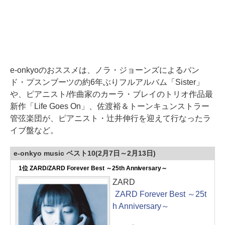
e-onkyoのおススメは、ノラ・ジョーンズによるバン
ド・プスンブーツの約6年ぶりフルアルバム「Sister」
や、ピアニスト/作曲家のカーラ・ブレイのトリオ作品最
新作「Life Goes On」、佐渡裕＆トーンキュンストラー
管弦楽団が、ピアニスト・辻井伸行を迎えて行なったラ
イブ盤など。
e-onkyo music ベスト10(2月7日～2月13日)
1位 ZARD/ZARD Forever Best ～25th Anniversary～
ZARD
ZARD Forever Best ～25t
h Anniversary～