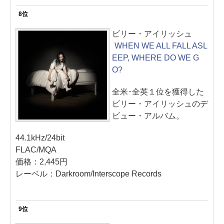
8位
ビリー・アイリッシュ
WHEN WE ALL FALL ASL
EEP, WHERE DO WE G
O?
全米･全英１位を獲得した
ビリー・アイリッシュのデ
ビュー・アルバム。
44.1kHz/24bit
FLAC/MQA
価格：2,445円
レーベル：Darkroom/Interscope Records
9位