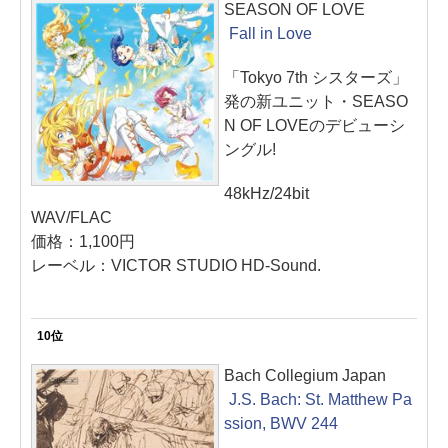
SEASON OF LOVE
Fall in Love
「Tokyo 7th シスターズ」
発の新ユニット・SEASO
N OF LOVEのデビューシ
ングル!
48kHz/24bit
WAV/FLAC
価格：1,100円
レーベル：VICTOR STUDIO HD-Sound.
10位
Bach Collegium Japan
J.S. Bach: St. Matthew Pa
ssion, BWV 244