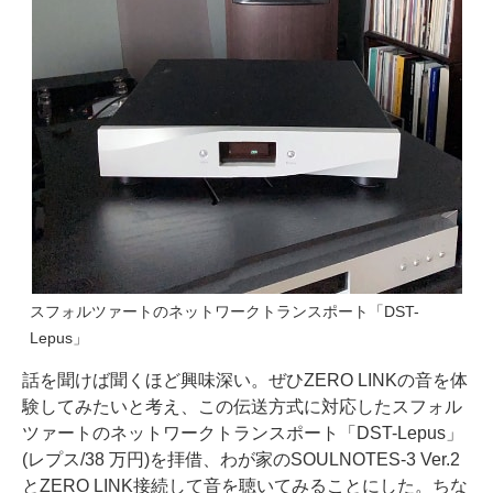
スフォルツァートのネットワークトランスポート「DST-
Lepus」
話を聞けば聞くほど興味深い。ぜひZERO LINKの音を体
験してみたいと考え、この伝送方式に対応したスフォル
ツァートのネットワークトランスポート「DST-Lepus」
(レプス/38 万円)を拝借、わが家のSOULNOTES-3 Ver.2
とZERO LINK接続して音を聴いてみることにした。ちな