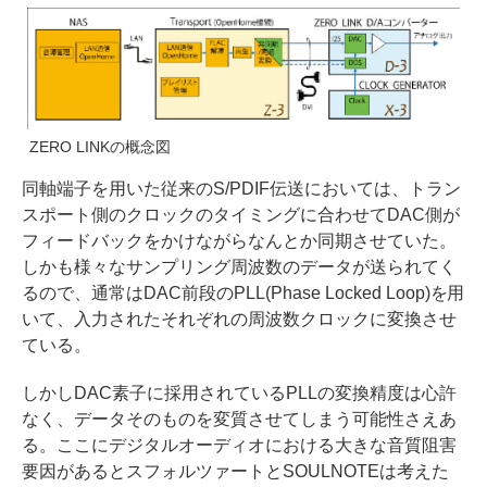
ZERO LINKの概念図
同軸端子を用いた従来のS/PDIF伝送においては、トラン
スポート側のクロックのタイミングに合わせてDAC側が
フィードバックをかけながらなんとか同期させていた。
しかも様々なサンプリング周波数のデータが送られてく
るので、通常はDAC前段のPLL(Phase Locked Loop)を用
いて、入力されたそれぞれの周波数クロックに変換させ
ている。
しかしDAC素子に採用されているPLLの変換精度は心許
なく、データそのものを変質させてしまう可能性さえあ
る。ここにデジタルオーディオにおける大きな音質阻害
要因があるとスフォルツァートとSOULNOTEは考えた