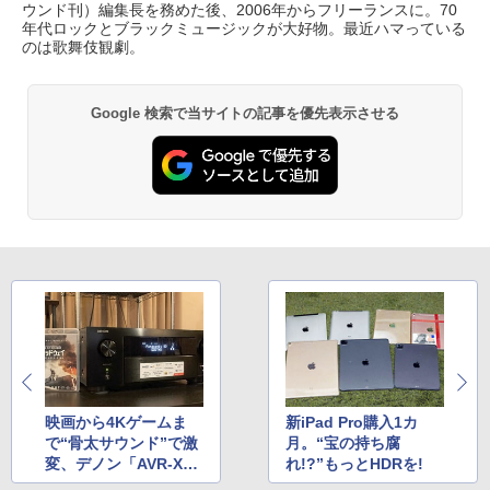
ウンド刊）編集長を務めた後、2006年からフリーランスに。70
年代ロックとブラックミュージックが大好物。最近ハマっている
のは歌舞伎観劇。
Google 検索で当サイトの記事を優先表示させる
映画から4Kゲームま
新iPad Pro購入1カ
で“骨太サウンド”で激
月。“宝の持ち腐
変、デノン「AVR-X47
れ!?”もっとHDRを!
00H」