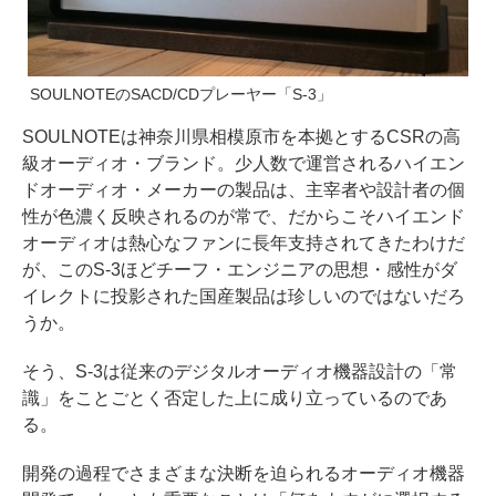
SOULNOTEのSACD/CDプレーヤー「S-3」
SOULNOTEは神奈川県相模原市を本拠とするCSRの高
級オーディオ・ブランド。少人数で運営されるハイエン
ドオーディオ・メーカーの製品は、主宰者や設計者の個
性が色濃く反映されるのが常で、だからこそハイエンド
オーディオは熱心なファンに長年支持されてきたわけだ
が、このS-3ほどチーフ・エンジニアの思想・感性がダ
イレクトに投影された国産製品は珍しいのではないだろ
うか。
そう、S-3は従来のデジタルオーディオ機器設計の「常
識」をことごとく否定した上に成り立っているのであ
る。
開発の過程でさまざまな決断を迫られるオーディオ機器