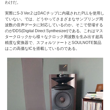
わけだ。
実際にS-3 Ver.2 はDACチップに内蔵されたPLLを使用し
ていない。では、どうやってさまざまなサンプリング周
波数の音声データに対応しているのか。そこで登場する
のがDDS(Digital Direct Synthesizer)である。これはマス
タークロックから様々なクロック周波数を生み出す超高
精度な変換器で、スフォルツァートとSOULNOTE製品
はこの高価なICを搭載しているのである。