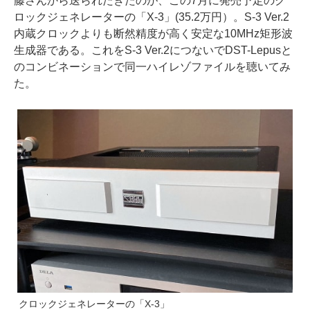
藤さんから送られたきたのが、この7月に発売予定のク
ロックジェネレーターの「X-3」(35.2万円）。S-3 Ver.2
内蔵クロックよりも断然精度が高く安定な10MHz矩形波
生成器である。これをS-3 Ver.2につないでDST-Lepusと
のコンビネーションで同一ハイレゾファイルを聴いてみ
た。
クロックジェネレーターの「X-3」