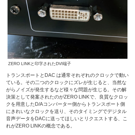
ZERO LINKと印字されたDVI端子
トランスポートとDAC は通常それぞれのクロックで動い
ている。その二つのクロックにズレが生じると、当然な
がらノイズが発生するなど様々な問題が生じる。その解
決策として発案されたのがZERO LINKで、良質なクロッ
クを用意したD/Aコンバーター側からトランスポート側
にきれいなクロックを送り、そのタイミングでデジタル
音声データをDACに送ってほしいとリクエストする、こ
れがZERO LINKの概念である。