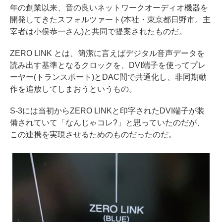
年の創業以来、音の良いネットワークオーディオ機器を
開発してきたスフォルツァート(本社・東京都日野市。主
宰者は小俣恭一さん)と共同で提案されたものだ。
ZERO LINK とは、簡潔に言えばデジタル音声データを
読み出す基準となるクロックを、DVI端子を使ってプレ
ーヤー(トランスポート)とDAC間で共通化し、非同期動
作を追放してしまおうというもの。
S-3には当初からZERO LINKと印字されたDVI端子が装
備されていて「なんじゃコレ?」と思っていたのだが、
この連携を実現させるためのものだったのだ。