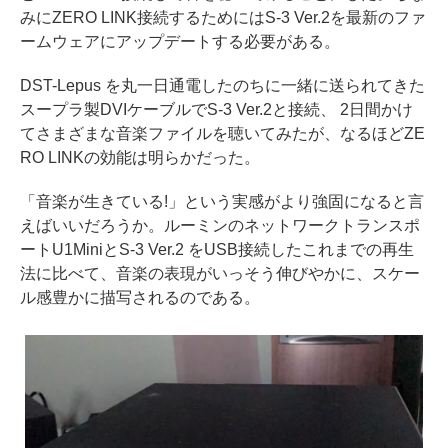
みにZERO LINK接続するためにはS-3 Ver.2を最新のファ
ームウェアにアップデートする必要がある。
DST-Lepus を丸一日通電したのちに一緒に送られてきた
スープラ製DVIケーブルでS-3 Ver.2と接続、 2日間かけ
てさまざまな音楽ファイルを聴いてみたが、なるほどZE
RO LINKの効能は明らかだった。
「音楽が生きている!」という実感がより強固になると言
えばいいだろうか。ルーミンのネットワークトランスポ
ートU1MiniとS-3 Ver.2 をUSB接続したこれまでの再生
法に比べて、音楽の表現がいっそう伸びやかに、スケー
ル感豊かに描写されるのである。