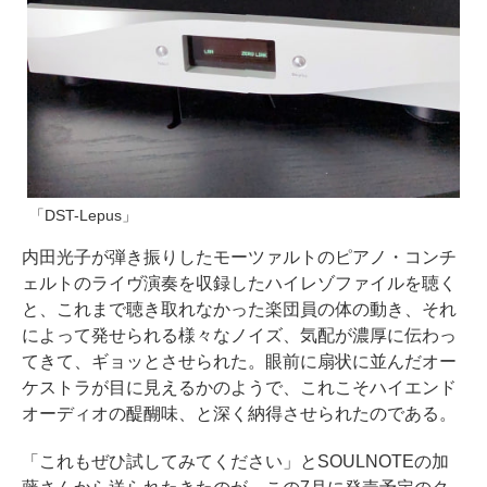
「DST-Lepus」
内田光子が弾き振りしたモーツァルトのピアノ・コンチ
ェルトのライヴ演奏を収録したハイレゾファイルを聴く
と、これまで聴き取れなかった楽団員の体の動き、それ
によって発せられる様々なノイズ、気配が濃厚に伝わっ
てきて、ギョッとさせられた。眼前に扇状に並んだオー
ケストラが目に見えるかのようで、これこそハイエンド
オーディオの醍醐味、と深く納得させられたのである。
「これもぜひ試してみてください」とSOULNOTEの加