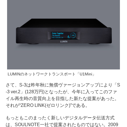
LUMINのネットワークトランスポート「U1Mini」
さて、S-3は昨年秋に無償ヴァージョンアップにより「S
-3 ver.2」(128万円)となったが、今年に入ってこのファ
イル再生時の音質向上を目指した新たな提案があった。
それが“ZERO LINK(ゼロリンク)”である。
もっともこのまったく新しいデジタルデータ伝送方式
は、SOULNOTE一社で提案されたものではない。2009