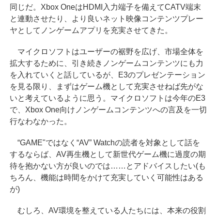
同じだ。Xbox OneはHDMI入力端子を備えてCATV端末
と連動させたり、より良いネット映像コンテンツプレー
ヤとしてノンゲームアプリを充実させてきた。
マイクロソフトはユーザーの裾野を広げ、市場全体を
拡大するために、引き続きノンゲームコンテンツにも力
を入れていくと話しているが、E3のプレゼンテーション
を見る限り、まずはゲーム機として充実させねば先がな
いと考えているように思う。マイクロソフトは今年のE3
で、Xbox One向けノンゲームコンテンツへの言及を一切
行なわなかった。
“GAME"ではなく“AV” Watchの読者を対象として話を
するならば、AV再生機として新世代ゲーム機に過度の期
待を抱かない方が良いのでは……とアドバイスしたい(も
ちろん、機能は時間をかけて充実していく可能性はある
が)
むしろ、AV環境を整えている人たちには、本来の役割