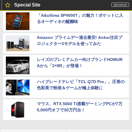
Special Site
「A&ultima SP4000T」の魅力！ポケットに入
るオーディオの醍醐味
Amazon プライムデー過去最安! Anker注目プ
ロジェクター3モデルを使ってみた
レイズのプレミアムカー向けブランドHOMUR
Aから「2×9R」が登場！
ハイグレードテレビ「TCL Q7D Pro」。圧巻の
色彩美で映画＆ゲームが極上体験に
マウス、RTX 5060 Ti搭載ゲーミングPCが7万
5,000円オフで30万円台！