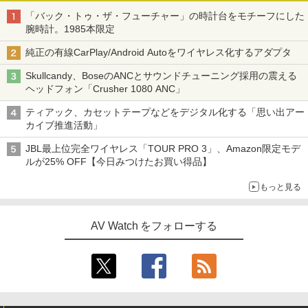
「バック・トゥ・ザ・フューチャー」の時計台をモチーフにした
腕時計。1985本限定
純正の有線CarPlay/Android Autoをワイヤレス化するアダプタ
Skullcandy、BoseのANCとサウンドチューニング採用の震える
ヘッドフォン「Crusher 1080 ANC」
ティアック、カセットテープなどをデジタル化する「思い出アー
カイブ推進活動」
JBL最上位完全ワイヤレス「TOUR PRO 3」、Amazon限定モデ
ルが25% OFF【今日みつけたお買い得品】
もっと見る
AV Watch をフォローする