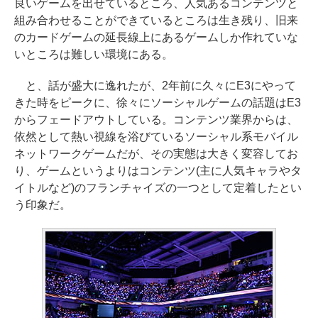
良いゲームを出せているところ、人気あるコンテンツと
組み合わせることができているところは生き残り、旧来
のカードゲームの延長線上にあるゲームしか作れていな
いところは難しい環境にある。
と、話が盛大に逸れたが、2年前に久々にE3にやって
きた時をピークに、徐々にソーシャルゲームの話題はE3
からフェードアウトしている。コンテンツ業界からは、
依然として熱い視線を浴びているソーシャル系モバイル
ネットワークゲームだが、その実態は大きく変容してお
り、ゲームというよりはコンテンツ(主に人気キャラやタ
イトルなど)のフランチャイズの一つとして定着したとい
う印象だ。