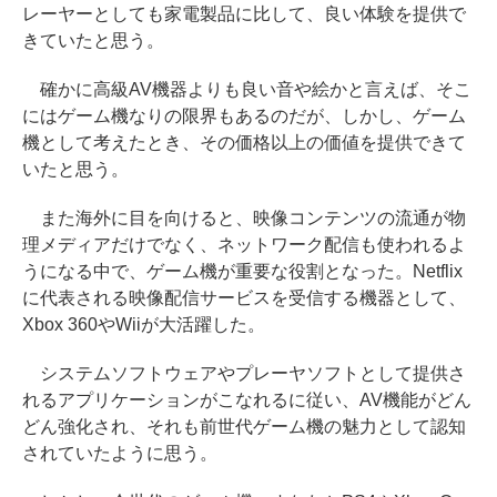
レーヤーとしても家電製品に比して、良い体験を提供で
きていたと思う。
確かに高級AV機器よりも良い音や絵かと言えば、そこ
にはゲーム機なりの限界もあるのだが、しかし、ゲーム
機として考えたとき、その価格以上の価値を提供できて
いたと思う。
また海外に目を向けると、映像コンテンツの流通が物
理メディアだけでなく、ネットワーク配信も使われるよ
うになる中で、ゲーム機が重要な役割となった。Netflix
に代表される映像配信サービスを受信する機器として、
Xbox 360やWiiが大活躍した。
システムソフトウェアやプレーヤソフトとして提供さ
れるアプリケーションがこなれるに従い、AV機能がどん
どん強化され、それも前世代ゲーム機の魅力として認知
されていたように思う。