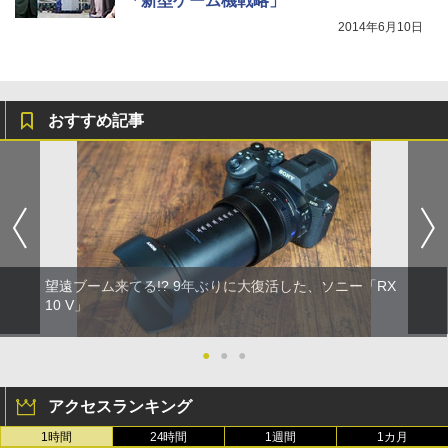
「新型ゲーム機戦略」
2014年6月10日
おすすめ記事
望遠ブーム来てる!? 9年ぶりに大復活した、ソニー「RX
10 V」
●
●
●
アクセスランキング
1時間
24時間
1週間
1カ月