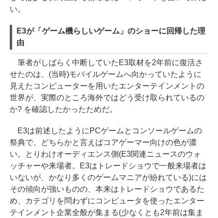
い。
E3が「ゲーム機らしいゲーム」のショーに回帰した理
由
筆者がしばらく中断していたE3取材を2年前に復活さ
せたのは、(当時)モバイルゲームへ向かっていたように
見えたコンピューターを用いたエンターテインメントの
世界が、実際のところ海外ではどう受け取られているの
か? を確認したかったためだ。
E3は前述したようにPCゲームとコンソールゲームの
祭典で、どちらかと言えばコアゲーマー向けの色が濃
い。とりわけオーディエンス側(E3関連ニュースのウォ
ッチャーや来場者。E3はトレードショウで一般来場者は
いないが、かなり多くのゲームマニアが紛れている)には
その傾向が強いものの、本来はトレードショウであるた
め、カテゴリを問わずにコンピュータを使ったエンター
テインメント企業全般が集まる(少なくとも2年前は集ま