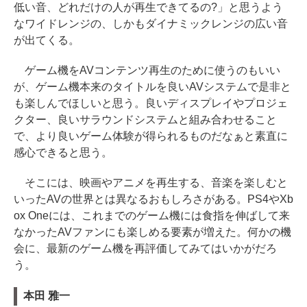
低い音、どれだけの人が再生できてるの?」と思うよう
なワイドレンジの、しかもダイナミックレンジの広い音
が出てくる。
ゲーム機をAVコンテンツ再生のために使うのもいい
が、ゲーム機本来のタイトルを良いAVシステムで是非と
も楽しんでほしいと思う。良いディスプレイやプロジェ
クター、良いサラウンドシステムと組み合わせること
で、より良いゲーム体験が得られるものだなぁと素直に
感心できると思う。
そこには、映画やアニメを再生する、音楽を楽しむと
いったAVの世界とは異なるおもしろさがある。PS4やXb
ox Oneには、これまでのゲーム機には食指を伸ばして来
なかったAVファンにも楽しめる要素が増えた。何かの機
会に、最新のゲーム機を再評価してみてはいかがだろ
う。
本田 雅一