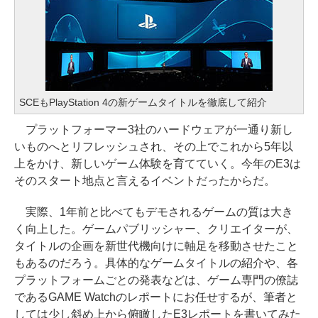
SCEもPlayStation 4の新ゲームタイトルを徹底して紹介
プラットフォーマー3社のハードウェアが一通り新し
いものへとリフレッシュされ、その上でこれから5年以
上をかけ、新しいゲーム体験を育てていく。今年のE3は
そのスタート地点と言えるイベントだったからだ。
実際、1年前と比べてもデモされるゲームの質は大き
く向上した。ゲームパブリッシャー、クリエイターが、
タイトルの企画を新世代機向けに軸足を移動させたこと
もあるのだろう。具体的なゲームタイトルの紹介や、各
プラットフォームごとの発表などは、ゲーム専門の僚誌
であるGAME Watchのレポートにお任せするが、筆者と
しては少し斜め上から俯瞰したE3レポートを書いてみた