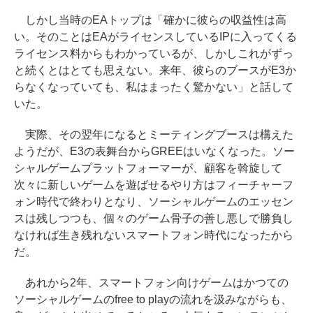
しかし当時のEAトップは「確かに彼らの収益性は高
い。そのことはEAがライセンスしているIPに入ってくる
ライセンス料からもわかっているが、しかしこれがずっ
と続くとはとても思えない。来年、彼らのブースがE3か
らなくなっていても、私はまったく驚かない」と話して
いた。
実際、その翌年になるとミーティングブースは構えた
ようだが、E3の表舞台からGREEはいなくなった。ソー
シャルゲームプラットフォーマーが、顧客を斡旋して
次々に新しいゲームを遊ばせるやり方はフィーチャーフ
ォン時代で終わりとなり、ソーシャルゲームのエッセン
スは残しつつも、個々のゲーム骨子の善し悪しで勝負し
なければ生き残れないスマートフォン時代になったから
だ。
あれから2年、スマートフォン向けゲームはかつての
ソーシャルゲームのfree to playの流れを汲みながらも、