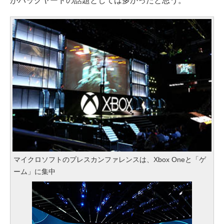
がバックヤードの話題としては多かったと思う。
マイクロソフトのプレスカンファレンスは、Xbox Oneと「ゲ
ーム」に集中