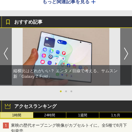
もっと関連記事を見る
おすすめ記事
縦横比はどれがいい？ エンタメ目線で考える、サムスン
新「Galaxy Z Fold」
●
●
●
アクセスランキング
1時間
24時間
1週間
1カ月
東映の歴代オープニング映像がカプセルトイに。全5種で8月下
旬発売