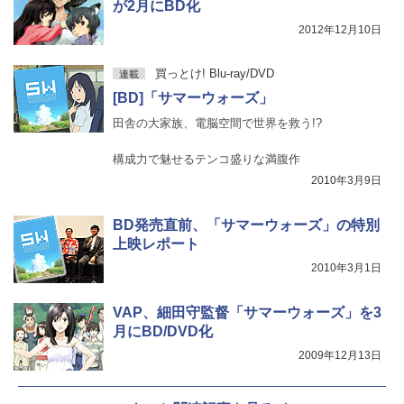
が2月にBD化
2012年12月10日
買っとけ! Blu-ray/DVD
連載
[BD]「サマーウォーズ」
田舎の大家族、電脳空間で世界を救う!?
構成力で魅せるテンコ盛りな満腹作
2010年3月9日
BD発売直前、「サマーウォーズ」の特別
上映レポート
2010年3月1日
VAP、細田守監督「サマーウォーズ」を3
月にBD/DVD化
2009年12月13日