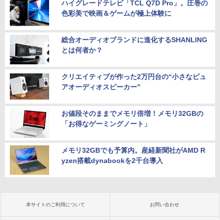
ハイグレードテレビ「TCL Q7D Pro」。圧巻の
色彩美で映画＆ゲームが極上体験に
総合オーディオブランドに進化するSHANLING
とは何者か？
クリエイティブが作った2万円台の“小さなピュ
アオーディオスピーカー”
お値段そのままでメモリ倍増！メモリ32GBの
「お得なゲーミングノート」
メモリ32GBでも予算内。産経新聞社がAMD R
yzen搭載dynabookを2千台導入
本サイトのご利用について
お問い合わせ