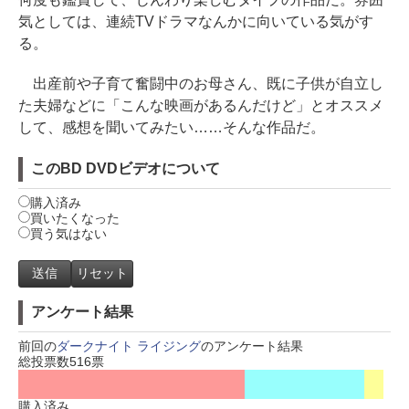
気としては、連続TVドラマなんかに向いている気がす
る。
出産前や子育て奮闘中のお母さん、既に子供が自立し
た夫婦などに「こんな映画があるんだけど」とオススメ
して、感想を聞いてみたい……そんな作品だ。
このBD DVDビデオについて
購入済み
買いたくなった
買う気はない
アンケート結果
前回の
ダークナイト ライジング
のアンケート結果
総投票数516票
購入済み