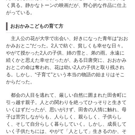
く異る。静かなトーンの映画だが、野心的な作品に仕上
がっている。
おおかみこどもの育て方
主人公の花が大学で出会い、好きになった青年は“おお
かみおとこ“だった。2人で紡ぐ、貧しくも幸せな日々。
やがて授かった2人の子供、姉の雪と、弟の雨。永遠に
続くかと思えた幸せだったが、ある日唐突に、おおかみ
おとこの命は奪われ、花は幼い2人の子供と取り残され
る。しかし、“子育て”という本当の物語の始まりはそこ
からだった。
都会の人目を逃れて、厳しい自然に囲まれた田舎町に
引っ越す親子。人との関わりを絶ってひっそりと生きて
いくはずだったが、思いがけず、田舎の人情に触れ、母
子は苦労しながらも、人らしく、親らしく、子供らし
く、そして自分らしく暮らしていく。しかし、成長して
いく子供たちには、やがて「人として」生きるのか、そ