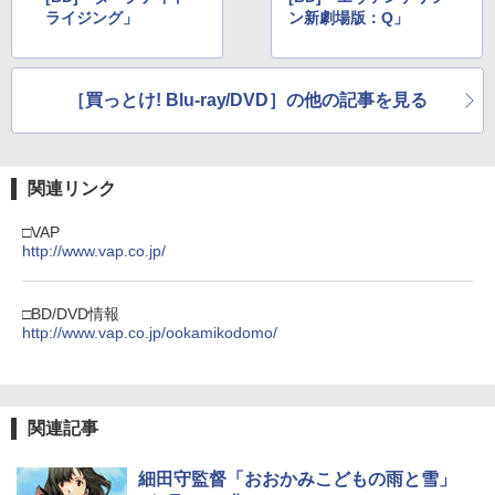
ライジング」
ン新劇場版：Q」
［買っとけ! Blu-ray/DVD］の他の記事を見る
関連リンク
□VAP
http://www.vap.co.jp/
□BD/DVD情報
http://www.vap.co.jp/ookamikodomo/
関連記事
細田守監督「おおかみこどもの雨と雪」