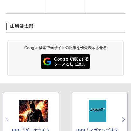
山崎健太郎
Google 検索で当サイトの記事を優先表示させる
[BD]「ダークナイト
[BD]「ヱヴァンゲリヲ