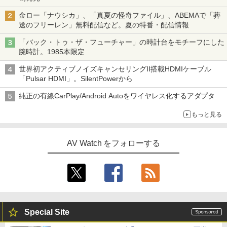
金ロー「ナウシカ」、「真夏の怪奇ファイル」、ABEMAで「葬
送のフリーレン」無料配信など。夏の特番・配信情報
「バック・トゥ・ザ・フューチャー」の時計台をモチーフにした
腕時計。1985本限定
世界初アクティブノイズキャンセリングII搭載HDMIケーブル
「Pulsar HDMI」。SilentPowerから
純正の有線CarPlay/Android Autoをワイヤレス化するアダプタ
もっと見る
AV Watch をフォローする
Special Site