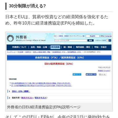
30分制限が消える?
日本とEUは、貿易や投資などの経済関係を強化するた
め、昨年10月に経済連携協定(EPA)を締結した。
外務省の日EU経済連携協定(EPA)説明ページ
そしてこの日EU・EPAが、今年の2月1日に発効(効力を