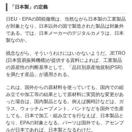
「日本製」の定義
日EU・EPAの関税撤廃は、当然ながら日本製の工業製品
が対象となり、日本以外の国で製造された製品は対象外
である。では、日本メーカーのデジタルカメラは、日本
製なのか。
残念ながら、そういうわけにはいかないようだ。JETRO
(日本貿易振興機構)が提供する資料によれば、工業製品
の原産性の判断基準として、「品目別原産地規制(PSR)
を満たす産品」が適用される。
これは、国外からの原材料を使っていても、国内での組
み立てや加工等の結果として原材料に実質的な変更があ
った場合は、国内製品となる。例えば腕時計などは、ガ
ラス、ウォッチムーブメント、バンドなどを国外で生産
しても、日本で加工・組み立てを行なえば、日本製品と
なり、EPAの対象となる。パーツは国外でも、アセンブ
ルが日本であれば、日本製となるわけだ。