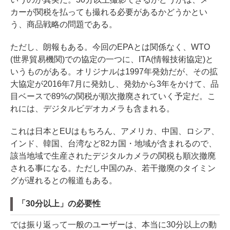
カーが関税を払っても撮れる必要があるかどうかとい
う、商品戦略の問題である。
ただし、朗報もある。今回のEPAとは関係なく、WTO
(世界貿易機関)での協定の一つに、ITA(情報技術協定)と
いうものがある。オリジナルは1997年発効だが、その拡
大協定が2016年7月に発効し、発効から3年をかけて、品
目ベースで89%の関税が順次撤廃されていく予定だ。こ
れには、デジタルビデオカメラも含まれる。
これは日本とEUはもちろん、アメリカ、中国、ロシア、
インド、韓国、台湾など82カ国・地域が含まれるので、
該当地域で生産されたデジタルカメラの関税も順次撤廃
される事になる。ただし中国のみ、若干撤廃のタイミン
グが遅れるとの報道もある。
「30分以上」の必要性
では振り返って一般のユーザーは、本当に30分以上の動