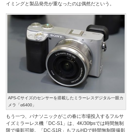
イミングと製品発売が重なったのは偶然だという。
APS-Cサイズのセンサーを搭載したミラーレスデジタル一眼カ
メラ「α6400」
もう一つ、パナソニックがこの春に市場投入するフルサ
イズミラーレス機「DC-S1」は、4K/30fpsでは時間無制
限で撮影可能。「DC-S1R」もフルHDで時間無制限撮影