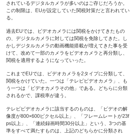
されているデジタルカメラが多いのはご存じだろうか。
この制限は、EUが設定していた関税対策だと言われてい
る。
過去EUでは、ビデオカメラには関税をかけてきたもの
の、デジタルカメラに対しては関税を免除してきた。し
かしデジタルカメラの動画機能搭載が増えてきた事を受
けて、改めて一部のカメラをビデオカメラと再分類し、
関税を適用するようになっていった。
これまでEUでは、ビデオカメラを2タイプに分類して、
関税をかけていた。一つは「テレビビデオカメラ」、も
う一つは「ビデオカメラその他」である。どちらに分類
されるかで、課税率が違う。
テレビビデオカメラに該当するのものは、「ビデオの解
像度が800×600ピクセル以上」、「フレームレートが23f
ps以上」、「連続録画時間30分以上」という、3つの基
準をすべて満たすものは、上記のどちらかに分類され