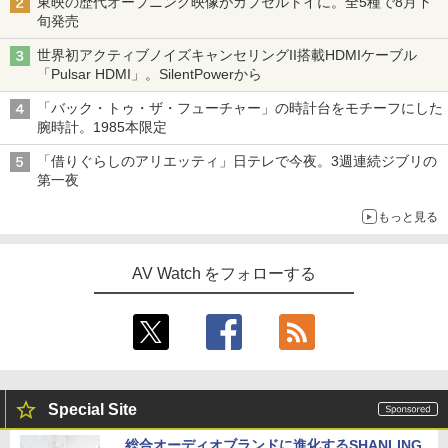
東映の歴代オープニング映像がカプセルトイに。全5種で8月下
旬発売
世界初アクティブノイズキャンセリングII搭載HDMIケーブル
「Pulsar HDMI」。SilentPowerから
「バック・トゥ・ザ・フューチャー」の時計台をモチーフにした
腕時計。1985本限定
「借りぐらしのアリエッティ」日テレで今夜。3週連続ジブリの
第一夜
もっと見る
AV Watch をフォローする
Special Site
総合オーディオブランドに進化するSHANLING