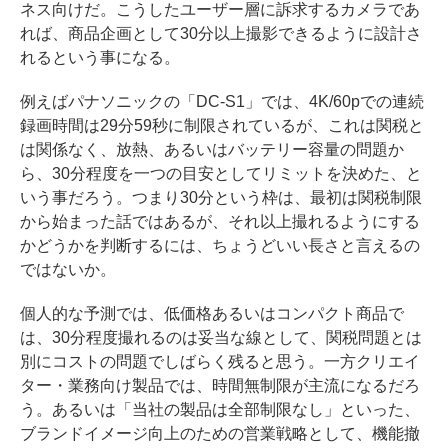
ネス向けだ。こうしたユーザー層に訴求するカメラであ
れば、商品企画として30分以上撮影できるように設計さ
れるという事になる。
例えばパナソニックの「DC-S1」では、4K/60pでの連続
録画時間は29分59秒に制限されているが、これは関税と
は関係なく、放熱、あるいはバッテリー容量の問題か
ら、30分程度を一つの目安としてリミットを決めた、と
いう事だろう。つまり30分という枠は、最初は関税制限
から始まった話ではあるが、それ以上撮れるようにする
かどうかを判断するには、ちょうどいい長さと言えるの
ではないか。
個人的な予測では、低価格あるいはコンパクト商品で
は、30分程度撮れるのは妥当な線として、関税問題とは
別にコストの問題でしばらく残ると思う。一方クリエイ
ター・業務向け製品では、時間無制限が主流になるだろ
う。あるいは「当社の製品は全部制限なし」といった、
ブランドイメージ向上のための営業戦略として、機能撤