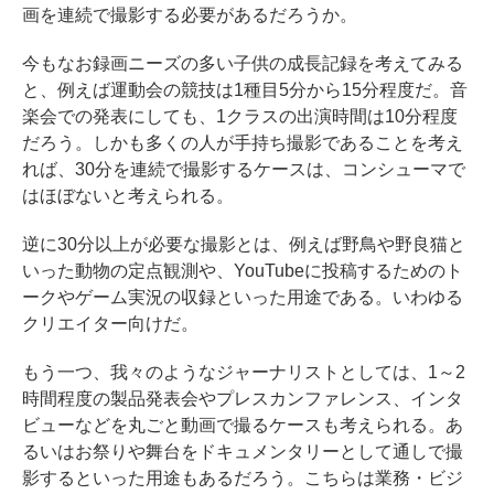
画を連続で撮影する必要があるだろうか。
今もなお録画ニーズの多い子供の成長記録を考えてみる
と、例えば運動会の競技は1種目5分から15分程度だ。音
楽会での発表にしても、1クラスの出演時間は10分程度
だろう。しかも多くの人が手持ち撮影であることを考え
れば、30分を連続で撮影するケースは、コンシューマで
はほぼないと考えられる。
逆に30分以上が必要な撮影とは、例えば野鳥や野良猫と
いった動物の定点観測や、YouTubeに投稿するためのト
ークやゲーム実況の収録といった用途である。いわゆる
クリエイター向けだ。
もう一つ、我々のようなジャーナリストとしては、1～2
時間程度の製品発表会やプレスカンファレンス、インタ
ビューなどを丸ごと動画で撮るケースも考えられる。あ
るいはお祭りや舞台をドキュメンタリーとして通しで撮
影するといった用途もあるだろう。こちらは業務・ビジ