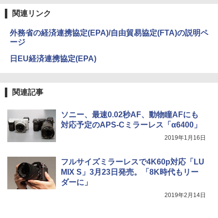
関連リンク
外務省の経済連携協定(EPA)/自由貿易協定(FTA)の説明ペ
ージ
日EU経済連携協定(EPA)
関連記事
ソニー、最速0.02秒AF、動物瞳AFにも
対応予定のAPS-Cミラーレス「α6400」
2019年1月16日
フルサイズミラーレスで4K60p対応「LU
MIX S」3月23日発売。「8K時代もリー
ダーに」
2019年2月14日