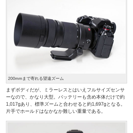
200mmまで寄れる望遠ズーム
まずボディだが、ミラーレスとはいえフルサイズセンサ
ーなので、かなり大型。バッテリーも含め本体だけで約
1,017gあり、標準ズームと合わせると約1,697gとなる。
片手でホールドはなかなか難しい重量である。