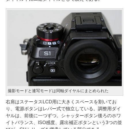
撮影モードと連写モードは同軸ダイヤルにまとめられた
右肩はステータスLCD用に大きくスペースを割いてお
り、電源ボタンはレバー式で独立している。調整用ダイ
ヤルは、前後に一つずつ。シャッターボタン後ろのホワ
イトバランス、ISO感度、露出補正ボタンという3つの並