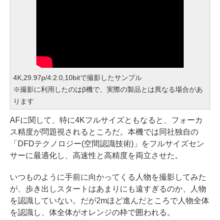
4K,29.97p/4:2:0,10bitで撮影したサンプル
※撮影に利用したのはβ機で、実際の製品とは異なる場合があ
ります
AFに関して、特に4Kフルサイズともなると、フォーカ
ス精度が問題視されるところだ。本機では同社独自の
「DFDテクノロジー(空間認識技術)」をフルサイズセン
サーに最適化し、高速性と高精度を両立させた。
いつものように手前に向かってくる人物を撮影してみた
が、歩き出しスタートはあまりにも遠すぎるのか、人物
を認識していない。だが2mほど進んだところで人物全体
を認識し、体全体がオレンジの枠で囲われる。