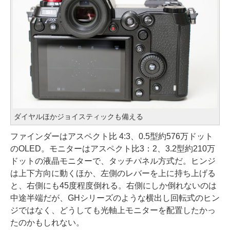
ダイヤルほかジョイスティックも備える
ファインダーはアスペクト比 4:3、0.5型約576万ドット
のOLED。モニターはアスペクト比3：2、3.2型約210万
ドットの液晶モニターで、タッチパネル方式だ。ヒンジ
は上下方向に動くほか、左側のレバーを上に持ち上げる
と、右側にも45度程度倒れる。右側にしか倒れないのは
中途半端だが、GHシリーズのような横出し回転式のヒン
ジではなく、どうしても光軸上モニターを配置したかっ
たのかもしれない。