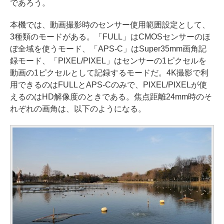
であろう。
本機では、動画撮影時のセンサー使用範囲設定として、
3種類のモードがある。「FULL」はCMOSセンサーのほ
ぼ全域を使うモード、「APS-C」はSuper35mm画角記
録モード、「PIXEL/PIXEL」はセンサーの1ピクセルを
動画の1ピクセルとして記録するモードだ。4K撮影で利
用できるのはFULLとAPS-Cのみで、PIXEL/PIXELが使
えるのはHD解像度のときである。焦点距離24mm時のそ
れぞれの画角は、以下のようになる。