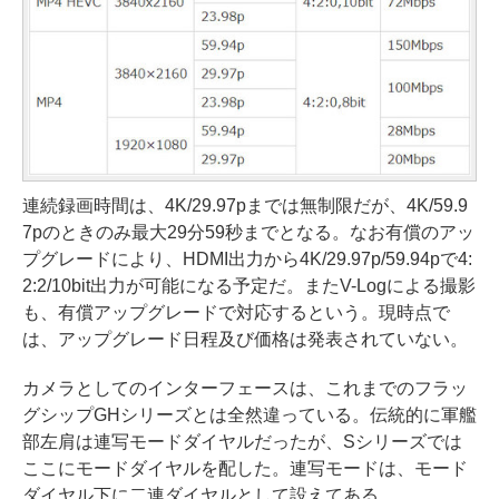
連続録画時間は、4K/29.97pまでは無制限だが、4K/59.9
7pのときのみ最大29分59秒までとなる。なお有償のアッ
プグレードにより、HDMI出力から4K/29.97p/59.94pで4:
2:2/10bit出力が可能になる予定だ。またV-Logによる撮影
も、有償アップグレードで対応するという。現時点で
は、アップグレード日程及び価格は発表されていない。
カメラとしてのインターフェースは、これまでのフラッ
グシップGHシリーズとは全然違っている。伝統的に軍艦
部左肩は連写モードダイヤルだったが、Sシリーズでは
ここにモードダイヤルを配した。連写モードは、モード
ダイヤル下に二連ダイヤルとして設えてある。