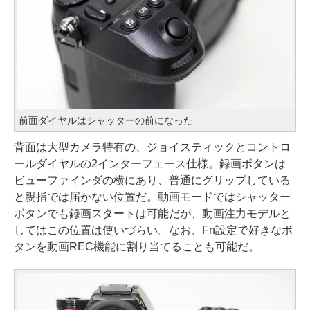
前面ダイヤルはシャッターの前になった
背面は大型カメラ特有の、ジョイスティックとコントロ
ールダイヤルの2インターフェース仕様。録画ボタンは
ビューファインダの横にあり、普通にグリップしている
と親指では届かない位置だ。動画モードではシャッター
ボタンでも録画スタートは可能だが、動画注力モデルと
してはこの位置は使いづらい。なお、Fn設定で好きなボ
タンを動画REC機能に割り当てることも可能だ。