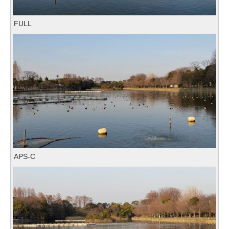
FULL
APS-C