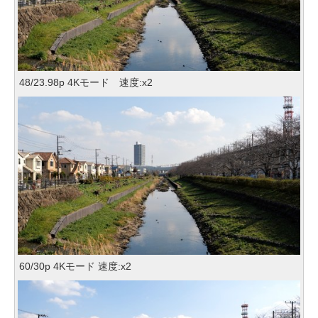
48/23.98p 4Kモード 速度:x2
60/30p 4Kモード 速度:x2