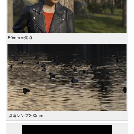
50mm単焦点
望遠レンズ200mm