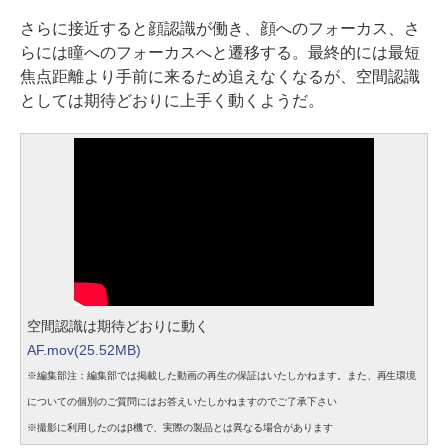
さらに接近すると顔認識が働き、顔へのフォーカス、さ
らには瞳へのフォーカスへと遷移する。最終的には最短
焦点距離より手前に来るため追えなくなるが、空間認識
としては期待どおりに上手く動くようだ。
空間認識は期待どおりに動く
AF.mov(25.52MB)
※編集部注：編集部では掲載した動画の再生の保証はいたしかねます。また、再生環境
についての個別のご質問にはお答えいたしかねますのでご了承下さい
※撮影に利用したのはβ機で、実際の製品とは異なる場合があります