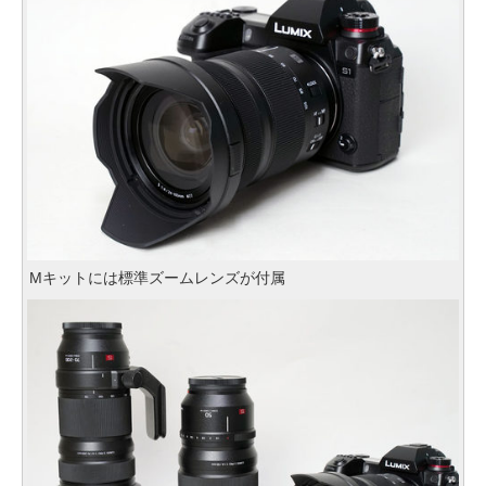
Mキットには標準ズームレンズが付属