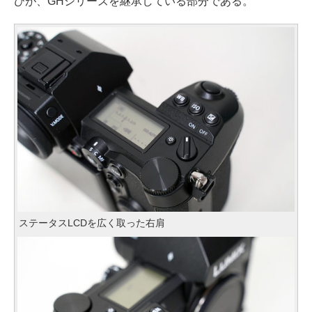
びが、GHシリーズを継承している部分である。
ステータスLCDを広く取った右肩