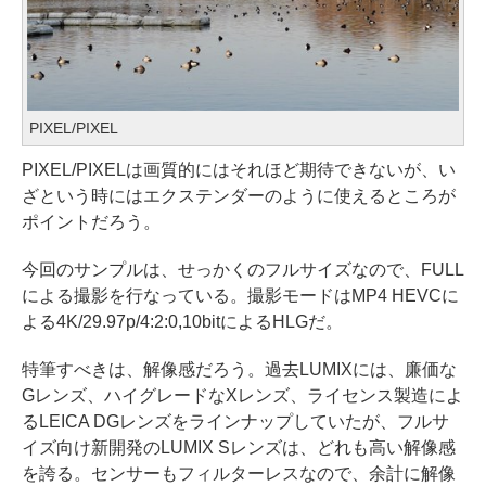
PIXEL/PIXEL
PIXEL/PIXELは画質的にはそれほど期待できないが、い
ざという時にはエクステンダーのように使えるところが
ポイントだろう。
今回のサンプルは、せっかくのフルサイズなので、FULL
による撮影を行なっている。撮影モードはMP4 HEVCに
よる4K/29.97p/4:2:0,10bitによるHLGだ。
特筆すべきは、解像感だろう。過去LUMIXには、廉価な
Gレンズ、ハイグレードなXレンズ、ライセンス製造によ
るLEICA DGレンズをラインナップしていたが、フルサ
イズ向け新開発のLUMIX Sレンズは、どれも高い解像感
を誇る。センサーもフィルターレスなので、余計に解像