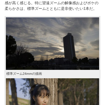
感が高く感じる。特に望遠ズームの解像感およびボケの
柔らかさは、標準ズームとともに是非使いたい1本だ。
標準ズーム24mmの描画