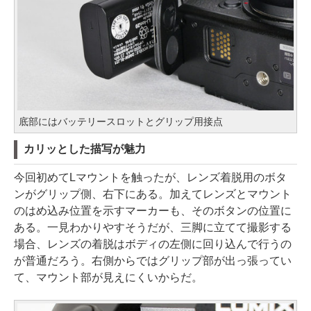
底部にはバッテリースロットとグリップ用接点
カリッとした描写が魅力
今回初めてLマウントを触ったが、レンズ着脱用のボタ
ンがグリップ側、右下にある。加えてレンズとマウント
のはめ込み位置を示すマーカーも、そのボタンの位置に
ある。一見わかりやすそうだが、三脚に立てて撮影する
場合、レンズの着脱はボディの左側に回り込んで行うの
が普通だろう。右側からではグリップ部が出っ張ってい
て、マウント部が見えにくいからだ。