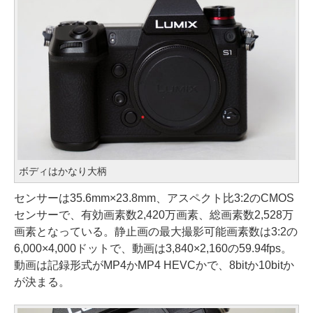
ボディはかなり大柄
センサーは35.6mm×23.8mm、アスペクト比3:2のCMOS
センサーで、有効画素数2,420万画素、総画素数2,528万
画素となっている。静止画の最大撮影可能画素数は3:2の
6,000×4,000ドットで、動画は3,840×2,160の59.94fps。
動画は記録形式がMP4かMP4 HEVCかで、8bitか10bitか
が決まる。