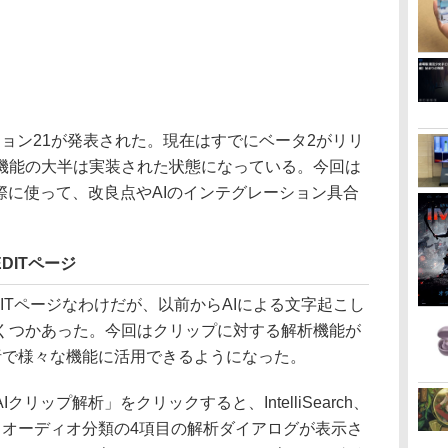
eのバージョン21が発表された。現在はすでにベータ2がリリ
機能の大半は実装された状態になっている。今回は
実際に使って、改良点やAIのインテグレーション具合
DITページ
ITページなわけだが、以前からAIによる文字起こし
くつかあった。今回はクリップに対する解析機能が
析で様々な機能に活用できるようになった。
リップ解析」をクリックすると、IntelliSearch、
文字起こし、オーディオ分類の4項目の解析ダイアログが表示さ