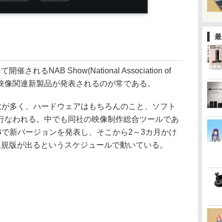
最
NAB Show(National Association of
で、大量の映像関連新製品が発表されるのが常である。
gnは製品数が多く、ハードウェアはもちろんのこと、ソフト
行なわれる。中でも同社の映像制作総合ツールであ
は、NABで新バージョンを発表し、そこから2～3カ月かけ
正規版が出るというスケジュールで動いている。