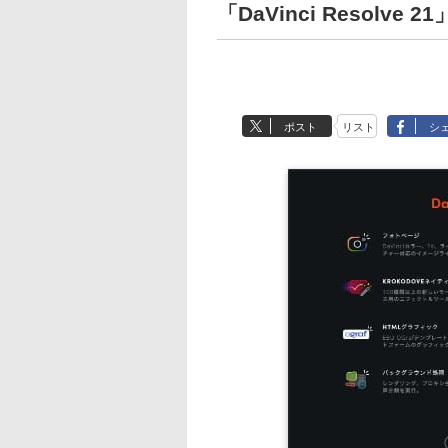
「DaVinci Resolve 
ポスト
リスト
シ