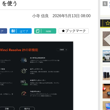
21」を使う
小寺 信良
2026年5月13日 08:00
ブックマーク
ェア
はてブ
note