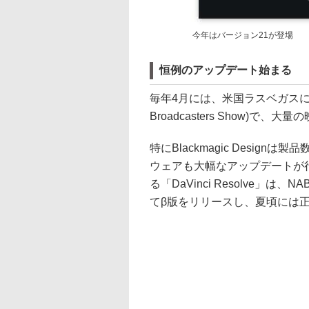
今年はバージョン21が登場
恒例のアップデート始まる
毎年4月には、米国ラスベガスにて開催される
Broadcasters Show)
特にBlackmagic Desi
ウェアも大幅なアップデートが
る「DaVinci Resolve」
てβ版をリリースし、夏頃には