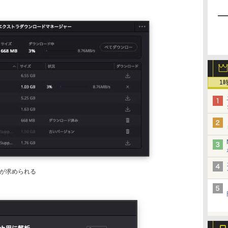
1
が求められる