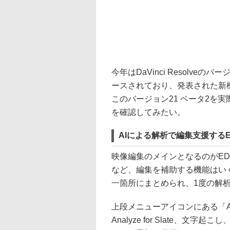
今年はDaVinci Resolv
ースされており、発表された新
このバージョン21 ベータ2を
を確認してみたい。
AIによる解析で編集支援するE
映像編集のメインとなるのがED
など、編集を補助する機能はい
一箇所にまとめられ、1度の解
上段メニューアイコンにある「AIク
Analyze for Slate、