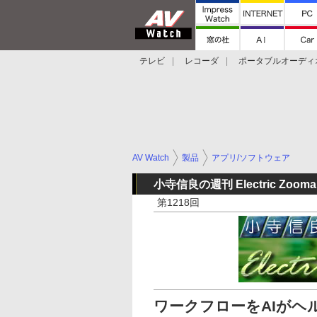
テレビ
レコーダ
ポータブルオーディ
スマートスピーカー
デジカメ
プロジ
AV Watch
製品
アプリ/ソフトウェア
小寺信良の週刊 Electric Zooma
第1218回
ワークフローをAIがヘ