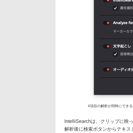
4項目の解析が同時にできる
IntelliSearchは、クリ
解析後に検索ボタンからテキス