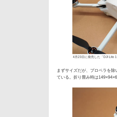
4月23日に発売した「DJI Lito 
まずサイズだが、プロペラを除いた展
ている。折り畳み時は149×94×