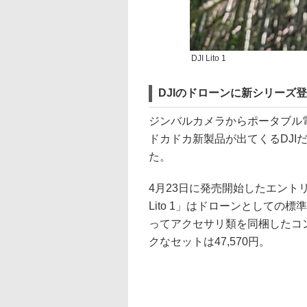
DJI Lito 1
DJIのドローンに新シリーズ
ジンバルカメラからポータブル
ドカドカ新製品が出てくるDJI
た。
4月23日に発売開始したエントリ
Lito 1」はドローンとして
ってアクセサリ類を同梱したコ
クなセットは47,570円。