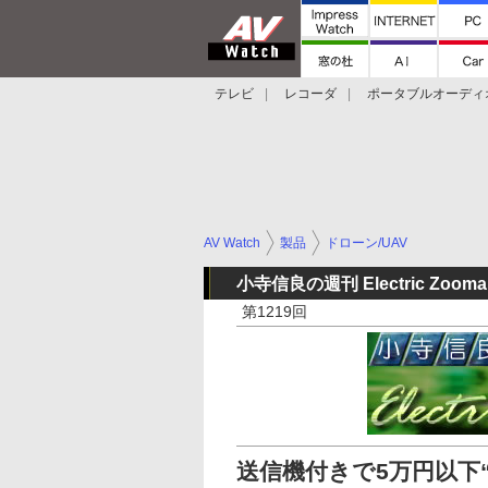
テレビ
レコーダ
ポータブルオーディ
スマートスピーカー
デジカメ
プロジ
AV Watch
製品
ドローン/UAV
小寺信良の週刊 Electric Zooma
第1219回
送信機付きで5万円以下