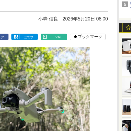
小寺 信良
2026年5月20日 08:00
ブックマーク
ェア
はてブ
note