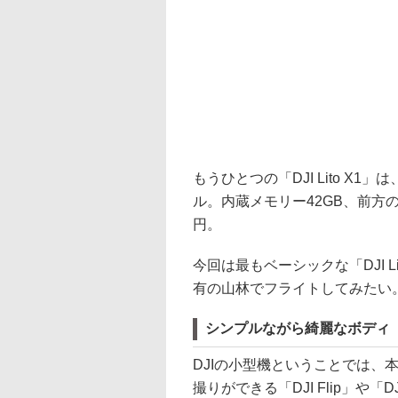
もうひとつの「DJI Lito X1
ル。内蔵メモリー42GB、前方の
円。
今回は最もベーシックな「DJI 
有の山林でフライトしてみたい
シンプルながら綺麗なボディ
DJIの小型機ということでは、
撮りができる「DJI Flip」や