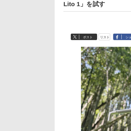
Lito 1」を試す
ポスト
リスト
シ