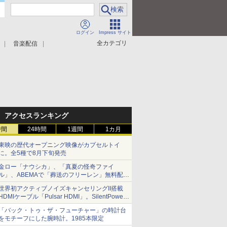
ログイン
Impress サイト
全カテゴリ
音楽配信
アクセスランキング
時間
24時間
1週間
1カ月
東映の歴代オープニング映像がカプセルトイ
に。全5種で8月下旬発売
金ロー「ナウシカ」、「真夏の怪奇ファイ
ル」、ABEMAで「葬送のフリーレン」無料配信
など。夏の特番・配信情報
世界初アクティブノイズキャンセリングII搭載
HDMIケーブル「Pulsar HDMI」。SilentPower
から
「バック・トゥ・ザ・フューチャー」の時計台
をモチーフにした腕時計。1985本限定