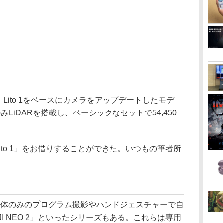
」は、Lito 1をベースにカメラをアップデートしたモデ
みLiDARを搭載し、ベーシックなセットで54,450
Lito 1」をお借りすることができた。いつもの筆者所
。
本体のみのプログラム撮影やハンドジェスチャーで自
「DJI NEO 2」といったシリーズもある。これらは専用