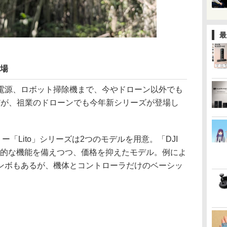
最
登場
電源、ロボット掃除機まで、今やドローン以外でも
だが、祖業のドローンでも今年新シリーズが登場し
ー「Lito」シリーズは2つのモデルを用意。「DJI
の標準的な機能を備えつつ、価格を抑えたモデル。例によ
ンボもあるが、機体とコントローラだけのベーシッ