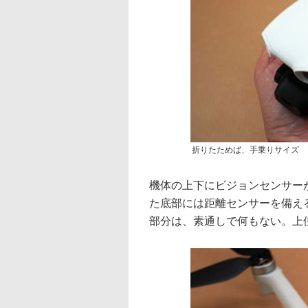
折りたためば、手乗りサイズ
機体の上下にビジョンセンサー
た底部には距離センサーを備え
部分は、素通しで何もない。上位