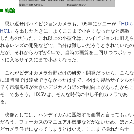
撮影した方角もわかる
角は表示されない
■ 総論
思い返せばハイビジョンカメラも、'05年にソニーが「
HDR-
HC1
」を出したときに、よくここまで小さくなったなと感激
したものだった。これ以上の小型化は、ハイビジョンに耐えら
れるレンズの開発などで、当分は難しいだろうとされていたの
だが、それからわずか5年で、当時の画質を上回りつつポケッ
トに入るサイズにまで小さくなった。
これがビデオカメラ分野だけの研究・開発だったら、こんな
に短時間では達成できなかったはずで、やはり製品サイクルが
早く市場規模が大きいデジカメ分野の性能向上があったからこ
そ、であろう。HX5Vは、そんな時代の申し子的カメラであ
る。
映像としては、ハンディカムに匹敵する画質と言ってもいい
だろう。フォーカスのマニュアル機能などがないため、ほとん
どカメラ任せになってしまうとはいえ、ここまで撮れたら十