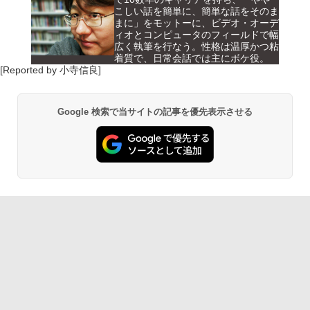
こしい話を簡単に、簡単な話をそのま
まに」をモットーに、ビデオ・オーデ
ィオとコンピュータのフィールドで幅
広く執筆を行なう。性格は温厚かつ粘
着質で、日常会話では主にボケ役。
[Reported by 小寺信良]
Google 検索で当サイトの記事を優先表示させる