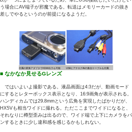
う場合にAV端子が邪魔である。転送はメモリーカードの抜き
差しでやるというのが前提になるようだ。
付属の変換アダプタでHDMI出力も可能
USBとアナログAVの集合ケーブルも付属
■ なかなか見せるGレンズ
ではいよいよ撮影である。液晶画面は4:3だが、動画モード
にするとレターボックス表示となり、16:9画角が表示される。
ハンディカムでは29.8mmという広角を実現したばかりだが、
HX5Vも相当ワイドに撮れる。ただここまでワイドになると、
それなりに樽型歪みは出るので、ワイド端で上下にカメラをパ
ンするときに少し違和感を感じるかもしれない。