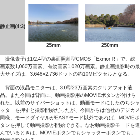
静止画(4:3)
25mm
250mm
撮像素子は1/2.4型の裏面照射型CMOS「Exmor R」で、総
画素数1,060万画素、有効画素1,020万画素。静止画撮影時の最
大サイズは、3,648×2,736ドットの約10Mピクセルとなる。
背面の液晶モニターは、3.0型23万画素のクリアフォト液
晶。また今回は背面に、動画撮影用のMOVIEボタンが付けら
れた。以前のサイバーショットは、動画モードにしたのちシャ
ッターを押すと撮影開始だったが、今回からは他社のデジカメ
同様、モードダイヤルがEASYモード以外であれば、MOVIEボ
タンを押して動画撮影が開始できる。なお動画撮影モードを選
んでいるときは、MOVIEボタンでもシャッターボタンでも、