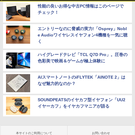
性能の良いお得な中古PC情報はこのページで
チェック！
エントリーなのに脅威の実力!「Osprey」Nobl
e Audioワイヤレスイヤフォン4機種を一気に聴
く
ハイグレードテレビ「TCL Q7D Pro」。圧巻の
色彩美で映画＆ゲームが極上体験に
AIスマートノートのiFLYTEK「AINOTE 2」は
なぜ魅力的なのか？
SOUNDPEATSのイヤカフ型イヤフォン「UU2
イヤーカフ」をイヤカフマニアが語る
本サイトのご利用について
お問い合わせ