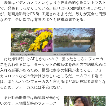
映像はビデオカメラというよりも静止画的な高コントラスト
で、発色もしっかりしている。絞りはF3.5(解放)とF8しかない
が、動画撮影時はF3.5に固定されるようだ。絞りが完全な円形
なので、テレ端では背景のボケも結構綺麗である。
背景のボケもなかなか綺麗だ
ワイド端では被写界深度が深い
ただ撮影時にはAFしかないので、狙ったところにフォーカ
スを合わせるには、ターゲットの被写体を画面内で結構広めに
入れる必要があるため、構図に多少の制限が出てくる。フォー
カスロックなどの仕掛けは欲しいところだ。一方ワイド端で
は、ほとんどパンフォーカスと言えるほど深い被写界深度とな
るため、フォーカスには不安はない。
また動画撮影中は顔認識が働かな
いので、人物撮影時のフォーカス