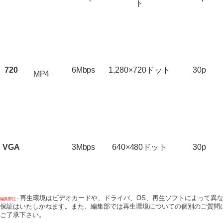
ト
720
6Mbps
1,280×720ドット
30p
MP4
VGA
3Mbps
640×480ドット
30p
再生環境はビデオカードや、ドライバ、OS、再生ソフトによって異
編集部注：
保証はいたしかねます。また、編集部では再生環境についての個別のご質問
ご了承下さい。