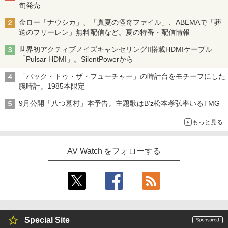
旬発売
金ロー「ナウシカ」、「真夏の怪奇ファイル」、ABEMAで「葬
送のフリーレン」無料配信など。夏の特番・配信情報
世界初アクティブノイズキャンセリングII搭載HDMIケーブル
「Pulsar HDMI」。SilentPowerから
「バック・トゥ・ザ・フューチャー」の時計台をモチーフにした
腕時計。1985本限定
9月公開「八つ墓村」本予告。主題歌はB'z松本孝弘率いるTMG
もっと見る
AV Watch をフォローする
Special Site