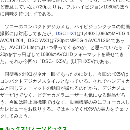
ど普及していない720pよりも、フルハイビジョン1080iのほう
に興味を持つはずである。
ソニーのコンパクトデジカメも、ハイビジョンクラスの動画
撮影には対応してきたが、
DSC-HX1
は1,440×1,080のMPEG-4
AVC/H.264、DSC-WX1は720pのMPEG-4 AVC/H.264であっ
た。AVCHD Liteにはいつ乗ってくるのか、と思っていたら、7
20pをすっ飛ばして1080iのAVCHDフォーマットを載せてき
た。それが今回の「DSC-HX5V」(以下HX5V)である。
同型番のHX1がネオ一眼であったのに対し、今回のHX5Vは
コンパクトデジカメスタイルとなっている。それでハンディカ
ムと同じフォーマットの動画が撮れるのだから、デジカメユー
ザーだけでなく、ビデオカメラユーザーも気になる製品だろ
う。今回は静止画機能ではなく、動画機能のみにフォーカスし
たレビューをお送りする。ではさっそくHX5Vの実力をチェッ
クしてみよう。
■ ルックスはオーソドックス