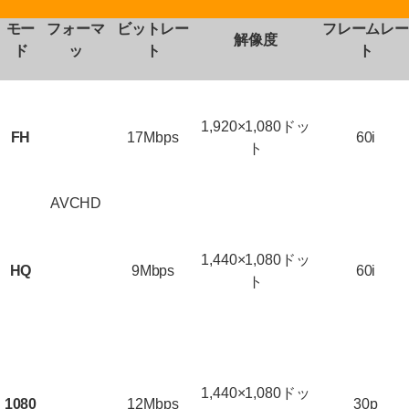
モー
フォーマ
ビットレー
フレームレ
解像度
ド
ッ
ト
ト
1,920×1,080ドッ
FH
17Mbps
60i
ト
AVCHD
1,440×1,080ドッ
HQ
9Mbps
60i
ト
1,440×1,080ドッ
1080
12Mbps
30p