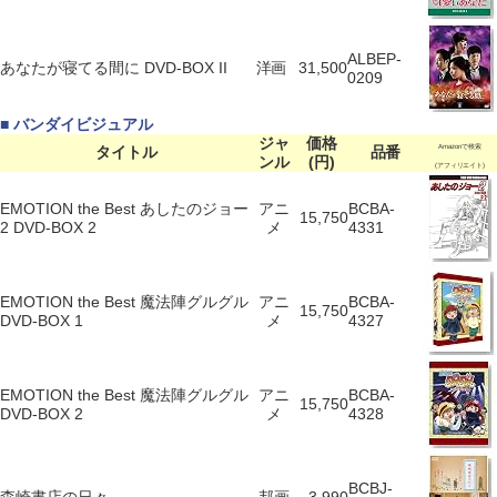
ALBEP-
あなたが寝てる間に DVD-BOX II
洋画
31,500
0209
■ バンダイビジュアル
ジャ
価格
タイトル
品番
Amazonで検索
ンル
(円)
(アフィリエイト)
EMOTION the Best あしたのジョー
アニ
BCBA-
15,750
2 DVD-BOX 2
メ
4331
EMOTION the Best 魔法陣グルグル
アニ
BCBA-
15,750
DVD-BOX 1
メ
4327
EMOTION the Best 魔法陣グルグル
アニ
BCBA-
15,750
DVD-BOX 2
メ
4328
BCBJ-