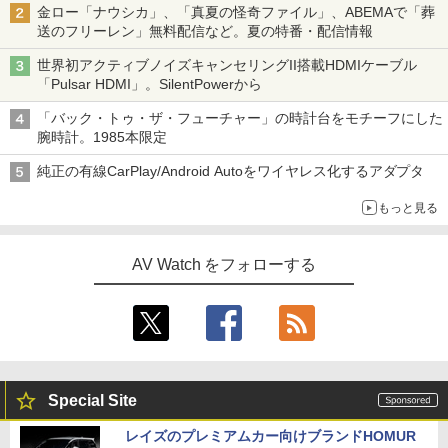
金ロー「ナウシカ」、「真夏の怪奇ファイル」、ABEMAで「葬
送のフリーレン」無料配信など。夏の特番・配信情報
世界初アクティブノイズキャンセリングII搭載HDMIケーブル
「Pulsar HDMI」。SilentPowerから
「バック・トゥ・ザ・フューチャー」の時計台をモチーフにした
腕時計。1985本限定
純正の有線CarPlay/Android Autoをワイヤレス化するアダプタ
もっと見る
AV Watch をフォローする
Special Site
レイズのプレミアムカー向けブランドHOMUR