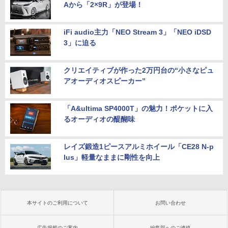
Aから「2×9R」が登場！
iFi audio主力「NEO Stream 3」「NEO iDSD
3」に迫る
クリエイティブが作った2万円台の“小さなピュ
アオーディオスピーカー”
「A&ultima SP4000T」の魅力！ポケットに入
るオーディオの醍醐味
レイズ鍛造1ピースアルミホイール「CE28 N-p
lus」軽量なままに剛性を向上
本サイトのご利用について
お問い合わせ
広告掲載のご案内
編集部へのご連絡