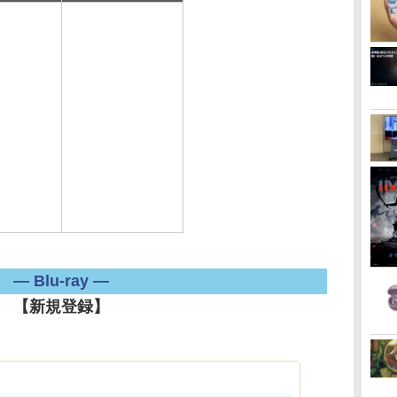
― Blu-ray ―
【新規登録】