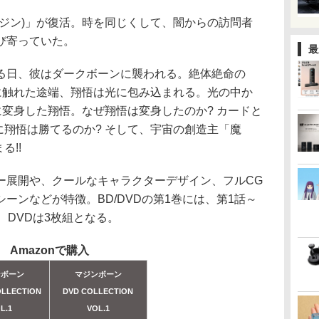
ジン)」が復活。時を同じくして、闇からの訪問者
び寄っていた。
最
日、彼はダークボーンに襲われる。絶体絶命の
”に触れた途端、翔悟は光に包み込まれる。光の中か
に変身した翔悟。なぜ翔悟は変身したのか? カードと
に翔悟は勝てるのか? そして、宇宙の創造主「魔
る!!
展開や、クールなキャラクターデザイン、フルCG
ーンなどが特徴。BD/DVDの第1巻には、第1話～
、DVDは3枚組となる。
Amazonで購入
ンボーン
マジンボーン
COLLECTION
DVD COLLECTION
L.1
VOL.1