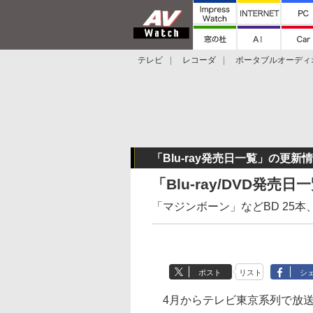
テレビ
レコーダ
ポータブルオーディ
スマートスピーカー
デジカメ
プロジ
「Blu-ray発売日一覧」の更新
「Blu-ray/DVD発売
「マジンボーン」などBD 25本、
ポスト
リスト
シ
4月からテレビ東京系列で放送