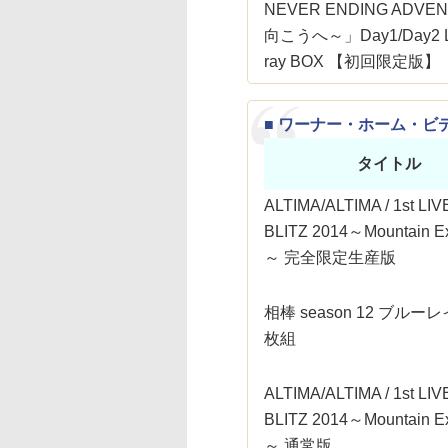
NEVER ENDING ADVE
向こうへ～」Day1/Day2 LI
ray BOX 【初回限定版】
■ ワーナー・ホーム・ビ
タイトル
ALTIMA/ALTIMA / 1st LIVE
BLITZ 2014～Mountain Ex
～ 完全限定生産版
相棒 season 12 ブルーレ
枚組
ALTIMA/ALTIMA / 1st LIVE
BLITZ 2014～Mountain Ex
～ 通常版