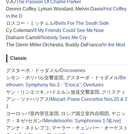
V.A./
The Passion Of Charlie Parker
Dennis Coffey, Lyman Woodard, Melvin Davis/
Hot Coffey
in the D
ロスコー・ミッチェル/
Bells For The South Side
Cy Coleman/
If My Friends Could See Me Now
Diahann Carroll/
Nobody Sees Me Cry
The Glenn Miller Orchestra, Buddy DeFranco/
In the Mod
Classic
グスターボ・ドゥダメル/
Discoveries
シモン・ボリバル交響楽団, グスターボ・ドゥダメル/
Be
ethoven: Symphony No.3 - "Eroica"; Overtures
ヤン・リシエツキ, バイエルン放送交響楽団, クリスティ
アン・ツァハリアス/
Mozart: Piano Concertos Nos.20 & 2
1
ヨーロッパ室内管弦楽団, ロシア国立室内合唱団, ヤニッ
ク・ネゼ=セガン/
Mendelssohn: Symphonies 1-5[Live]
アンナ・ネトレプコ, マーラー・チェンバー・オーケスト