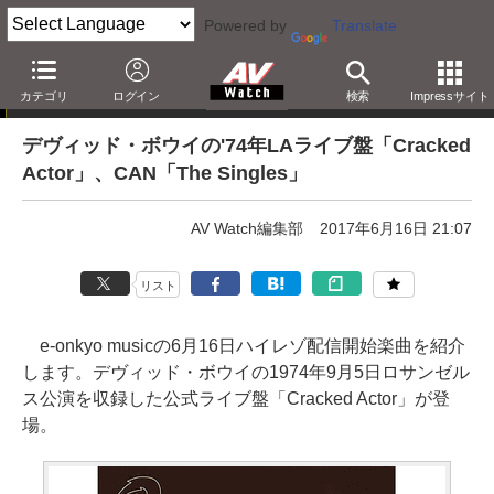
Powered by
Translate
e-onkyo musicハイレゾ配信情報
カテゴリ
ログイン
検索
Impressサイト
デヴィッド・ボウイの'74年LAライブ盤「Cracked
Actor」、CAN「The Singles」
AV Watch編集部
2017年6月16日 21:07
リスト
e-onkyo musicの6月16日ハイレゾ配信開始楽曲を紹介
します。デヴィッド・ボウイの1974年9月5日ロサンゼル
ス公演を収録した公式ライブ盤「Cracked Actor」が登
場。