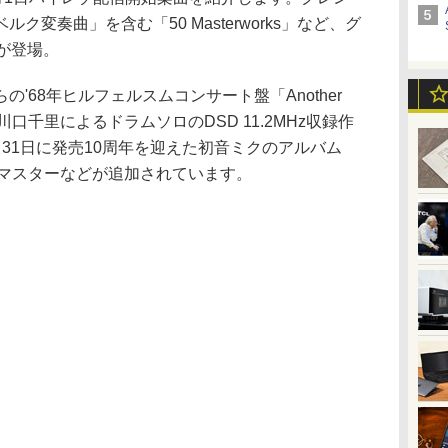
変奏曲」を含む「50 Masterworks」など、グ
が登場。
68年ヒルフェルスムコンサート盤「Another
川口千里によるドラムソロのDSD 11.2MHz収録作
)、8月31日に発売10周年を迎えた初音ミクのアルバム
K2HDリマスターなどが追加されています。