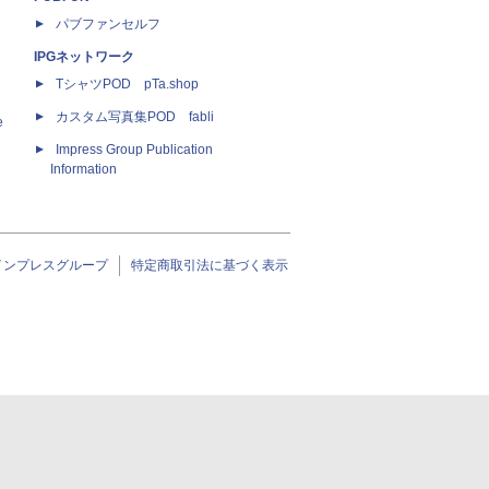
パブファンセルフ
IPGネットワーク
TシャツPOD pTa.shop
カスタム写真集POD fabli
e
Impress Group Publication
Information
インプレスグループ
特定商取引法に基づく表示