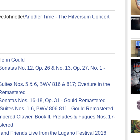
DeJohnette/
Another Time - The Hilversum Concert
Glenn Gould
onatas No. 12, Op. 26 & No. 13, Op. 27, No. 1 -
uites Nos. 5 & 6, BWV 816 & 817; Overture in the
 Remastered
Sonatas Nos. 16-18, Op. 31 - Gould Remastered
 Suites Nos. 1-6, BWV 806-811 - Gould Remastered
pered Clavier, Book II, Preludes & Fugues Nos. 17-
stered
 and Friends Live from the Lugano Festival 2016