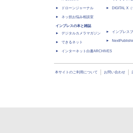
ドローンジャーナル
DIGITAL
ネッ担お悩み相談室
インプレスの本と雑誌
インプレス
デジタルカメラマガジン
NextPublish
できるネット
インターネット白書ARCHIVES
本サイトのご利用について
お問い合わせ