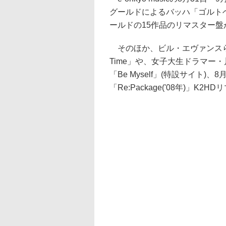
グールドによるバッハ「ゴルトベルク
ールドの15作品のリマスター盤
そのほか、ビル・エヴァンスらの'
Time」や、女子大生ドラマー・
「Be Myself」(特設サイト
「Re:Package('08年)」