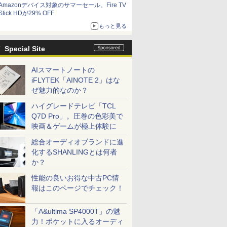
Amazonデバイス対象のサマーセール。Fire TV
Stick HDが29% OFF
もっと見る
Special Site
AIスマートノートの
iFLYTEK「AINOTE 2」はな
ぜ魅力的なのか？
ハイグレードテレビ「TCL
Q7D Pro」。圧巻の色彩美で
映画＆ゲームが極上体験に
総合オーディオブランドに進
化するSHANLINGとは何者
か？
性能の良いお得な中古PC情
報はこのページでチェック！
「A&ultima SP4000T」の魅
力！ポケットに入るオーディ