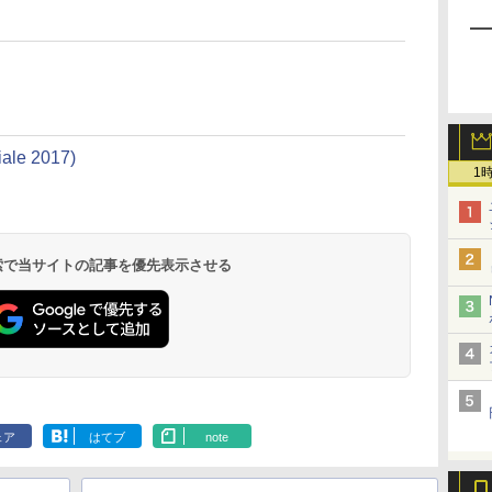
iale 2017)
1
 検索で当サイトの記事を優先表示させる
ェア
はてブ
note