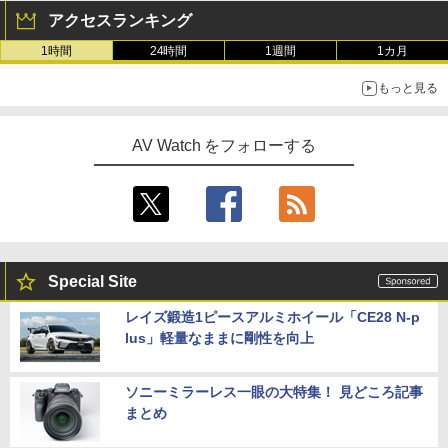
アクセスランキング
1時間
24時間
1週間
1カ月
もっと見る
AV Watch をフォローする
Special Site
レイズ鍛造1ピースアルミホイール「CE28 N-p
lus」軽量なままに剛性を向上
ソニーミラーレス一眼の大特集！ 見どころ記事
まとめ