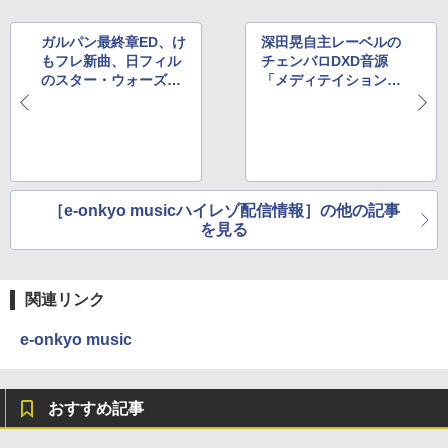
ガルパン最終章ED、け
深田晃自主レーベルの
もフレ新曲、日フィル
チェンバロDXD音源
のスター・ウォーズコ
「メディテイション」
ンピ
など
［e-onkyo musicハイレゾ配信情報］の他の記事
を見る
関連リンク
e-onkyo music
おすすめ記事