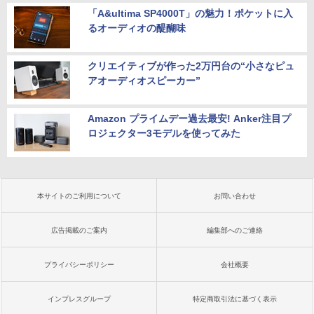
「A&ultima SP4000T」の魅力！ポケットに入
るオーディオの醍醐味
クリエイティブが作った2万円台の“小さなピュ
アオーディオスピーカー”
Amazon プライムデー過去最安! Anker注目プ
ロジェクター3モデルを使ってみた
本サイトのご利用について
お問い合わせ
広告掲載のご案内
編集部へのご連絡
プライバシーポリシー
会社概要
インプレスグループ
特定商取引法に基づく表示