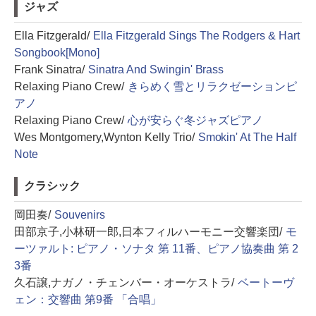
ジャズ
Ella Fitzgerald/
Ella Fitzgerald Sings The Rodgers & Hart
Songbook[Mono]
Frank Sinatra/
Sinatra And Swingin' Brass
Relaxing Piano Crew/
きらめく雪とリラクゼーションピ
アノ
Relaxing Piano Crew/
心が安らぐ冬ジャズピアノ
Wes Montgomery,Wynton Kelly Trio/
Smokin' At The Half
Note
クラシック
岡田奏/
Souvenirs
田部京子,小林研一郎,日本フィルハーモニー交響楽団/
モ
ーツァルト: ピアノ・ソナタ 第 11番、ピアノ協奏曲 第 2
3番
久石譲,ナガノ・チェンバー・オーケストラ/
ベートーヴ
ェン：交響曲 第9番 「合唱」