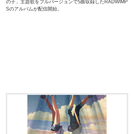
の子」主題歌をフルバージョンで5曲収録したRADWIMP
Sのアルバムが配信開始。